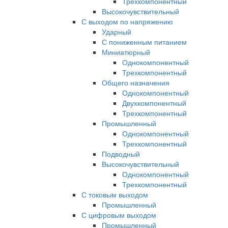
Трехкомпонентный
Высокочувствительный
С выходом по напряжению
Ударный
С пониженным питанием
Миниатюрный
Однокомпонентный
Трехкомпонентный
Общего назначения
Однокомпонентный
Двухкомпонентный
Трехкомпонентный
Промышленный
Однокомпонентный
Трехкомпонентный
Подводный
Высокочувствительный
Однокомпонентный
Трехкомпонентный
С токовым выходом
Промышленный
С цифровым выходом
Промышленный