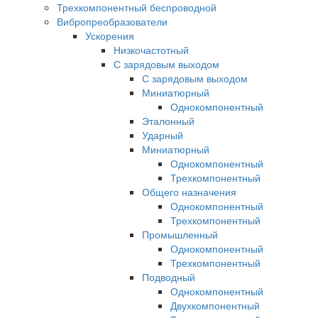
Трехкомпонентный беспроводной
Вибропреобразователи
Ускорения
Низкочастотный
С зарядовым выходом
С зарядовым выходом
Миниатюрный
Однокомпонентный
Эталонный
Ударный
Миниатюрный
Однокомпонентный
Трехкомпонентный
Общего назначения
Однокомпонентный
Трехкомпонентный
Промышленный
Однокомпонентный
Трехкомпонентный
Подводный
Однокомпонентный
Двухкомпонентный