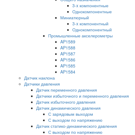
3-x компонентные
Однокомпонентные
Миниатюрный
3-x компонентный
Однокомпонентный
Промышленные акселерометры
AP1589
AP1588
AP1587
AP1586
AP1585
AP1584
Датчик наклона
Датчики давления
Датчик переменного давления
Датчики избыточного и переменного давления
Датчик избыточного давления
Датчик динамического давления
С зарядовым выходом
С выходом по напряжению
Датчик статико-динамического давления
С выходом по напряжению