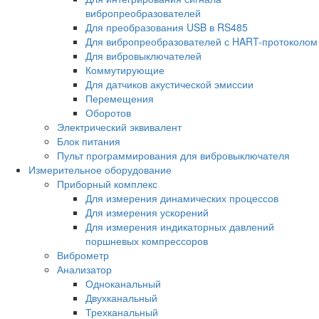
вибропреобразователей
Для преобразования USB в RS485
Для вибропреобразователей с HART-протоколом
Для вибровыключателей
Коммутирующие
Для датчиков акустической эмиссии
Перемещения
Оборотов
Электрический эквивалент
Блок питания
Пульт программирования для вибровыключателя
Измерительное оборудование
Приборный комплекс
Для измерения динамических процессов
Для измерения ускорений
Для измерения индикаторных давлений
поршневых компрессоров
Виброметр
Анализатор
Одноканальный
Двухканальный
Трехканальный