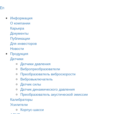
En
Информация
О компании
Карьера
Документы
Публикации
Для инвесторов
Новости
Продукция
Датчики
Датчики давления
Вибропреобразователи
Преобразователь виброскорости
Вибровыключатель
Датчик силы
Датчик динамического давления
Преобразователь акустической эмиссии
Калибраторы
Усилители
Корпус-шасси