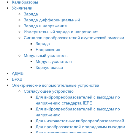
Калибраторы
Усилители
Заряда
Заряда дифференциальный
Заряда и напряжения
Измерительный заряда и напряжения
Сигналов преобразователей акустической эмиссии
Заряда
Напряжения
Модульный усилитель
Модуль усилителя
Корпус-шасси
АДМВ
БРХВ
Электрические вспомогательные устройства
Согласующее устройство
Для вибропреобразователей с выходом по
напряжению стандарта IEPE
Для вибропреобразователей с выходом по
напряжению
Для низкочастотных вибропреобразователей
Для преобразователей с зарядовым выходом
Для интегрирования сигнала