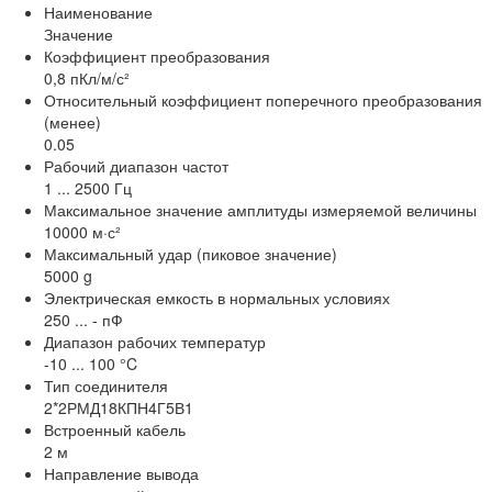
Наименование
Значение
Коэффициент преобразования
0,8 пКл/м/с²
Относительный коэффициент поперечного преобразования
(менее)
0.05
Рабочий диапазон частот
1 ... 2500 Гц
Максимальное значение амплитуды измеряемой величины
10000 м·с²
Максимальный удар (пиковое значение)
5000 g
Электрическая емкость в нормальных условиях
250 ... - пФ
Диапазон рабочих температур
-10 ... 100 °C
Тип соединителя
2*2РМД18КПН4Г5В1
Встроенный кабель
2 м
Направление вывода