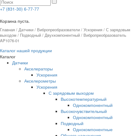
+7 (831-30) 6-77-77
0
Корзина пуста.
Главная
/
Датчики
/
Вибропреобразователи
/
Ускорения
/
С зарядовым
выходом
/
Подводный
/
Двухкомпонентный
/ Вибропреобразователь
AP1076-01
Каталог нашей продукции
Каталог
Датчики
Акселераторы
Ускорения
Акселерометры
Ускорения
С зарядовым выходом
Высокотемпературный
Однокомпонентный
Высокочувствительный
Однокомпонентный
Подводный
Однокомпонентные
Общего назначения