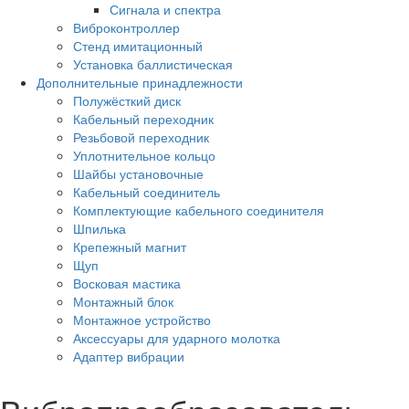
Сигнала и спектра
Виброконтроллер
Стенд имитационный
Установка баллистическая
Дополнительные принадлежности
Полужёсткий диск
Кабельный переходник
Резьбовой переходник
Уплотнительное кольцо
Шайбы установочные
Кабельный соединитель
Комплектующие кабельного соединителя
Шпилька
Крепежный магнит
Щуп
Восковая мастика
Монтажный блок
Монтажное устройство
Аксессуары для ударного молотка
Адаптер вибрации