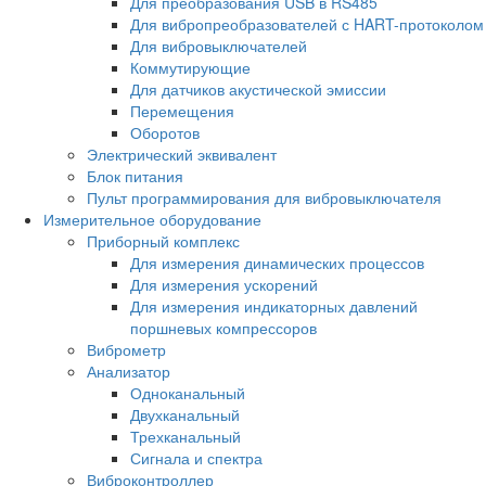
Для преобразования USB в RS485
Для вибропреобразователей с HART-протоколом
Для вибровыключателей
Коммутирующие
Для датчиков акустической эмиссии
Перемещения
Оборотов
Электрический эквивалент
Блок питания
Пульт программирования для вибровыключателя
Измерительное оборудование
Приборный комплекс
Для измерения динамических процессов
Для измерения ускорений
Для измерения индикаторных давлений
поршневых компрессоров
Виброметр
Анализатор
Одноканальный
Двухканальный
Трехканальный
Сигнала и спектра
Виброконтроллер