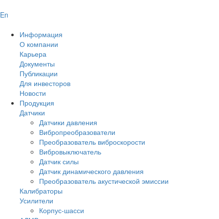
En
Информация
О компании
Карьера
Документы
Публикации
Для инвесторов
Новости
Продукция
Датчики
Датчики давления
Вибропреобразователи
Преобразователь виброскорости
Вибровыключатель
Датчик силы
Датчик динамического давления
Преобразователь акустической эмиссии
Калибраторы
Усилители
Корпус-шасси