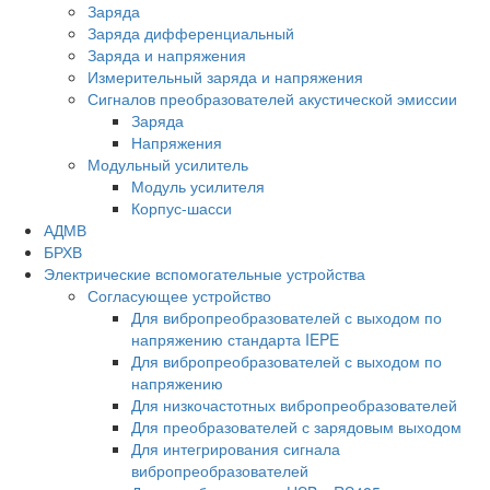
Заряда
Заряда дифференциальный
Заряда и напряжения
Измерительный заряда и напряжения
Сигналов преобразователей акустической эмиссии
Заряда
Напряжения
Модульный усилитель
Модуль усилителя
Корпус-шасси
АДМВ
БРХВ
Электрические вспомогательные устройства
Согласующее устройство
Для вибропреобразователей с выходом по
напряжению стандарта IEPE
Для вибропреобразователей с выходом по
напряжению
Для низкочастотных вибропреобразователей
Для преобразователей с зарядовым выходом
Для интегрирования сигнала
вибропреобразователей