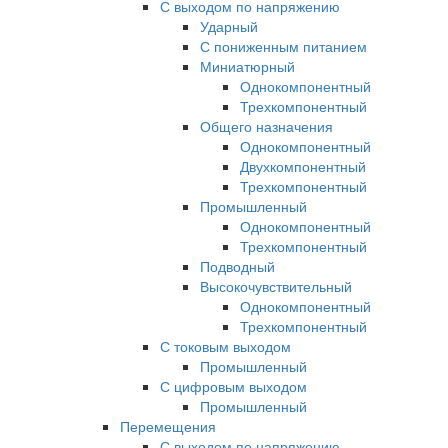
С выходом по напряжению
Ударный
С пониженным питанием
Миниатюрный
Однокомпонентный
Трехкомпонентный
Общего назначения
Однокомпонентный
Двухкомпонентный
Трехкомпонентный
Промышленный
Однокомпонентный
Трехкомпонентный
Подводный
Высокочувствительный
Однокомпонентный
Трехкомпонентный
С токовым выходом
Промышленный
С цифровым выходом
Промышленный
Перемещения
С выходом по напряжению