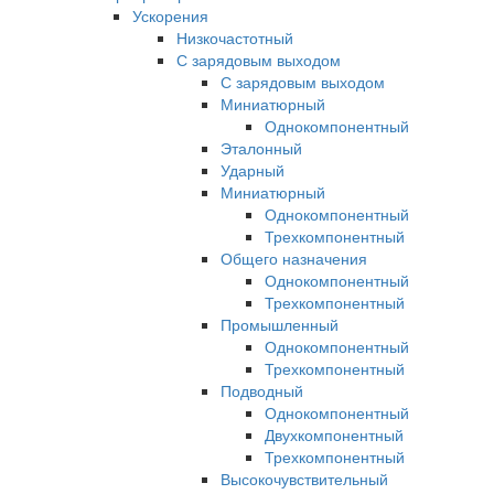
Ускорения
Низкочастотный
С зарядовым выходом
С зарядовым выходом
Миниатюрный
Однокомпонентный
Эталонный
Ударный
Миниатюрный
Однокомпонентный
Трехкомпонентный
Общего назначения
Однокомпонентный
Трехкомпонентный
Промышленный
Однокомпонентный
Трехкомпонентный
Подводный
Однокомпонентный
Двухкомпонентный
Трехкомпонентный
Высокочувствительный