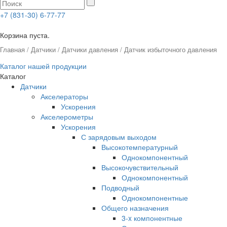
+7 (831-30) 6-77-77
0
Корзина пуста.
Главная
/
Датчики
/
Датчики давления
/ Датчик избыточного давления
Каталог нашей продукции
Каталог
Датчики
Акселераторы
Ускорения
Акселерометры
Ускорения
С зарядовым выходом
Высокотемпературный
Однокомпонентный
Высокочувствительный
Однокомпонентный
Подводный
Однокомпонентные
Общего назначения
3-x компонентные