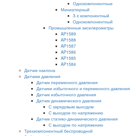
Однокомпонентные
Миниатюрный
3-x компонентный
Однокомпонентный
Промышленные акселерометры
AP1589
AP1588
AP1587
AP1586
AP1585
AP1584
Датчик наклона
Датчики давления
Датчик переменного давления
Датчики избыточного и переменного давления
Датчик избыточного давления
Датчик динамического давления
С зарядовым выходом
С выходом по напряжению
Датчик статико-динамического давления
С выходом по напряжению
Трехкомпонентный беспроводной