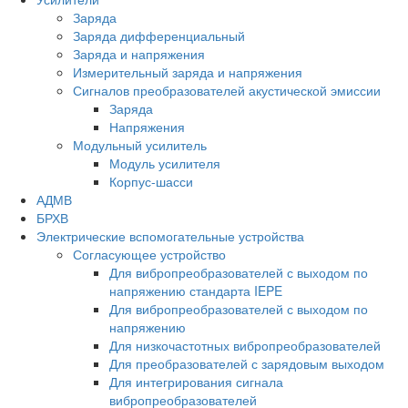
Заряда
Заряда дифференциальный
Заряда и напряжения
Измерительный заряда и напряжения
Сигналов преобразователей акустической эмиссии
Заряда
Напряжения
Модульный усилитель
Модуль усилителя
Корпус-шасси
АДМВ
БРХВ
Электрические вспомогательные устройства
Согласующее устройство
Для вибропреобразователей с выходом по
напряжению стандарта IEPE
Для вибропреобразователей с выходом по
напряжению
Для низкочастотных вибропреобразователей
Для преобразователей с зарядовым выходом
Для интегрирования сигнала
вибропреобразователей