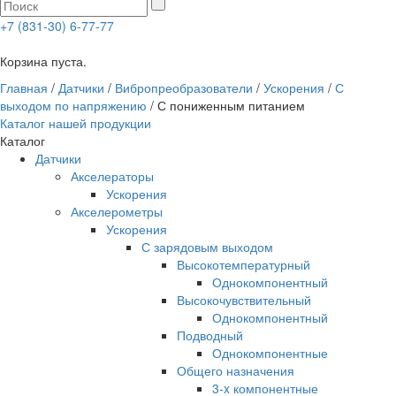
+7 (831-30) 6-77-77
0
Корзина пуста.
Главная
/
Датчики
/
Вибропреобразователи
/
Ускорения
/
С
выходом по напряжению
/ С пониженным питанием
Каталог нашей продукции
Каталог
Датчики
Акселераторы
Ускорения
Акселерометры
Ускорения
С зарядовым выходом
Высокотемпературный
Однокомпонентный
Высокочувствительный
Однокомпонентный
Подводный
Однокомпонентные
Общего назначения
3-x компонентные