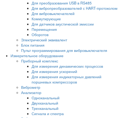
Для преобразования USB в RS485
Для вибропреобразователей с HART-протоколом
Для вибровыключателей
Коммутирующие
Для датчиков акустической эмиссии
Перемещения
Оборотов
Электрический эквивалент
Блок питания
Пульт программирования для вибровыключателя
Измерительное оборудование
Приборный комплекс
Для измерения динамических процессов
Для измерения ускорений
Для измерения индикаторных давлений
поршневых компрессоров
Виброметр
Анализатор
Одноканальный
Двухканальный
Трехканальный
Сигнала и спектра