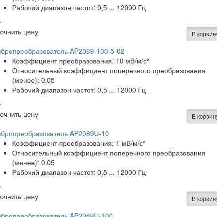
Рабочий диапазон частот: 0,5 ... 12000 Гц
очнить цену
В корзин
ибропреобразователь AP2089-100-5-02
Коэффициент преобразования: 10 мВ/м/с²
Относительный коэффициент поперечного преобразования
(менее): 0.05
Рабочий диапазон частот: 0,5 ... 12000 Гц
очнить цену
В корзин
ибропреобразователь AP2089U-10
Коэффициент преобразования: 1 мВ/м/с²
Относительный коэффициент поперечного преобразования
(менее): 0.05
Рабочий диапазон частот: 0,5 ... 12000 Гц
очнить цену
В корзин
ибропреобразователь AP2089U-100