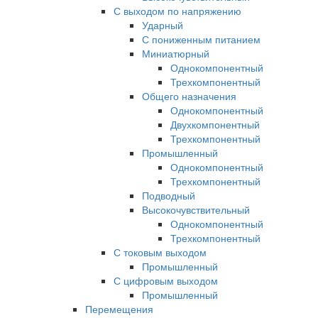
С выходом по напряжению
Ударный
С пониженным питанием
Миниатюрный
Однокомпонентный
Трехкомпонентный
Общего назначения
Однокомпонентный
Двухкомпонентный
Трехкомпонентный
Промышленный
Однокомпонентный
Трехкомпонентный
Подводный
Высокочувствительный
Однокомпонентный
Трехкомпонентный
С токовым выходом
Промышленный
С цифровым выходом
Промышленный
Перемещения