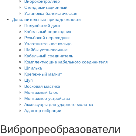
Виброконтроллер
Стенд имитационный
Установка баллистическая
Дополнительные принадлежности
Полужёсткий диск
Кабельный переходник
Резьбовой переходник
Уплотнительное кольцо
Шайбы установочные
Кабельный соединитель
Комплектующие кабельного соединителя
Шпилька
Крепежный магнит
Щуп
Восковая мастика
Монтажный блок
Монтажное устройство
Аксессуары для ударного молотка
Адаптер вибрации
Вибропреобразователи