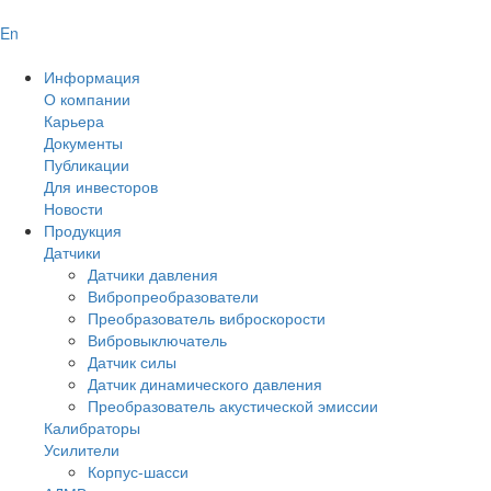
En
Информация
О компании
Карьера
Документы
Публикации
Для инвесторов
Новости
Продукция
Датчики
Датчики давления
Вибропреобразователи
Преобразователь виброскорости
Вибровыключатель
Датчик силы
Датчик динамического давления
Преобразователь акустической эмиссии
Калибраторы
Усилители
Корпус-шасси