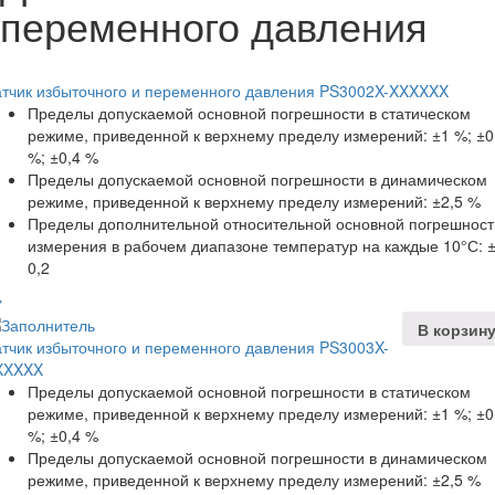
переменного давления
атчик избыточного и переменного давления PS3002X-XXXXXX
Пределы допускаемой основной погрешности в статическом
режиме, приведенной к верхнему пределу измерений: ±1 %; ±0
%; ±0,4 %
Пределы допускаемой основной погрешности в динамическом
режиме, приведенной к верхнему пределу измерений: ±2,5 %
Пределы дополнительной относительной основной погрешност
измерения в рабочем диапазоне температур на каждые 10°С: 
0,2
В корзин
тчик избыточного и переменного давления PS3003X-
XXXXX
Пределы допускаемой основной погрешности в статическом
режиме, приведенной к верхнему пределу измерений: ±1 %; ±0
%; ±0,4 %
Пределы допускаемой основной погрешности в динамическом
режиме, приведенной к верхнему пределу измерений: ±2,5 %