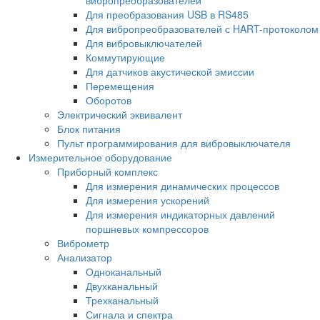
Для преобразования USB в RS485
Для вибропреобразователей с HART-протоколом
Для вибровыключателей
Коммутирующие
Для датчиков акустической эмиссии
Перемещения
Оборотов
Электрический эквивалент
Блок питания
Пульт программирования для вибровыключателя
Измерительное оборудование
Приборный комплекс
Для измерения динамических процессов
Для измерения ускорений
Для измерения индикаторных давлений
поршневых компрессоров
Виброметр
Анализатор
Одноканальный
Двухканальный
Трехканальный
Сигнала и спектра