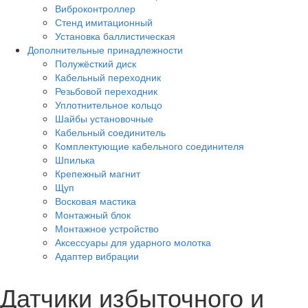
Виброконтроллер
Стенд имитационный
Установка баллистическая
Дополнительные принадлежности
Полужёсткий диск
Кабельный переходник
Резьбовой переходник
Уплотнительное кольцо
Шайбы установочные
Кабельный соединитель
Комплектующие кабельного соединителя
Шпилька
Крепежный магнит
Щуп
Восковая мастика
Монтажный блок
Монтажное устройство
Аксессуары для ударного молотка
Адаптер вибрации
Датчики избыточного и