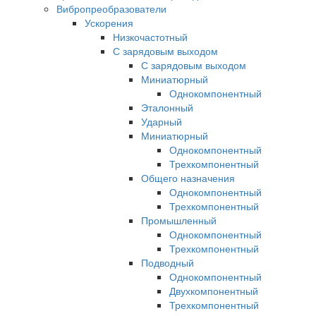
Вибропреобразователи
Ускорения
Низкочастотный
С зарядовым выходом
С зарядовым выходом
Миниатюрный
Однокомпонентный
Эталонный
Ударный
Миниатюрный
Однокомпонентный
Трехкомпонентный
Общего назначения
Однокомпонентный
Трехкомпонентный
Промышленный
Однокомпонентный
Трехкомпонентный
Подводный
Однокомпонентный
Двухкомпонентный
Трехкомпонентный