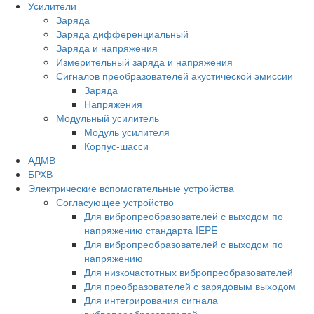
Усилители
Заряда
Заряда дифференциальный
Заряда и напряжения
Измерительный заряда и напряжения
Сигналов преобразователей акустической эмиссии
Заряда
Напряжения
Модульный усилитель
Модуль усилителя
Корпус-шасси
АДМВ
БРХВ
Электрические вспомогательные устройства
Согласующее устройство
Для вибропреобразователей с выходом по
напряжению стандарта IEPE
Для вибропреобразователей с выходом по
напряжению
Для низкочастотных вибропреобразователей
Для преобразователей с зарядовым выходом
Для интегрирования сигнала
вибропреобразователей