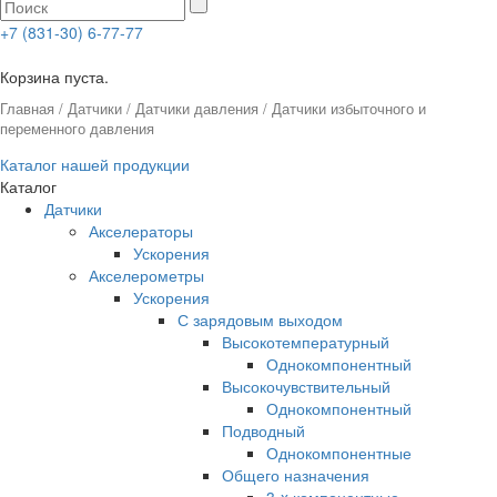
+7 (831-30) 6-77-77
0
Корзина пуста.
Главная
/
Датчики
/
Датчики давления
/ Датчики избыточного и
переменного давления
Каталог нашей продукции
Каталог
Датчики
Акселераторы
Ускорения
Акселерометры
Ускорения
С зарядовым выходом
Высокотемпературный
Однокомпонентный
Высокочувствительный
Однокомпонентный
Подводный
Однокомпонентные
Общего назначения
3-x компонентные