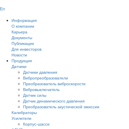
En
Информация
О компании
Карьера
Документы
Публикации
Для инвесторов
Новости
Продукция
Датчики
Датчики давления
Вибропреобразователи
Преобразователь виброскорости
Вибровыключатель
Датчик силы
Датчик динамического давления
Преобразователь акустической эмиссии
Калибраторы
Усилители
Корпус-шасси