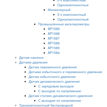
Однокомпонентные
Миниатюрный
3-x компонентный
Однокомпонентный
Промышленные акселерометры
AP1589
AP1588
AP1587
AP1586
AP1585
AP1584
Датчик наклона
Датчики давления
Датчик переменного давления
Датчики избыточного и переменного давления
Датчик избыточного давления
Датчик динамического давления
С зарядовым выходом
С выходом по напряжению
Датчик статико-динамического давления
С выходом по напряжению
Трехкомпонентный беспроводной