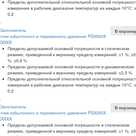
Пределы дополнительной относительной основной погрешност
измерения в рабочем диапазоне температур на каждые 10°С: 
0,2
В корзин
тчик избыточного и переменного давления PS3004X-
XXXXX
Пределы допускаемой основной погрешности в статическом
режиме, приведенной к верхнему пределу измерений: ±1 %; ±0
%; ±0,4 %
Пределы допускаемой основной погрешности в динамическом
режиме, приведенной к верхнему пределу измерений: ±2,5 %
Пределы дополнительной относительной основной погрешност
измерения в рабочем диапазоне температур на каждые 10°С: 
0,2
В корзин
тчик избыточного и переменного давления PS3005X-
XXXXX
Пределы допускаемой основной погрешности в статическом
режиме, приведенной к верхнему пределу измерений: ±1 %; ±0