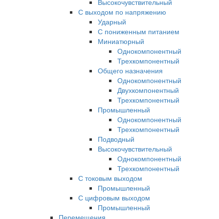
Высокочувствительный
С выходом по напряжению
Ударный
С пониженным питанием
Миниатюрный
Однокомпонентный
Трехкомпонентный
Общего назначения
Однокомпонентный
Двухкомпонентный
Трехкомпонентный
Промышленный
Однокомпонентный
Трехкомпонентный
Подводный
Высокочувствительный
Однокомпонентный
Трехкомпонентный
С токовым выходом
Промышленный
С цифровым выходом
Промышленный
Перемещения