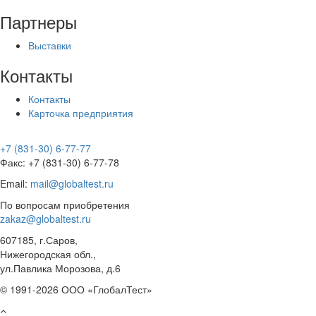
Партнеры
Выставки
Контакты
Контакты
Карточка предприятия
+7 (831-30) 6-77-77
Факс: +7 (831-30) 6-77-78
Email:
mail@globaltest.ru
По вопросам приобретения
zakaz@globaltest.ru
607185, г.Саров,
Нижегородская обл.,
ул.Павлика Морозова, д.6
© 1991-2026 ООО «ГлобалТест»