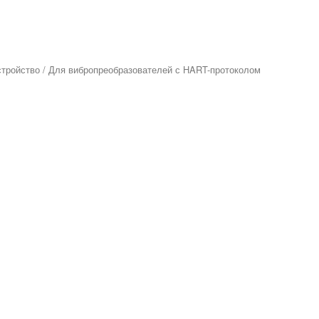
тройство
/ Для вибропреобразователей с HART-протоколом