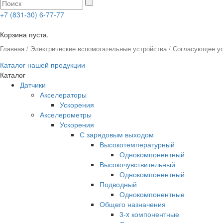
+7 (831-30) 6-77-77
0
Корзина пуста.
Главная
/
Электрические вспомогательные устройства
/
Согласующее ус
Каталог нашей продукции
Каталог
Датчики
Акселераторы
Ускорения
Акселерометры
Ускорения
С зарядовым выходом
Высокотемпературный
Однокомпонентный
Высокочувствительный
Однокомпонентный
Подводный
Однокомпонентные
Общего назначения
3-x компонентные