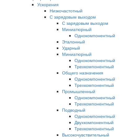
Ускорения
Низкочастотный
С зарядовым выходом
С зарядовым выходом
Миниатюрный
Однокомпонентный
Эталонный
Ударный
Миниатюрный
Однокомпонентный
Трехкомпонентный
Общего назначения
Однокомпонентный
Трехкомпонентный
Промышленный
Однокомпонентный
Трехкомпонентный
Подводный
Однокомпонентный
Двухкомпонентный
Трехкомпонентный
Высокочувствительный