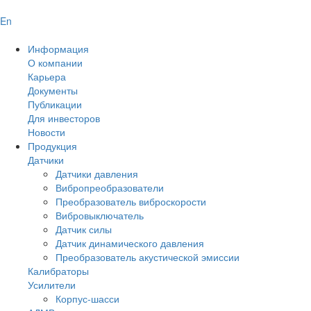
En
Информация
О компании
Карьера
Документы
Публикации
Для инвесторов
Новости
Продукция
Датчики
Датчики давления
Вибропреобразователи
Преобразователь виброскорости
Вибровыключатель
Датчик силы
Датчик динамического давления
Преобразователь акустической эмиссии
Калибраторы
Усилители
Корпус-шасси