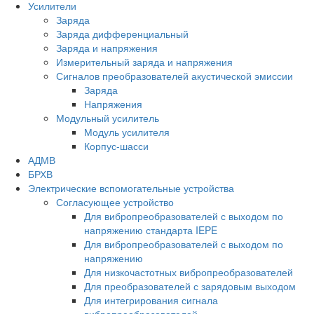
Усилители
Заряда
Заряда дифференциальный
Заряда и напряжения
Измерительный заряда и напряжения
Сигналов преобразователей акустической эмиссии
Заряда
Напряжения
Модульный усилитель
Модуль усилителя
Корпус-шасси
АДМВ
БРХВ
Электрические вспомогательные устройства
Согласующее устройство
Для вибропреобразователей с выходом по
напряжению стандарта IEPE
Для вибропреобразователей с выходом по
напряжению
Для низкочастотных вибропреобразователей
Для преобразователей с зарядовым выходом
Для интегрирования сигнала
вибропреобразователей