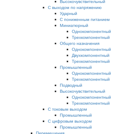
Высокочувствительный
С выходом по напряжению
Ударный
С пониженным питанием
Миниатюрный
Однокомпонентный
Трехкомпонентный
Общего назначения
Однокомпонентный
Двухкомпонентный
Трехкомпонентный
Промышленный
Однокомпонентный
Трехкомпонентный
Подводный
Высокочувствительный
Однокомпонентный
Трехкомпонентный
С токовым выходом
Промышленный
С цифровым выходом
Промышленный
Перемещения