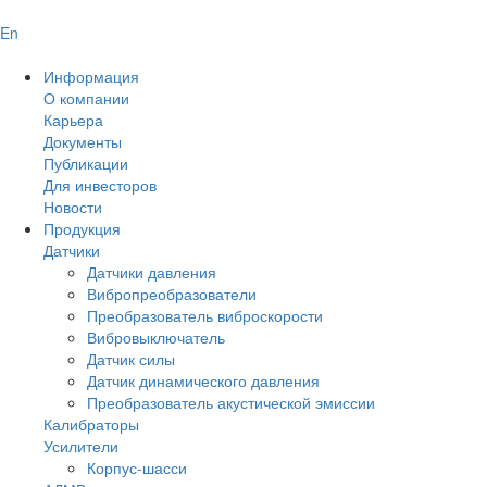
En
Информация
О компании
Карьера
Документы
Публикации
Для инвесторов
Новости
Продукция
Датчики
Датчики давления
Вибропреобразователи
Преобразователь виброскорости
Вибровыключатель
Датчик силы
Датчик динамического давления
Преобразователь акустической эмиссии
Калибраторы
Усилители
Корпус-шасси