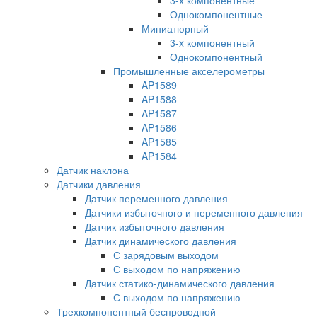
Однокомпонентные
Миниатюрный
3-x компонентный
Однокомпонентный
Промышленные акселерометры
AP1589
AP1588
AP1587
AP1586
AP1585
AP1584
Датчик наклона
Датчики давления
Датчик переменного давления
Датчики избыточного и переменного давления
Датчик избыточного давления
Датчик динамического давления
С зарядовым выходом
С выходом по напряжению
Датчик статико-динамического давления
С выходом по напряжению
Трехкомпонентный беспроводной