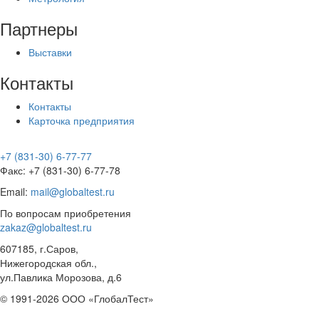
Партнеры
Выставки
Контакты
Контакты
Карточка предприятия
+7 (831-30) 6-77-77
Факс: +7 (831-30) 6-77-78
Email:
mail@globaltest.ru
По вопросам приобретения
zakaz@globaltest.ru
607185, г.Саров,
Нижегородская обл.,
ул.Павлика Морозова, д.6
© 1991-2026 ООО «ГлобалТест»