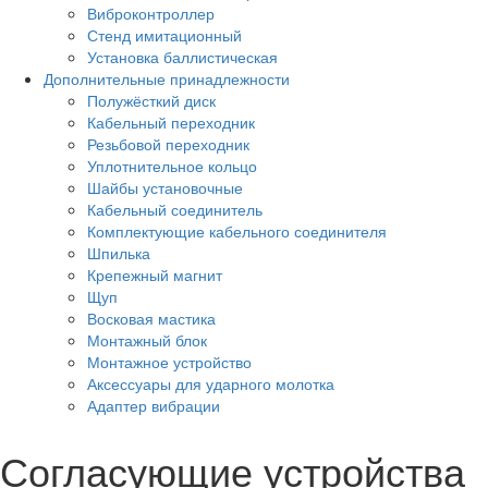
Виброконтроллер
Стенд имитационный
Установка баллистическая
Дополнительные принадлежности
Полужёсткий диск
Кабельный переходник
Резьбовой переходник
Уплотнительное кольцо
Шайбы установочные
Кабельный соединитель
Комплектующие кабельного соединителя
Шпилька
Крепежный магнит
Щуп
Восковая мастика
Монтажный блок
Монтажное устройство
Аксессуары для ударного молотка
Адаптер вибрации
Согласующие устройства