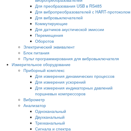
Для преобразования USB в RS485
Для вибропреобразователей с HART-протоколом
Для вибровыключателей
Коммутирующие
Для датчиков акустической эмиссии
Перемещения
Оборотов
Электрический эквивалент
Блок питания
Пульт программирования для вибровыключателя
Измерительное оборудование
Приборный комплекс
Для измерения динамических процессов
Для измерения ускорений
Для измерения индикаторных давлений
поршневых компрессоров
Виброметр
Анализатор
Одноканальный
Двухканальный
Трехканальный
Сигнала и спектра