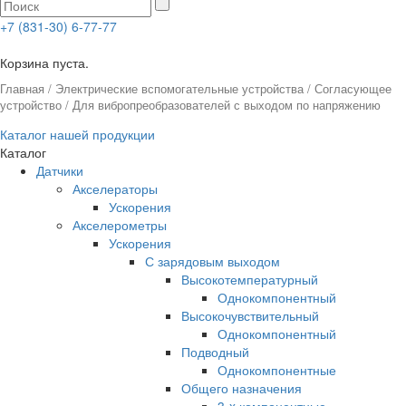
+7 (831-30) 6-77-77
0
Корзина пуста.
Главная
/
Электрические вспомогательные устройства
/
Согласующее
устройство
/ Для вибропреобразователей с выходом по напряжению
Каталог нашей продукции
Каталог
Датчики
Акселераторы
Ускорения
Акселерометры
Ускорения
С зарядовым выходом
Высокотемпературный
Однокомпонентный
Высокочувствительный
Однокомпонентный
Подводный
Однокомпонентные
Общего назначения
3-x компонентные