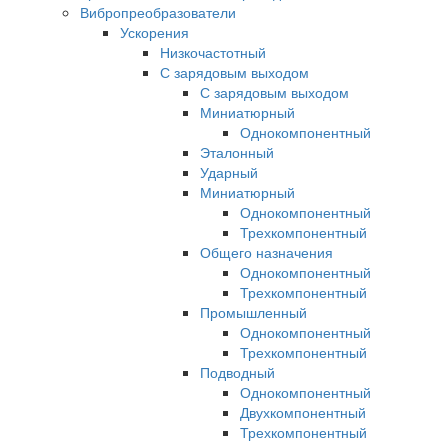
Вибропреобразователи
Ускорения
Низкочастотный
С зарядовым выходом
С зарядовым выходом
Миниатюрный
Однокомпонентный
Эталонный
Ударный
Миниатюрный
Однокомпонентный
Трехкомпонентный
Общего назначения
Однокомпонентный
Трехкомпонентный
Промышленный
Однокомпонентный
Трехкомпонентный
Подводный
Однокомпонентный
Двухкомпонентный
Трехкомпонентный