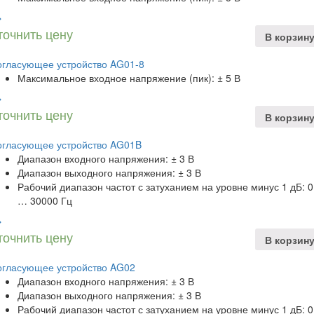
точнить цену
В корзин
огласующее устройство AG01-8
Максимальное входное напряжение (пик): ± 5 В
точнить цену
В корзин
огласующее устройство AG01B
Диапазон входного напряжения: ± 3 В
Диапазон выходного напряжения: ± 3 В
Рабочий диапазон частот с затуханием на уровне минус 1 дБ: 0
… 30000 Гц
точнить цену
В корзин
огласующее устройство AG02
Диапазон входного напряжения: ± 3 В
Диапазон выходного напряжения: ± 3 В
Рабочий диапазон частот с затуханием на уровне минус 1 дБ: 0