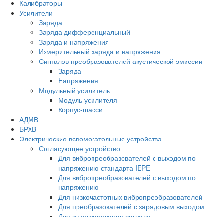
Калибраторы
Усилители
Заряда
Заряда дифференциальный
Заряда и напряжения
Измерительный заряда и напряжения
Сигналов преобразователей акустической эмиссии
Заряда
Напряжения
Модульный усилитель
Модуль усилителя
Корпус-шасси
АДМВ
БРХВ
Электрические вспомогательные устройства
Согласующее устройство
Для вибропреобразователей с выходом по
напряжению стандарта IEPE
Для вибропреобразователей с выходом по
напряжению
Для низкочастотных вибропреобразователей
Для преобразователей с зарядовым выходом
Для интегрирования сигнала