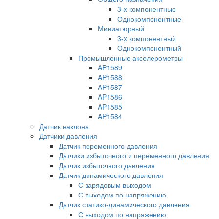
3-x компонентные
Однокомпонентные
Миниатюрный
3-x компонентный
Однокомпонентный
Промышленные акселерометры
AP1589
AP1588
AP1587
AP1586
AP1585
AP1584
Датчик наклона
Датчики давления
Датчик переменного давления
Датчики избыточного и переменного давления
Датчик избыточного давления
Датчик динамического давления
С зарядовым выходом
С выходом по напряжению
Датчик статико-динамического давления
С выходом по напряжению