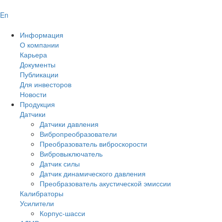
En
Информация
О компании
Карьера
Документы
Публикации
Для инвесторов
Новости
Продукция
Датчики
Датчики давления
Вибропреобразователи
Преобразователь виброскорости
Вибровыключатель
Датчик силы
Датчик динамического давления
Преобразователь акустической эмиссии
Калибраторы
Усилители
Корпус-шасси