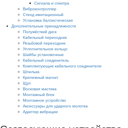
Сигнала и спектра
Виброконтроллер
Стенд имитационный
Установка баллистическая
Дополнительные принадлежности
Полужёсткий диск
Кабельный переходник
Резьбовой переходник
Уплотнительное кольцо
Шайбы установочные
Кабельный соединитель
Комплектующие кабельного соединителя
Шпилька
Крепежный магнит
Щуп
Восковая мастика
Монтажный блок
Монтажное устройство
Аксессуары для ударного молотка
Адаптер вибрации