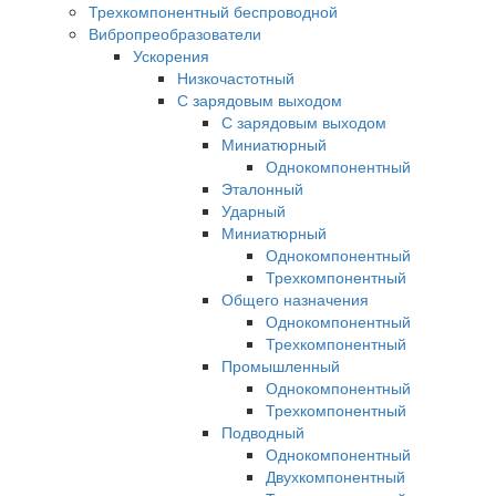
Трехкомпонентный беспроводной
Вибропреобразователи
Ускорения
Низкочастотный
С зарядовым выходом
С зарядовым выходом
Миниатюрный
Однокомпонентный
Эталонный
Ударный
Миниатюрный
Однокомпонентный
Трехкомпонентный
Общего назначения
Однокомпонентный
Трехкомпонентный
Промышленный
Однокомпонентный
Трехкомпонентный
Подводный
Однокомпонентный
Двухкомпонентный