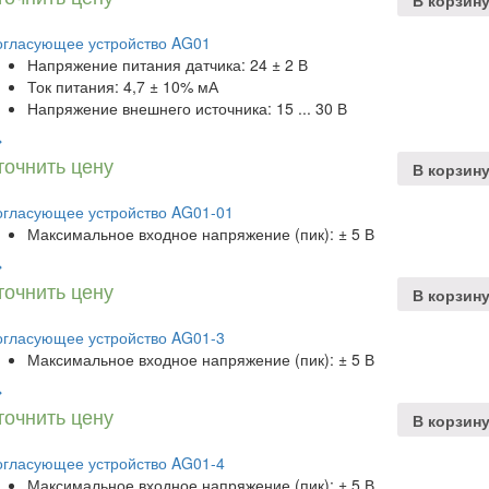
огласующее устройство AG01
Напряжение питания датчика: 24 ± 2 В
Ток питания: 4,7 ± 10% мА
Напряжение внешнего источника: 15 ... 30 В
точнить цену
В корзин
огласующее устройство AG01-01
Максимальное входное напряжение (пик): ± 5 В
точнить цену
В корзин
огласующее устройство AG01-3
Максимальное входное напряжение (пик): ± 5 В
точнить цену
В корзин
огласующее устройство AG01-4
Максимальное входное напряжение (пик): ± 5 В