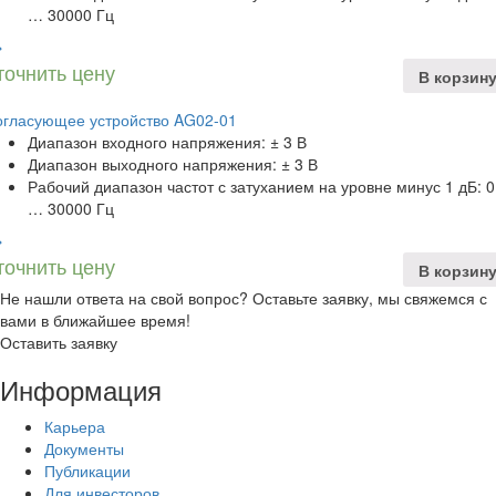
… 30000 Гц
точнить цену
В корзин
огласующее устройство AG02-01
Диапазон входного напряжения: ± 3 В
Диапазон выходного напряжения: ± 3 В
Рабочий диапазон частот с затуханием на уровне минус 1 дБ: 0
… 30000 Гц
точнить цену
В корзин
Не нашли ответа на свой вопрос? Оставьте заявку, мы свяжемся с
вами в ближайшее время!
Оставить заявку
Информация
Карьера
Документы
Публикации
Для инвесторов