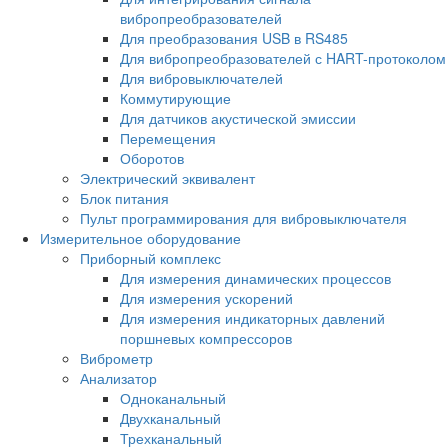
вибропреобразователей
Для преобразования USB в RS485
Для вибропреобразователей с HART-протоколом
Для вибровыключателей
Коммутирующие
Для датчиков акустической эмиссии
Перемещения
Оборотов
Электрический эквивалент
Блок питания
Пульт программирования для вибровыключателя
Измерительное оборудование
Приборный комплекс
Для измерения динамических процессов
Для измерения ускорений
Для измерения индикаторных давлений
поршневых компрессоров
Виброметр
Анализатор
Одноканальный
Двухканальный
Трехканальный