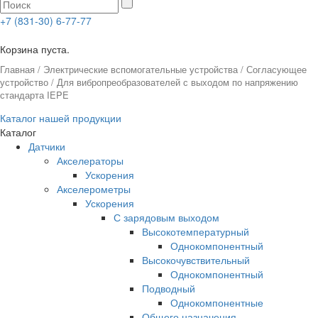
+7 (831-30) 6-77-77
0
Корзина пуста.
Главная
/
Электрические вспомогательные устройства
/
Согласующее
устройство
/ Для вибропреобразователей с выходом по напряжению
стандарта IEPE
Каталог нашей продукции
Каталог
Датчики
Акселераторы
Ускорения
Акселерометры
Ускорения
С зарядовым выходом
Высокотемпературный
Однокомпонентный
Высокочувствительный
Однокомпонентный
Подводный
Однокомпонентные
Общего назначения