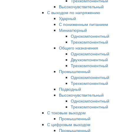
Трехкомпонентный
Высокочувствительный
С выходом по напряжению
Ударный
С пониженным питанием
Миниатюрный
Однокомпонентный
Трехкомпонентный
Общего назначения
Однокомпонентный
Двухкомпонентный
Трехкомпонентный
Промышленный
Однокомпонентный
Трехкомпонентный
Подводный
Высокочувствительный
Однокомпонентный
Трехкомпонентный
С токовым выходом
Промышленный
С цифровым выходом
Промышленный