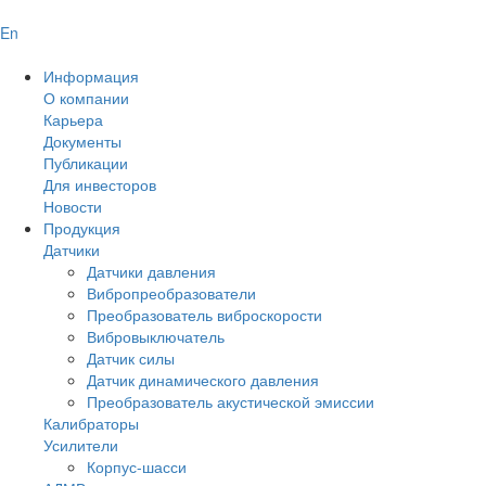
En
Информация
О компании
Карьера
Документы
Публикации
Для инвесторов
Новости
Продукция
Датчики
Датчики давления
Вибропреобразователи
Преобразователь виброскорости
Вибровыключатель
Датчик силы
Датчик динамического давления
Преобразователь акустической эмиссии
Калибраторы
Усилители
Корпус-шасси