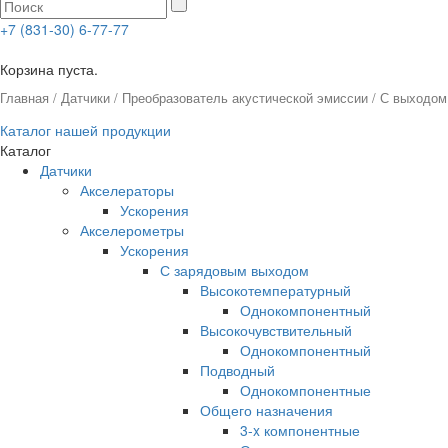
+7 (831-30) 6-77-77
0
Корзина пуста.
Главная
/
Датчики
/
Преобразователь акустической эмиссии
/ С выходом
Каталог нашей продукции
Каталог
Датчики
Акселераторы
Ускорения
Акселерометры
Ускорения
С зарядовым выходом
Высокотемпературный
Однокомпонентный
Высокочувствительный
Однокомпонентный
Подводный
Однокомпонентные
Общего назначения
3-x компонентные