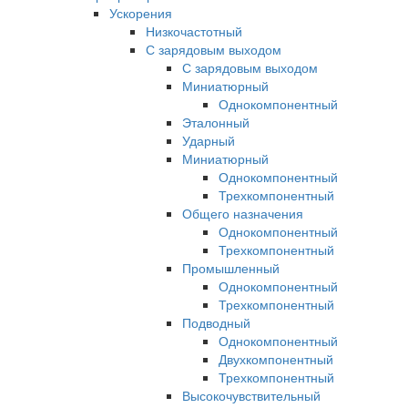
Ускорения
Низкочастотный
С зарядовым выходом
С зарядовым выходом
Миниатюрный
Однокомпонентный
Эталонный
Ударный
Миниатюрный
Однокомпонентный
Трехкомпонентный
Общего назначения
Однокомпонентный
Трехкомпонентный
Промышленный
Однокомпонентный
Трехкомпонентный
Подводный
Однокомпонентный
Двухкомпонентный
Трехкомпонентный
Высокочувствительный