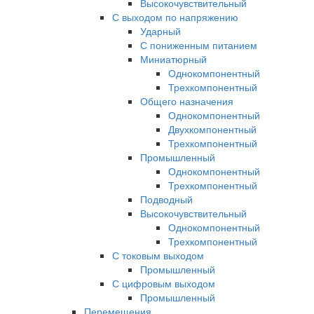
Высокочувствительный
С выходом по напряжению
Ударный
С пониженным питанием
Миниатюрный
Однокомпонентный
Трехкомпонентный
Общего назначения
Однокомпонентный
Двухкомпонентный
Трехкомпонентный
Промышленный
Однокомпонентный
Трехкомпонентный
Подводный
Высокочувствительный
Однокомпонентный
Трехкомпонентный
С токовым выходом
Промышленный
С цифровым выходом
Промышленный
Перемещения