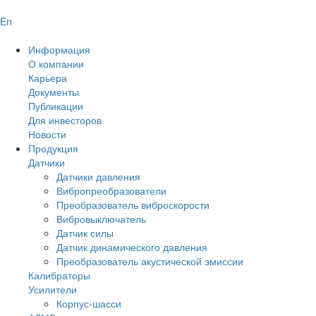
En
Информация
О компании
Карьера
Документы
Публикации
Для инвесторов
Новости
Продукция
Датчики
Датчики давления
Вибропреобразователи
Преобразователь виброскорости
Вибровыключатель
Датчик силы
Датчик динамического давления
Преобразователь акустической эмиссии
Калибраторы
Усилители
Корпус-шасси