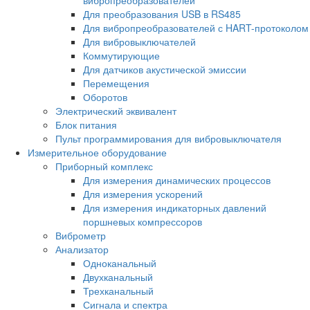
Для преобразования USB в RS485
Для вибропреобразователей с HART-протоколом
Для вибровыключателей
Коммутирующие
Для датчиков акустической эмиссии
Перемещения
Оборотов
Электрический эквивалент
Блок питания
Пульт программирования для вибровыключателя
Измерительное оборудование
Приборный комплекс
Для измерения динамических процессов
Для измерения ускорений
Для измерения индикаторных давлений
поршневых компрессоров
Виброметр
Анализатор
Одноканальный
Двухканальный
Трехканальный
Сигнала и спектра