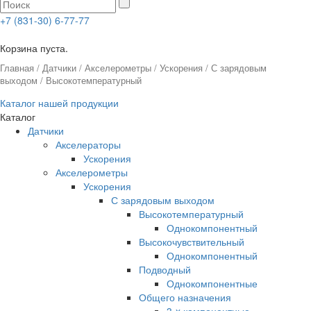
+7 (831-30) 6-77-77
0
Корзина пуста.
Главная
/
Датчики
/
Акселерометры
/
Ускорения
/
С зарядовым
выходом
/ Высокотемпературный
Каталог нашей продукции
Каталог
Датчики
Акселераторы
Ускорения
Акселерометры
Ускорения
С зарядовым выходом
Высокотемпературный
Однокомпонентный
Высокочувствительный
Однокомпонентный
Подводный
Однокомпонентные
Общего назначения
3-x компонентные