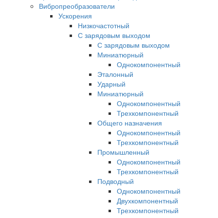
Вибропреобразователи
Ускорения
Низкочастотный
С зарядовым выходом
С зарядовым выходом
Миниатюрный
Однокомпонентный
Эталонный
Ударный
Миниатюрный
Однокомпонентный
Трехкомпонентный
Общего назначения
Однокомпонентный
Трехкомпонентный
Промышленный
Однокомпонентный
Трехкомпонентный
Подводный
Однокомпонентный
Двухкомпонентный
Трехкомпонентный