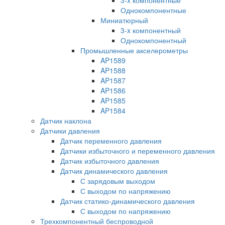
Однокомпонентные
Миниатюрный
3-x компонентный
Однокомпонентный
Промышленные акселерометры
AP1589
AP1588
AP1587
AP1586
AP1585
AP1584
Датчик наклона
Датчики давления
Датчик переменного давления
Датчики избыточного и переменного давления
Датчик избыточного давления
Датчик динамического давления
С зарядовым выходом
С выходом по напряжению
Датчик статико-динамического давления
С выходом по напряжению
Трехкомпонентный беспроводной