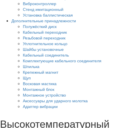
Виброконтроллер
Стенд имитационный
Установка баллистическая
Дополнительные принадлежности
Полужёсткий диск
Кабельный переходник
Резьбовой переходник
Уплотнительное кольцо
Шайбы установочные
Кабельный соединитель
Комплектующие кабельного соединителя
Шпилька
Крепежный магнит
Щуп
Восковая мастика
Монтажный блок
Монтажное устройство
Аксессуары для ударного молотка
Адаптер вибрации
Высокотемпературный