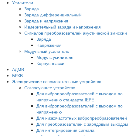
Усилители
Заряда
Заряда дифференциальный
Заряда и напряжения
Измерительный заряда и напряжения
Сигналов преобразователей акустической эмиссии
Заряда
Напряжения
Модульный усилитель
Модуль усилителя
Корпус-шасси
АДМВ
БРХВ
Электрические вспомогательные устройства
Согласующее устройство
Для вибропреобразователей с выходом по
напряжению стандарта IEPE
Для вибропреобразователей с выходом по
напряжению
Для низкочастотных вибропреобразователей
Для преобразователей с зарядовым выходом
Для интегрирования сигнала
вибропреобразователей