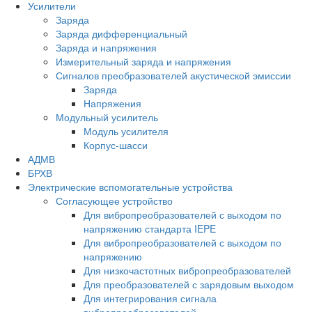
Усилители
Заряда
Заряда дифференциальный
Заряда и напряжения
Измерительный заряда и напряжения
Сигналов преобразователей акустической эмиссии
Заряда
Напряжения
Модульный усилитель
Модуль усилителя
Корпус-шасси
АДМВ
БРХВ
Электрические вспомогательные устройства
Согласующее устройство
Для вибропреобразователей с выходом по
напряжению стандарта IEPE
Для вибропреобразователей с выходом по
напряжению
Для низкочастотных вибропреобразователей
Для преобразователей с зарядовым выходом
Для интегрирования сигнала
вибропреобразователей