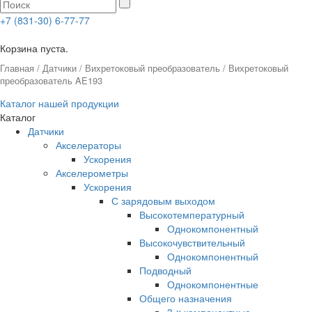
+7 (831-30) 6-77-77
0
Корзина пуста.
Главная
/
Датчики
/
Вихретоковый преобразователь
/ Вихретоковый
преобразователь AE193
Каталог нашей продукции
Каталог
Датчики
Акселераторы
Ускорения
Акселерометры
Ускорения
С зарядовым выходом
Высокотемпературный
Однокомпонентный
Высокочувствительный
Однокомпонентный
Подводный
Однокомпонентные
Общего назначения
3-x компонентные