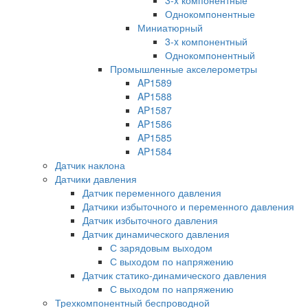
Однокомпонентные
Миниатюрный
3-x компонентный
Однокомпонентный
Промышленные акселерометры
AP1589
AP1588
AP1587
AP1586
AP1585
AP1584
Датчик наклона
Датчики давления
Датчик переменного давления
Датчики избыточного и переменного давления
Датчик избыточного давления
Датчик динамического давления
С зарядовым выходом
С выходом по напряжению
Датчик статико-динамического давления
С выходом по напряжению
Трехкомпонентный беспроводной