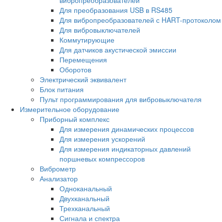
Для преобразования USB в RS485
Для вибропреобразователей с HART-протоколом
Для вибровыключателей
Коммутирующие
Для датчиков акустической эмиссии
Перемещения
Оборотов
Электрический эквивалент
Блок питания
Пульт программирования для вибровыключателя
Измерительное оборудование
Приборный комплекс
Для измерения динамических процессов
Для измерения ускорений
Для измерения индикаторных давлений
поршневых компрессоров
Виброметр
Анализатор
Одноканальный
Двухканальный
Трехканальный
Сигнала и спектра