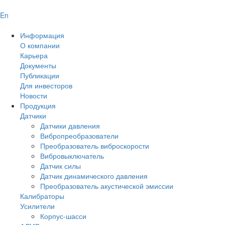
En
Информация
О компании
Карьера
Документы
Публикации
Для инвесторов
Новости
Продукция
Датчики
Датчики давления
Вибропреобразователи
Преобразователь виброскорости
Вибровыключатель
Датчик силы
Датчик динамического давления
Преобразователь акустической эмиссии
Калибраторы
Усилители
Корпус-шасси