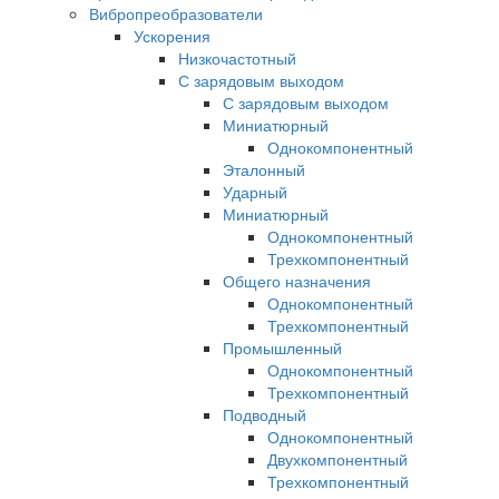
Вибропреобразователи
Ускорения
Низкочастотный
С зарядовым выходом
С зарядовым выходом
Миниатюрный
Однокомпонентный
Эталонный
Ударный
Миниатюрный
Однокомпонентный
Трехкомпонентный
Общего назначения
Однокомпонентный
Трехкомпонентный
Промышленный
Однокомпонентный
Трехкомпонентный
Подводный
Однокомпонентный
Двухкомпонентный
Трехкомпонентный