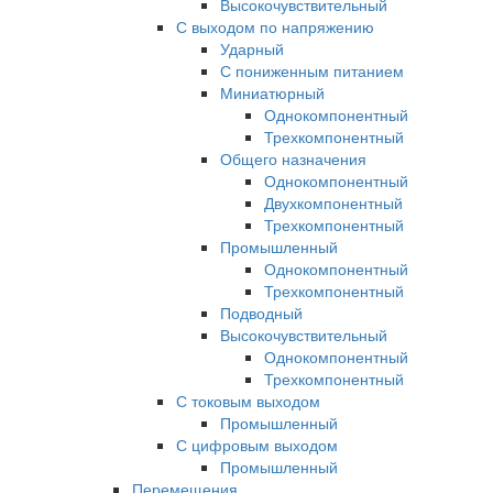
Высокочувствительный
С выходом по напряжению
Ударный
С пониженным питанием
Миниатюрный
Однокомпонентный
Трехкомпонентный
Общего назначения
Однокомпонентный
Двухкомпонентный
Трехкомпонентный
Промышленный
Однокомпонентный
Трехкомпонентный
Подводный
Высокочувствительный
Однокомпонентный
Трехкомпонентный
С токовым выходом
Промышленный
С цифровым выходом
Промышленный
Перемещения