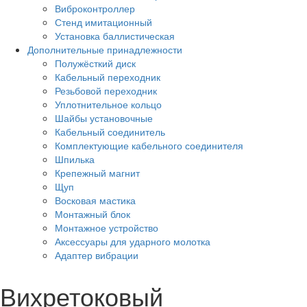
Виброконтроллер
Стенд имитационный
Установка баллистическая
Дополнительные принадлежности
Полужёсткий диск
Кабельный переходник
Резьбовой переходник
Уплотнительное кольцо
Шайбы установочные
Кабельный соединитель
Комплектующие кабельного соединителя
Шпилька
Крепежный магнит
Щуп
Восковая мастика
Монтажный блок
Монтажное устройство
Аксессуары для ударного молотка
Адаптер вибрации
Вихретоковый