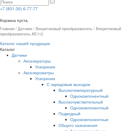
+7 (831-30) 6-77-77
0
Корзина пуста.
Главная
/
Датчики
/
Вихретоковый преобразователь
/ Вихретоковый
преобразователь AE112
Каталог нашей продукции
Каталог
Датчики
Акселераторы
Ускорения
Акселерометры
Ускорения
С зарядовым выходом
Высокотемпературный
Однокомпонентный
Высокочувствительный
Однокомпонентный
Подводный
Однокомпонентные
Общего назначения
3-x компонентные