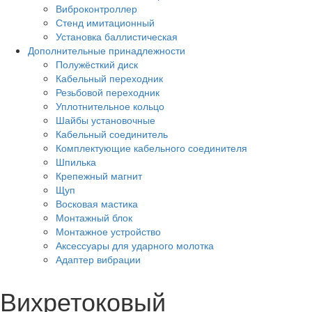
Виброконтроллер
Стенд имитационный
Установка баллистическая
Дополнительные принадлежности
Полужёсткий диск
Кабельный переходник
Резьбовой переходник
Уплотнительное кольцо
Шайбы установочные
Кабельный соединитель
Комплектующие кабельного соединителя
Шпилька
Крепежный магнит
Щуп
Восковая мастика
Монтажный блок
Монтажное устройство
Аксессуары для ударного молотка
Адаптер вибрации
Вихретоковый