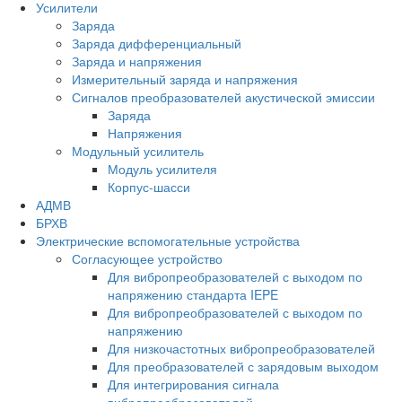
Усилители
Заряда
Заряда дифференциальный
Заряда и напряжения
Измерительный заряда и напряжения
Сигналов преобразователей акустической эмиссии
Заряда
Напряжения
Модульный усилитель
Модуль усилителя
Корпус-шасси
АДМВ
БРХВ
Электрические вспомогательные устройства
Согласующее устройство
Для вибропреобразователей с выходом по
напряжению стандарта IEPE
Для вибропреобразователей с выходом по
напряжению
Для низкочастотных вибропреобразователей
Для преобразователей с зарядовым выходом
Для интегрирования сигнала
вибропреобразователей