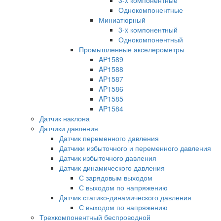
Однокомпонентные
Миниатюрный
3-x компонентный
Однокомпонентный
Промышленные акселерометры
AP1589
AP1588
AP1587
AP1586
AP1585
AP1584
Датчик наклона
Датчики давления
Датчик переменного давления
Датчики избыточного и переменного давления
Датчик избыточного давления
Датчик динамического давления
С зарядовым выходом
С выходом по напряжению
Датчик статико-динамического давления
С выходом по напряжению
Трехкомпонентный беспроводной