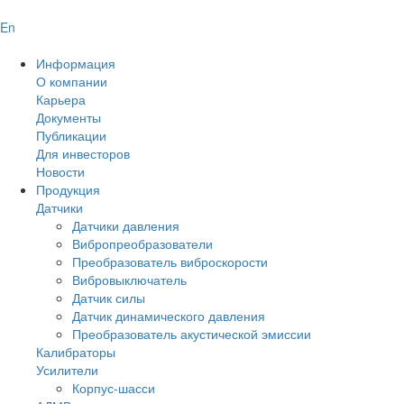
En
Информация
О компании
Карьера
Документы
Публикации
Для инвесторов
Новости
Продукция
Датчики
Датчики давления
Вибропреобразователи
Преобразователь виброскорости
Вибровыключатель
Датчик силы
Датчик динамического давления
Преобразователь акустической эмиссии
Калибраторы
Усилители
Корпус-шасси