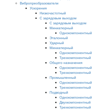
Вибропреобразователи
Ускорения
Низкочастотный
С зарядовым выходом
С зарядовым выходом
Миниатюрный
Однокомпонентный
Эталонный
Ударный
Миниатюрный
Однокомпонентный
Трехкомпонентный
Общего назначения
Однокомпонентный
Трехкомпонентный
Промышленный
Однокомпонентный
Трехкомпонентный
Подводный
Однокомпонентный
Двухкомпонентный
Трехкомпонентный