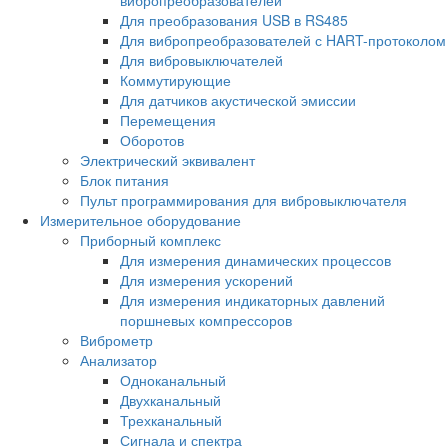
Для преобразования USB в RS485
Для вибропреобразователей с HART-протоколом
Для вибровыключателей
Коммутирующие
Для датчиков акустической эмиссии
Перемещения
Оборотов
Электрический эквивалент
Блок питания
Пульт программирования для вибровыключателя
Измерительное оборудование
Приборный комплекс
Для измерения динамических процессов
Для измерения ускорений
Для измерения индикаторных давлений
поршневых компрессоров
Виброметр
Анализатор
Одноканальный
Двухканальный
Трехканальный
Сигнала и спектра