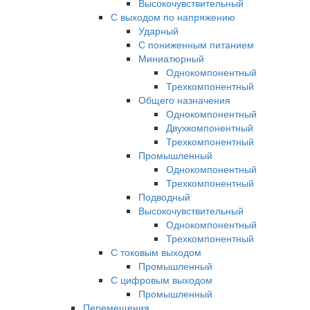
Высокочувствительный
С выходом по напряжению
Ударный
С пониженным питанием
Миниатюрный
Однокомпонентный
Трехкомпонентный
Общего назначения
Однокомпонентный
Двухкомпонентный
Трехкомпонентный
Промышленный
Однокомпонентный
Трехкомпонентный
Подводный
Высокочувствительный
Однокомпонентный
Трехкомпонентный
С токовым выходом
Промышленный
С цифровым выходом
Промышленный
Перемещения