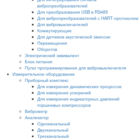
вибропреобразователей
Для преобразования USB в RS485
Для вибропреобразователей с HART-протоколом
Для вибровыключателей
Коммутирующие
Для датчиков акустической эмиссии
Перемещения
Оборотов
Электрический эквивалент
Блок питания
Пульт программирования для вибровыключателя
Измерительное оборудование
Приборный комплекс
Для измерения динамических процессов
Для измерения ускорений
Для измерения индикаторных давлений
поршневых компрессоров
Виброметр
Анализатор
Одноканальный
Двухканальный
Трехканальный