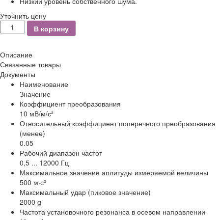
Низкий уровень собственного шума.
Уточнить цену
Количество
В корзину
Описание
Связанные товары
Документы
Наименование
Значение
Коэффициент преобразования
10 мВ/м/с²
Относительный коэффициент поперечного преобразования
(менее)
0.05
Рабочий диапазон частот
0,5 ... 12000 Гц
Максимальное значение аплитуды измеряемой величины
500 м·с²
Максимальный удар (пиковое значение)
2000 g
Частота установочного резонанса в осевом направлении