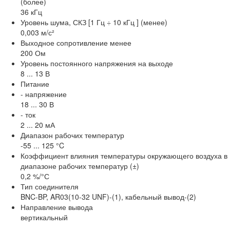
(более)
36 кГц
Уровень шума, СКЗ [1 Гц ÷ 10 кГц ] (менее)
0,003 м/с²
Выходное сопротивление менее
200 Ом
Уровень постоянного напряжения на выходе
8 ... 13 В
Питание
- напряжение
18 ... 30 В
- ток
2 ... 20 мА
Диапазон рабочих температур
-55 ... 125 °C
Коэффициент влияния температуры окружающего воздуха в
диапазоне рабочих температур (±)
0,2 %/°С
Тип соединителя
BNC-BP, AR03(10-32 UNF)-(1), кабельный вывод-(2)
Направление вывода
вертикальный