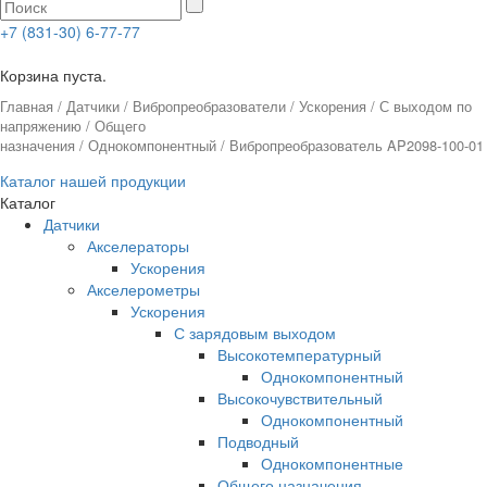
+7 (831-30) 6-77-77
0
Корзина пуста.
Главная
/
Датчики
/
Вибропреобразователи
/
Ускорения
/
С выходом по
напряжению
/
Общего
назначения
/
Однокомпонентный
/ Вибропреобразователь AP2098-100-01
Каталог нашей продукции
Каталог
Датчики
Акселераторы
Ускорения
Акселерометры
Ускорения
С зарядовым выходом
Высокотемпературный
Однокомпонентный
Высокочувствительный
Однокомпонентный
Подводный
Однокомпонентные
Общего назначения