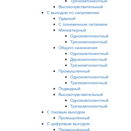
Трехкомпонентный
Высокочувствительный
С выходом по напряжению
Ударный
С пониженным питанием
Миниатюрный
Однокомпонентный
Трехкомпонентный
Общего назначения
Однокомпонентный
Двухкомпонентный
Трехкомпонентный
Промышленный
Однокомпонентный
Трехкомпонентный
Подводный
Высокочувствительный
Однокомпонентный
Трехкомпонентный
С токовым выходом
Промышленный
С цифровым выходом
Промышленный