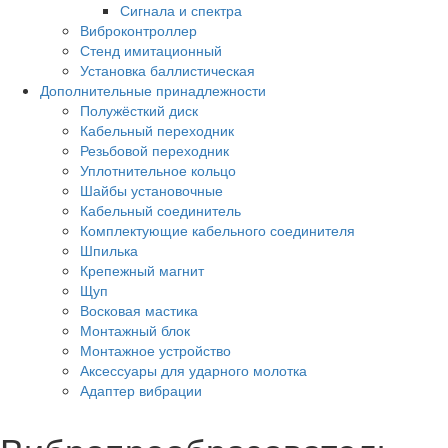
Сигнала и спектра
Виброконтроллер
Стенд имитационный
Установка баллистическая
Дополнительные принадлежности
Полужёсткий диск
Кабельный переходник
Резьбовой переходник
Уплотнительное кольцо
Шайбы установочные
Кабельный соединитель
Комплектующие кабельного соединителя
Шпилька
Крепежный магнит
Щуп
Восковая мастика
Монтажный блок
Монтажное устройство
Аксессуары для ударного молотка
Адаптер вибрации