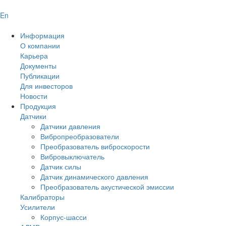
En
Информация
О компании
Карьера
Документы
Публикации
Для инвесторов
Новости
Продукция
Датчики
Датчики давления
Вибропреобразователи
Преобразователь виброскорости
Вибровыключатель
Датчик силы
Датчик динамического давления
Преобразователь акустической эмиссии
Калибраторы
Усилители
Корпус-шасси