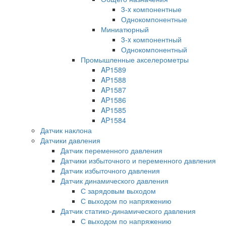
3-x компонентные
Однокомпонентные
Миниатюрный
3-x компонентный
Однокомпонентный
Промышленные акселерометры
AP1589
AP1588
AP1587
AP1586
AP1585
AP1584
Датчик наклона
Датчики давления
Датчик переменного давления
Датчики избыточного и переменного давления
Датчик избыточного давления
Датчик динамического давления
С зарядовым выходом
С выходом по напряжению
Датчик статико-динамического давления
С выходом по напряжению