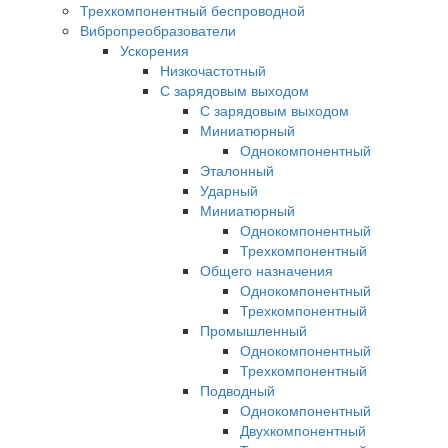
Трехкомпонентный беспроводной
Вибропреобразователи
Ускорения
Низкочастотный
С зарядовым выходом
С зарядовым выходом
Миниатюрный
Однокомпонентный
Эталонный
Ударный
Миниатюрный
Однокомпонентный
Трехкомпонентный
Общего назначения
Однокомпонентный
Трехкомпонентный
Промышленный
Однокомпонентный
Трехкомпонентный
Подводный
Однокомпонентный
Двухкомпонентный