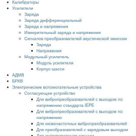
Калибраторы
Усилители
Заряда
Заряда дифференциальный
Заряда и напряжения
Измерительный заряда и напряжения
Сигналов преобразователей акустической эмиссии
Заряда
Напряжения
Модульный усилитель
Модуль усилителя
Корпус-шасси
АДМВ
БРХВ
Электрические вспомогательные устройства
Согласующее устройство
Для вибропреобразователей с выходом по
напряжению стандарта IEPE
Для вибропреобразователей с выходом по
напряжению
Для низкочастотных вибропреобразователей
Для преобразователей с зарядовым выходом
Для интегрирования сигнала