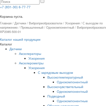
+7 (831-30) 6-77-77
0
Корзина пуста.
Главная
/
Датчики
/
Вибропреобразователи
/
Ускорения
/
С выходом по
напряжению
/
Промышленный
/
Однокомпонентный
/ Вибропреобразоват
AP2085-500-01
Каталог нашей продукции
Каталог
Датчики
Акселераторы
Ускорения
Акселерометры
Ускорения
С зарядовым выходом
Высокотемпературный
Однокомпонентный
Высокочувствительный
Однокомпонентный
Подводный
Однокомпонентные
Общего назначения