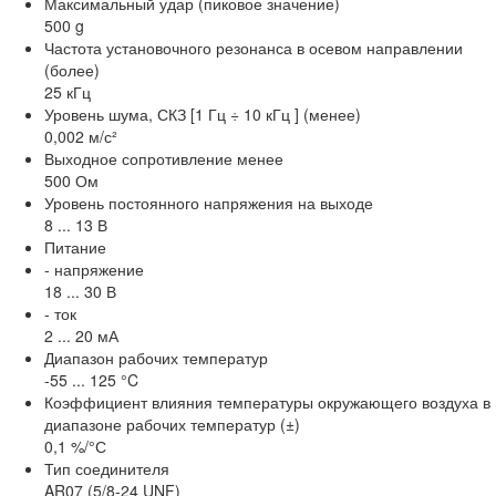
Максимальный удар (пиковое значение)
500 g
Частота установочного резонанса в осевом направлении
(более)
25 кГц
Уровень шума, СКЗ [1 Гц ÷ 10 кГц ] (менее)
0,002 м/с²
Выходное сопротивление менее
500 Ом
Уровень постоянного напряжения на выходе
8 ... 13 В
Питание
- напряжение
18 ... 30 В
- ток
2 ... 20 мА
Диапазон рабочих температур
-55 ... 125 °C
Коэффициент влияния температуры окружающего воздуха в
диапазоне рабочих температур (±)
0,1 %/°С
Тип соединителя
AR07 (5/8-24 UNF)