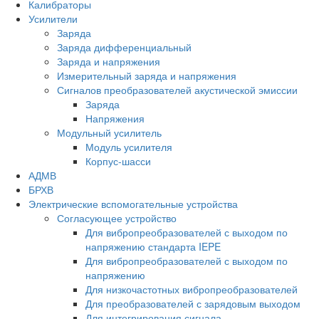
Калибраторы
Усилители
Заряда
Заряда дифференциальный
Заряда и напряжения
Измерительный заряда и напряжения
Сигналов преобразователей акустической эмиссии
Заряда
Напряжения
Модульный усилитель
Модуль усилителя
Корпус-шасси
АДМВ
БРХВ
Электрические вспомогательные устройства
Согласующее устройство
Для вибропреобразователей с выходом по
напряжению стандарта IEPE
Для вибропреобразователей с выходом по
напряжению
Для низкочастотных вибропреобразователей
Для преобразователей с зарядовым выходом
Для интегрирования сигнала