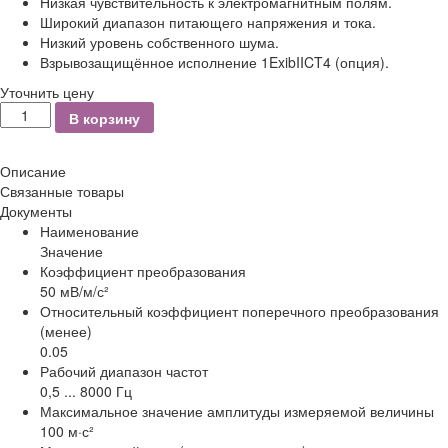
Низкая чувствительность к электромагнитным полям.
Широкий диапазон питающего напряжения и тока.
Низкий уровень собственного шума.
Взрывозащищённое исполнение 1ExibIICT4 (опция).
Уточнить цену
Количество
В корзину
Описание
Связанные товары
Документы
Наименование
Значение
Коэффициент преобразования
50 мВ/м/с²
Относительный коэффициент поперечного преобразования
(менее)
0.05
Рабочий диапазон частот
0,5 ... 8000 Гц
Максимальное значение амплитуды измеряемой величины
100 м·с²