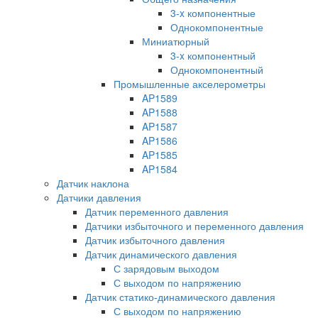
3-x компонентные
Однокомпонентные
Миниатюрный
3-x компонентный
Однокомпонентный
Промышленные акселерометры
AP1589
AP1588
AP1587
AP1586
AP1585
AP1584
Датчик наклона
Датчики давления
Датчик переменного давления
Датчики избыточного и переменного давления
Датчик избыточного давления
Датчик динамического давления
С зарядовым выходом
С выходом по напряжению
Датчик статико-динамического давления
С выходом по напряжению