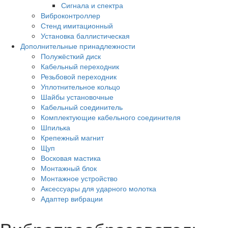
Сигнала и спектра
Виброконтроллер
Стенд имитационный
Установка баллистическая
Дополнительные принадлежности
Полужёсткий диск
Кабельный переходник
Резьбовой переходник
Уплотнительное кольцо
Шайбы установочные
Кабельный соединитель
Комплектующие кабельного соединителя
Шпилька
Крепежный магнит
Щуп
Восковая мастика
Монтажный блок
Монтажное устройство
Аксессуары для ударного молотка
Адаптер вибрации