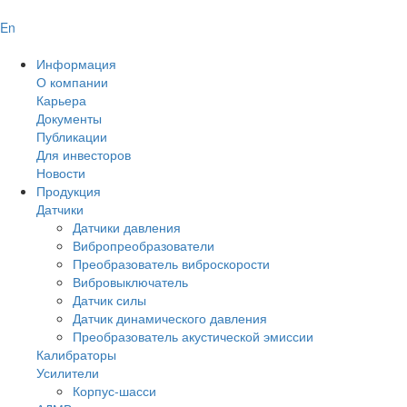
En
Информация
О компании
Карьера
Документы
Публикации
Для инвесторов
Новости
Продукция
Датчики
Датчики давления
Вибропреобразователи
Преобразователь виброскорости
Вибровыключатель
Датчик силы
Датчик динамического давления
Преобразователь акустической эмиссии
Калибраторы
Усилители
Корпус-шасси