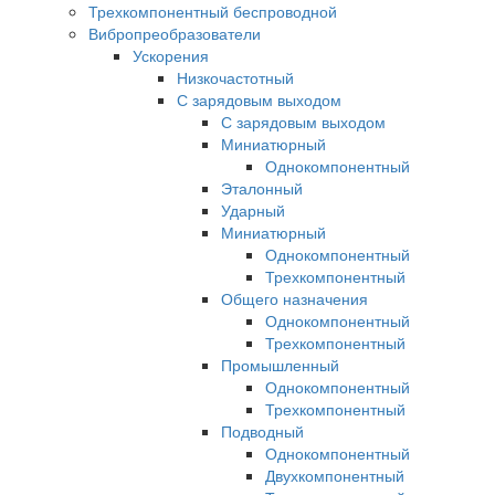
Трехкомпонентный беспроводной
Вибропреобразователи
Ускорения
Низкочастотный
С зарядовым выходом
С зарядовым выходом
Миниатюрный
Однокомпонентный
Эталонный
Ударный
Миниатюрный
Однокомпонентный
Трехкомпонентный
Общего назначения
Однокомпонентный
Трехкомпонентный
Промышленный
Однокомпонентный
Трехкомпонентный
Подводный
Однокомпонентный
Двухкомпонентный