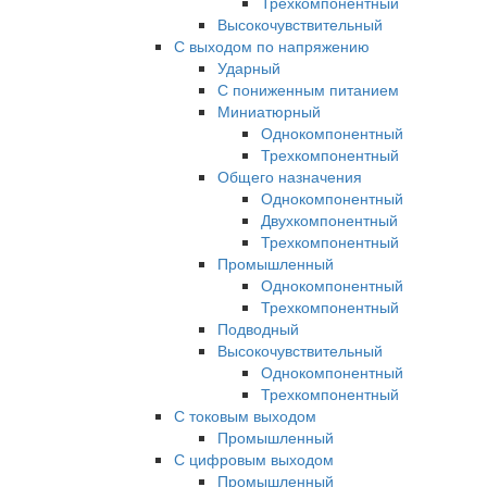
Трехкомпонентный
Высокочувствительный
С выходом по напряжению
Ударный
С пониженным питанием
Миниатюрный
Однокомпонентный
Трехкомпонентный
Общего назначения
Однокомпонентный
Двухкомпонентный
Трехкомпонентный
Промышленный
Однокомпонентный
Трехкомпонентный
Подводный
Высокочувствительный
Однокомпонентный
Трехкомпонентный
С токовым выходом
Промышленный
С цифровым выходом
Промышленный