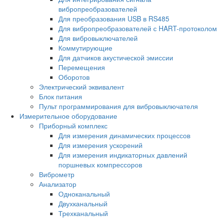
вибропреобразователей
Для преобразования USB в RS485
Для вибропреобразователей с HART-протоколом
Для вибровыключателей
Коммутирующие
Для датчиков акустической эмиссии
Перемещения
Оборотов
Электрический эквивалент
Блок питания
Пульт программирования для вибровыключателя
Измерительное оборудование
Приборный комплекс
Для измерения динамических процессов
Для измерения ускорений
Для измерения индикаторных давлений
поршневых компрессоров
Виброметр
Анализатор
Одноканальный
Двухканальный
Трехканальный