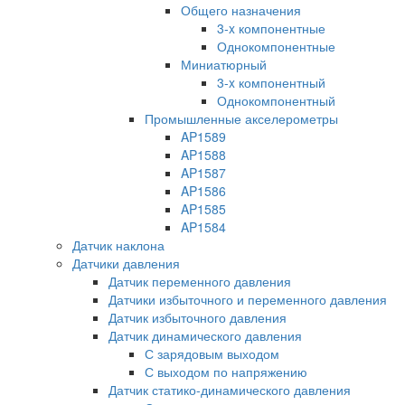
Общего назначения
3-x компонентные
Однокомпонентные
Миниатюрный
3-x компонентный
Однокомпонентный
Промышленные акселерометры
AP1589
AP1588
AP1587
AP1586
AP1585
AP1584
Датчик наклона
Датчики давления
Датчик переменного давления
Датчики избыточного и переменного давления
Датчик избыточного давления
Датчик динамического давления
С зарядовым выходом
С выходом по напряжению
Датчик статико-динамического давления