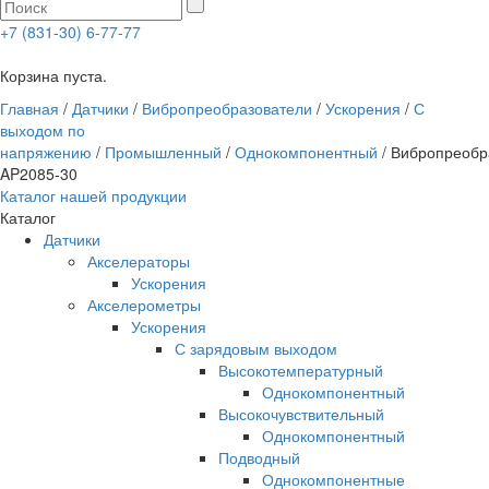
+7 (831-30) 6-77-77
0
Корзина пуста.
Главная
/
Датчики
/
Вибропреобразователи
/
Ускорения
/
С
выходом по
напряжению
/
Промышленный
/
Однокомпонентный
/ Вибропреобр
AP2085-30
Каталог нашей продукции
Каталог
Датчики
Акселераторы
Ускорения
Акселерометры
Ускорения
С зарядовым выходом
Высокотемпературный
Однокомпонентный
Высокочувствительный
Однокомпонентный
Подводный
Однокомпонентные