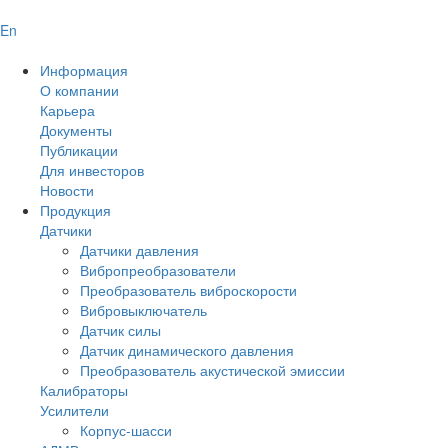
En
Информация
О компании
Карьера
Документы
Публикации
Для инвесторов
Новости
Продукция
Датчики
Датчики давления
Вибропреобразователи
Преобразователь виброскорости
Вибровыключатель
Датчик силы
Датчик динамического давления
Преобразователь акустической эмиссии
Калибраторы
Усилители
Корпус-шасси