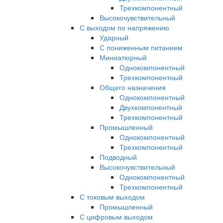
Трехкомпонентный
Высокочувствительный
С выходом по напряжению
Ударный
С пониженным питанием
Миниатюрный
Однокомпонентный
Трехкомпонентный
Общего назначения
Однокомпонентный
Двухкомпонентный
Трехкомпонентный
Промышленный
Однокомпонентный
Трехкомпонентный
Подводный
Высокочувствительный
Однокомпонентный
Трехкомпонентный
С токовым выходом
Промышленный
С цифровым выходом