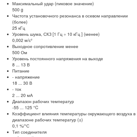
Максимальный удар (пиковое значение)
500 g
Частота установочного резонанса в осевом направлении
(более)
25 кГц
Уровень шума, СКЗ [1 Гц ÷ 10 кГц ] (менее)
0,002 м/с²
Выходное сопротивление менее
500 Ом
Уровень постоянного напряжения на выходе
8 ... 13 В
Питание
- напряжение
18 ... 30 В
- ток
2 ... 20 мА
Диапазон рабочих температур
-55 ... 125 °C
Коэффициент влияния температуры окружающего воздуха в
диапазоне рабочих температур (±)
0,1 %/°С
Тип соединителя