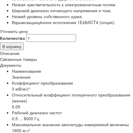
Низкая чувствительность к электромагнитным полям.
Широкий диапазон питающего напряжения и тока.
Низкий уровень собственного шума.
Взрывозащищённое исполнение 1ExibIICT4 (опция).
Уточнить цену
Количество
В корзину
Описание
Связанные товары
Документы
Наименование
Значение
Коэффициент преобразования
3 мВ/м/с²
Относительный коэффициент поперечного преобразования
(менее)
0.05
Рабочий диапазон частот
0,5 ... 8000 Гц
Максимальное значение амплитуды измеряемой величины
1600 м·с²