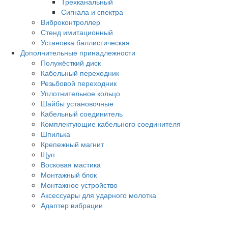
Трехканальный
Сигнала и спектра
Виброконтроллер
Стенд имитационный
Установка баллистическая
Дополнительные принадлежности
Полужёсткий диск
Кабельный переходник
Резьбовой переходник
Уплотнительное кольцо
Шайбы установочные
Кабельный соединитель
Комплектующие кабельного соединителя
Шпилька
Крепежный магнит
Щуп
Восковая мастика
Монтажный блок
Монтажное устройство
Аксессуары для ударного молотка
Адаптер вибрации