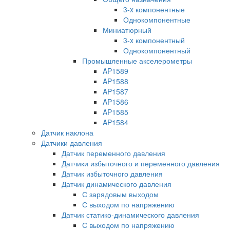
3-x компонентные
Однокомпонентные
Миниатюрный
3-x компонентный
Однокомпонентный
Промышленные акселерометры
AP1589
AP1588
AP1587
AP1586
AP1585
AP1584
Датчик наклона
Датчики давления
Датчик переменного давления
Датчики избыточного и переменного давления
Датчик избыточного давления
Датчик динамического давления
С зарядовым выходом
С выходом по напряжению
Датчик статико-динамического давления
С выходом по напряжению