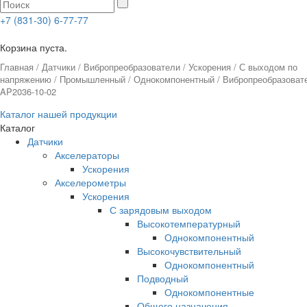
+7 (831-30) 6-77-77
0
Корзина пуста.
Главная
/
Датчики
/
Вибропреобразователи
/
Ускорения
/
С выходом по
напряжению
/
Промышленный
/
Однокомпонентный
/ Вибропреобразоват
AP2036-10-02
Каталог нашей продукции
Каталог
Датчики
Акселераторы
Ускорения
Акселерометры
Ускорения
С зарядовым выходом
Высокотемпературный
Однокомпонентный
Высокочувствительный
Однокомпонентный
Подводный
Однокомпонентные
Общего назначения