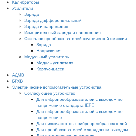
Калибраторы
Усилители
Заряда
Заряда дифференциальный
Заряда и напряжения
Измерительный заряда и напряжения
Сигналов преобразователей акустической эмиссии
Заряда
Напряжения
Модульный усилитель
Модуль усилителя
Корпус-шасси
АДМВ
БРХВ
Электрические вспомогательные устройства
Согласующее устройство
Для вибропреобразователей с выходом по
напряжению стандарта IEPE
Для вибропреобразователей с выходом по
напряжению
Для низкочастотных вибропреобразователей
Для преобразователей с зарядовым выходом
Для интегрирования сигнала