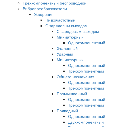
Трехкомпонентный беспроводной
Вибропреобразователи
Ускорения
Низкочастотный
С зарядовым выходом
С зарядовым выходом
Миниатюрный
Однокомпонентный
Эталонный
Ударный
Миниатюрный
Однокомпонентный
Трехкомпонентный
Общего назначения
Однокомпонентный
Трехкомпонентный
Промышленный
Однокомпонентный
Трехкомпонентный
Подводный
Однокомпонентный
Двухкомпонентный