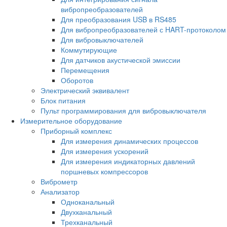
вибропреобразователей
Для преобразования USB в RS485
Для вибропреобразователей с HART-протоколом
Для вибровыключателей
Коммутирующие
Для датчиков акустической эмиссии
Перемещения
Оборотов
Электрический эквивалент
Блок питания
Пульт программирования для вибровыключателя
Измерительное оборудование
Приборный комплекс
Для измерения динамических процессов
Для измерения ускорений
Для измерения индикаторных давлений
поршневых компрессоров
Виброметр
Анализатор
Одноканальный
Двухканальный
Трехканальный