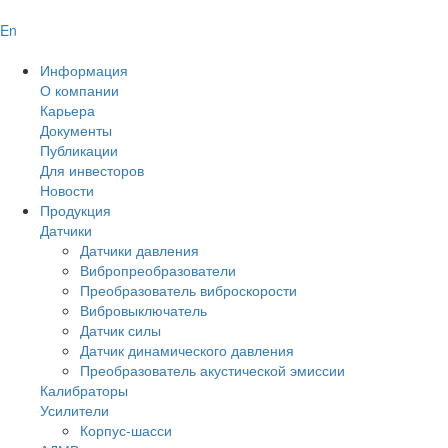
En
Информация
О компании
Карьера
Документы
Публикации
Для инвесторов
Новости
Продукция
Датчики
Датчики давления
Вибропреобразователи
Преобразователь виброскорости
Вибровыключатель
Датчик силы
Датчик динамического давления
Преобразователь акустической эмиссии
Калибраторы
Усилители
Корпус-шасси