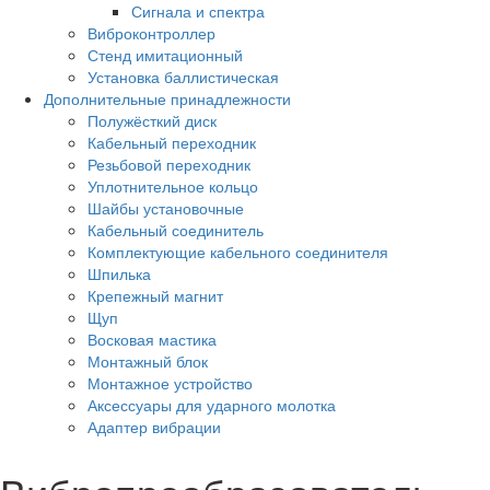
Сигнала и спектра
Виброконтроллер
Стенд имитационный
Установка баллистическая
Дополнительные принадлежности
Полужёсткий диск
Кабельный переходник
Резьбовой переходник
Уплотнительное кольцо
Шайбы установочные
Кабельный соединитель
Комплектующие кабельного соединителя
Шпилька
Крепежный магнит
Щуп
Восковая мастика
Монтажный блок
Монтажное устройство
Аксессуары для ударного молотка
Адаптер вибрации