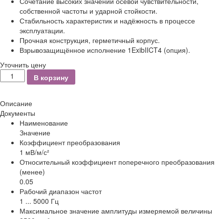
Сочетание высоких значений осевой чувствительности,
собственной частоты и ударной стойкости.
Стабильность характеристик и надёжность в процессе
эксплуатации.
Прочная конструкция, герметичный корпус.
Взрывозащищённое исполнение 1ExibIICT4 (опция).
Уточнить цену
Количество
В корзину
Описание
Документы
Наименование
Значение
Коэффициент преобразования
1 мВ/м/с²
Относительный коэффициент поперечного преобразования
(менее)
0.05
Рабочий диапазон частот
1 ... 5000 Гц
Максимальное значение амплитуды измеряемой величины