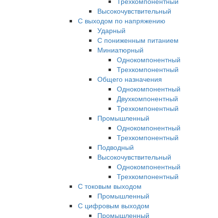
Трехкомпонентный
Высокочувствительный
С выходом по напряжению
Ударный
С пониженным питанием
Миниатюрный
Однокомпонентный
Трехкомпонентный
Общего назначения
Однокомпонентный
Двухкомпонентный
Трехкомпонентный
Промышленный
Однокомпонентный
Трехкомпонентный
Подводный
Высокочувствительный
Однокомпонентный
Трехкомпонентный
С токовым выходом
Промышленный
С цифровым выходом
Промышленный