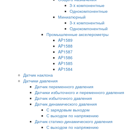
3-x компонентные
Однокомпонентные
Миниатюрный
3-x компонентный
Однокомпонентный
Промышленные акселерометры
AP1589
AP1588
AP1587
AP1586
AP1585
AP1584
Датчик наклона
Датчики давления
Датчик переменного давления
Датчики избыточного и переменного давления
Датчик избыточного давления
Датчик динамического давления
С зарядовым выходом
С выходом по напряжению
Датчик статико-динамического давления
С выходом по напряжению