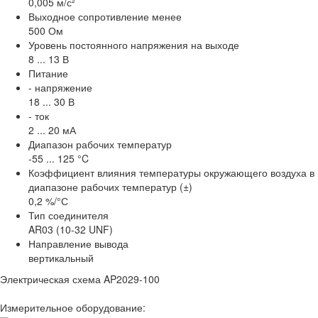
0,005 м/с²
Выходное сопротивление менее
500 Ом
Уровень постоянного напряжения на выходе
8 ... 13 В
Питание
- напряжение
18 ... 30 В
- ток
2 ... 20 мА
Диапазон рабочих температур
-55 ... 125 °C
Коэффициент влияния температуры окружающего воздуха в
диапазоне рабочих температур (±)
0,2 %/°С
Тип соединителя
AR03 (10-32 UNF)
Направление вывода
вертикальный
Электрическая схема AP2029-100
Измерительное оборудование: