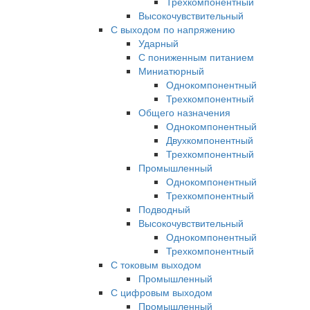
Трехкомпонентный
Высокочувствительный
С выходом по напряжению
Ударный
С пониженным питанием
Миниатюрный
Однокомпонентный
Трехкомпонентный
Общего назначения
Однокомпонентный
Двухкомпонентный
Трехкомпонентный
Промышленный
Однокомпонентный
Трехкомпонентный
Подводный
Высокочувствительный
Однокомпонентный
Трехкомпонентный
С токовым выходом
Промышленный
С цифровым выходом
Промышленный