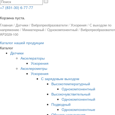
+7 (831-30) 6-77-77
0
Корзина пуста.
Главная
/
Датчики
/
Вибропреобразователи
/
Ускорения
/
С выходом по
напряжению
/
Миниатюрный
/
Однокомпонентный
/ Вибропреобразовате
AP2029-100
Каталог нашей продукции
Каталог
Датчики
Акселераторы
Ускорения
Акселерометры
Ускорения
С зарядовым выходом
Высокотемпературный
Однокомпонентный
Высокочувствительный
Однокомпонентный
Подводный
Однокомпонентные
Общего назначения