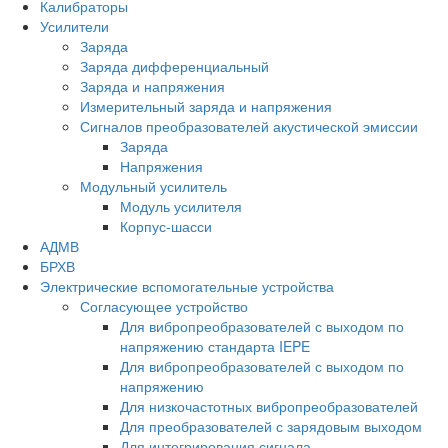
Калибраторы
Усилители
Заряда
Заряда дифференциальный
Заряда и напряжения
Измерительный заряда и напряжения
Сигналов преобразователей акустической эмиссии
Заряда
Напряжения
Модульный усилитель
Модуль усилителя
Корпус-шасси
АДМВ
БРХВ
Электрические вспомогательные устройства
Согласующее устройство
Для вибропреобразователей с выходом по
напряжению стандарта IEPE
Для вибропреобразователей с выходом по
напряжению
Для низкочастотных вибропреобразователей
Для преобразователей с зарядовым выходом
Для интегрирования сигнала