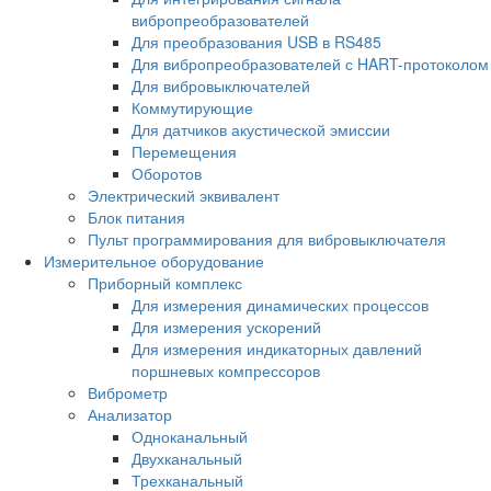
вибропреобразователей
Для преобразования USB в RS485
Для вибропреобразователей с HART-протоколом
Для вибровыключателей
Коммутирующие
Для датчиков акустической эмиссии
Перемещения
Оборотов
Электрический эквивалент
Блок питания
Пульт программирования для вибровыключателя
Измерительное оборудование
Приборный комплекс
Для измерения динамических процессов
Для измерения ускорений
Для измерения индикаторных давлений
поршневых компрессоров
Виброметр
Анализатор
Одноканальный
Двухканальный
Трехканальный