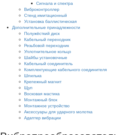
Сигнала и спектра
Виброконтроллер
Стенд имитационный
Установка баллистическая
Дополнительные принадлежности
Полужёсткий диск
Кабельный переходник
Резьбовой переходник
Уплотнительное кольцо
Шайбы установочные
Кабельный соединитель
Комплектующие кабельного соединителя
Шпилька
Крепежный магнит
Щуп
Восковая мастика
Монтажный блок
Монтажное устройство
Аксессуары для ударного молотка
Адаптер вибрации