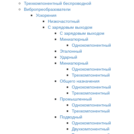
Трехкомпонентный беспроводной
Вибропреобразователи
Ускорения
Низкочастотный
С зарядовым выходом
С зарядовым выходом
Миниатюрный
Однокомпонентный
Эталонный
Ударный
Миниатюрный
Однокомпонентный
Трехкомпонентный
Общего назначения
Однокомпонентный
Трехкомпонентный
Промышленный
Однокомпонентный
Трехкомпонентный
Подводный
Однокомпонентный
Двухкомпонентный