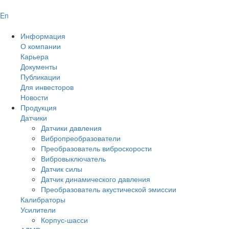
En
Информация
О компании
Карьера
Документы
Публикации
Для инвесторов
Новости
Продукция
Датчики
Датчики давления
Вибропреобразователи
Преобразователь виброскорости
Вибровыключатель
Датчик силы
Датчик динамического давления
Преобразователь акустической эмиссии
Калибраторы
Усилители
Корпус-шасси