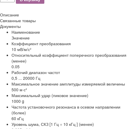
Описание
Связанные товары
Документы
Наименование
Значение
Коэффициент преобразования
10 мВ/м/с²
Относительный коэффициент поперечного преобразования
(менее)
0.05
Рабочий диапазон частот
0,5 ... 20000 Гц
Максимальное значение амплитуды измеряемой величины
500 м·с²
Максимальный удар (пиковое значение)
1000 g
Частота установочного резонанса в осевом направлении
(более)
60 кГц
Уровень шума, СКЗ [1 Гц ÷ 10 кГц ] (менее)