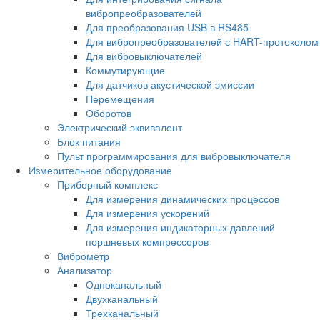
вибропреобразователей
Для преобразования USB в RS485
Для вибропреобразователей с HART-протоколом
Для вибровыключателей
Коммутирующие
Для датчиков акустической эмиссии
Перемещения
Оборотов
Электрический эквивалент
Блок питания
Пульт программирования для вибровыключателя
Измерительное оборудование
Приборный комплекс
Для измерения динамических процессов
Для измерения ускорений
Для измерения индикаторных давлений
поршневых компрессоров
Виброметр
Анализатор
Одноканальный
Двухканальный
Трехканальный