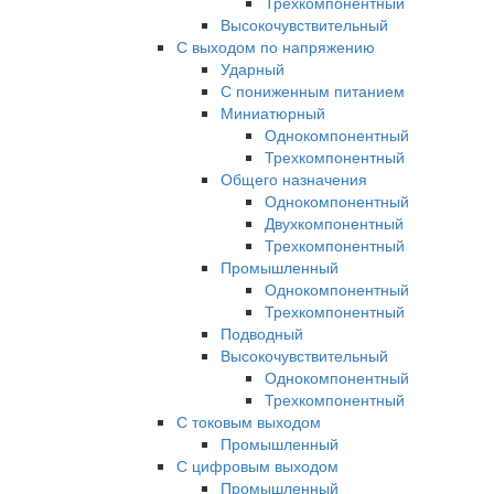
Трехкомпонентный
Высокочувствительный
С выходом по напряжению
Ударный
С пониженным питанием
Миниатюрный
Однокомпонентный
Трехкомпонентный
Общего назначения
Однокомпонентный
Двухкомпонентный
Трехкомпонентный
Промышленный
Однокомпонентный
Трехкомпонентный
Подводный
Высокочувствительный
Однокомпонентный
Трехкомпонентный
С токовым выходом
Промышленный
С цифровым выходом
Промышленный