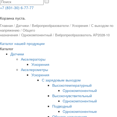
+7 (831-30) 6-77-77
0
Корзина пуста.
Главная
/
Датчики
/
Вибропреобразователи
/
Ускорения
/
С выходом по
напряжению
/
Общего
назначения
/
Однокомпонентный
/ Вибропреобразователь AP2028-10
Каталог нашей продукции
Каталог
Датчики
Акселераторы
Ускорения
Акселерометры
Ускорения
С зарядовым выходом
Высокотемпературный
Однокомпонентный
Высокочувствительный
Однокомпонентный
Подводный
Однокомпонентные
Общего назначения