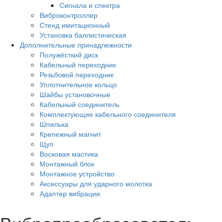
Сигнала и спектра
Виброконтроллер
Стенд имитационный
Установка баллистическая
Дополнительные принадлежности
Полужёсткий диск
Кабельный переходник
Резьбовой переходник
Уплотнительное кольцо
Шайбы установочные
Кабельный соединитель
Комплектующие кабельного соединителя
Шпилька
Крепежный магнит
Щуп
Восковая мастика
Монтажный блок
Монтажное устройство
Аксессуары для ударного молотка
Адаптер вибрации