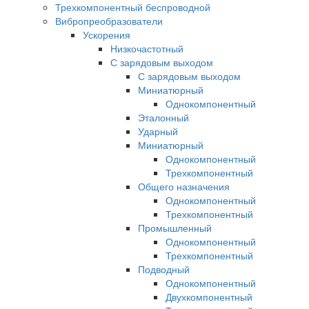
Трехкомпонентный беспроводной
Вибропреобразователи
Ускорения
Низкочастотный
С зарядовым выходом
С зарядовым выходом
Миниатюрный
Однокомпонентный
Эталонный
Ударный
Миниатюрный
Однокомпонентный
Трехкомпонентный
Общего назначения
Однокомпонентный
Трехкомпонентный
Промышленный
Однокомпонентный
Трехкомпонентный
Подводный
Однокомпонентный
Двухкомпонентный