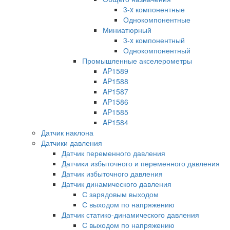
3-x компонентные
Однокомпонентные
Миниатюрный
3-x компонентный
Однокомпонентный
Промышленные акселерометры
AP1589
AP1588
AP1587
AP1586
AP1585
AP1584
Датчик наклона
Датчики давления
Датчик переменного давления
Датчики избыточного и переменного давления
Датчик избыточного давления
Датчик динамического давления
С зарядовым выходом
С выходом по напряжению
Датчик статико-динамического давления
С выходом по напряжению