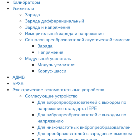
Калибраторы
Усилители
Заряда
Заряда дифференциальный
Заряда и напряжения
Измерительный заряда и напряжения
Сигналов преобразователей акустической эмиссии
Заряда
Напряжения
Модульный усилитель
Модуль усилителя
Корпус-шасси
АДМВ
БРХВ
Электрические вспомогательные устройства
Согласующее устройство
Для вибропреобразователей с выходом по
напряжению стандарта IEPE
Для вибропреобразователей с выходом по
напряжению
Для низкочастотных вибропреобразователей
Для преобразователей с зарядовым выходом
Для интегрирования сигнала