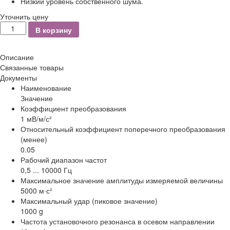
Низкий уровень собственного шума.
Уточнить цену
Количество
В корзину
Описание
Связанные товары
Документы
Наименование
Значение
Коэффициент преобразования
1 мВ/м/с²
Относительный коэффициент поперечного преобразования
(менее)
0.05
Рабочий диапазон частот
0,5 ... 10000 Гц
Максимальное значение амплитуды измеряемой величины
5000 м·с²
Максимальный удар (пиковое значение)
1000 g
Частота установочного резонанса в осевом направлении