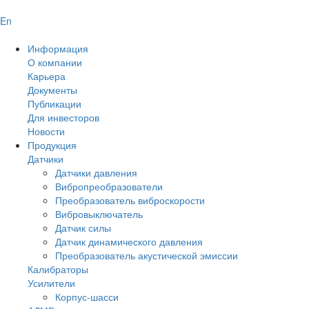
En
Информация
О компании
Карьера
Документы
Публикации
Для инвесторов
Новости
Продукция
Датчики
Датчики давления
Вибропреобразователи
Преобразователь виброскорости
Вибровыключатель
Датчик силы
Датчик динамического давления
Преобразователь акустической эмиссии
Калибраторы
Усилители
Корпус-шасси