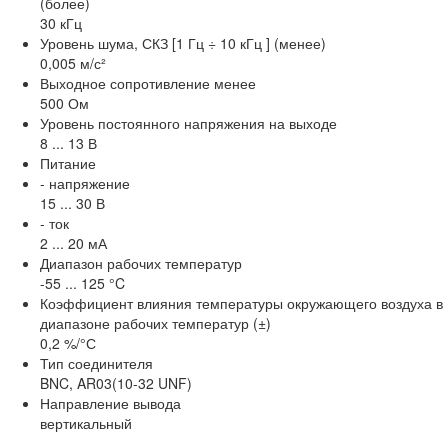
(более)
30 кГц
Уровень шума, СКЗ [1 Гц ÷ 10 кГц ] (менее)
0,005 м/с²
Выходное сопротивление менее
500 Ом
Уровень постоянного напряжения на выходе
8 ... 13 В
Питание
- напряжение
15 ... 30 В
- ток
2 ... 20 мА
Диапазон рабочих температур
-55 ... 125 °C
Коэффициент влияния температуры окружающего воздуха в
диапазоне рабочих температур (±)
0,2 %/°С
Тип соединителя
BNC, AR03(10-32 UNF)
Направление вывода
вертикальный