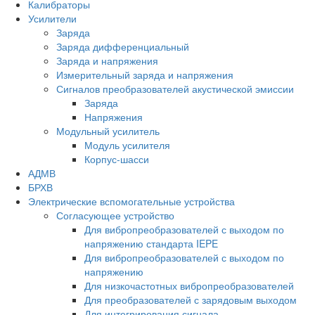
Калибраторы
Усилители
Заряда
Заряда дифференциальный
Заряда и напряжения
Измерительный заряда и напряжения
Сигналов преобразователей акустической эмиссии
Заряда
Напряжения
Модульный усилитель
Модуль усилителя
Корпус-шасси
АДМВ
БРХВ
Электрические вспомогательные устройства
Согласующее устройство
Для вибропреобразователей с выходом по
напряжению стандарта IEPE
Для вибропреобразователей с выходом по
напряжению
Для низкочастотных вибропреобразователей
Для преобразователей с зарядовым выходом
Для интегрирования сигнала