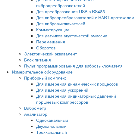
вибропреобразователей
Для преобразования USB в RS485
Для вибропреобразователей с HART-протоколом
Для вибровыключателей
Коммутирующие
Для датчиков акустической эмиссии
Перемещения
Оборотов
Электрический эквивалент
Блок питания
Пульт программирования для вибровыключателя
Измерительное оборудование
Приборный комплекс
Для измерения динамических процессов
Для измерения ускорений
Для измерения индикаторных давлений
поршневых компрессоров
Виброметр
Анализатор
Одноканальный
Двухканальный
Трехканальный