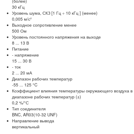
(более)
30 кГц
Уровень шума, СКЗ [1 Гц ÷ 10 кГц ] (менее)
0,005 м/с²
Выходное сопротивление менее
500 Ом
Уровень постоянного напряжения на выходе
8 ... 13 В
Питание
- напряжение
15 ... 30 В
- ток
2 ... 20 мА
Диапазон рабочих температур
-55 ... 125 °C
Коэффициент влияния температуры окружающего воздуха в
диапазоне рабочих температур (±)
0,2 %/°С
Тип соединителя
BNC, AR03(10-32 UNF)
Направление вывода
вертикальный