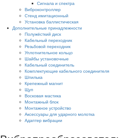
Сигнала и спектра
Виброконтроллер
Стенд имитационный
Установка баллистическая
Дополнительные принадлежности
Полужёсткий диск
Кабельный переходник
Резьбовой переходник
Уплотнительное кольцо
Шайбы установочные
Кабельный соединитель
Комплектующие кабельного соединителя
Шпилька
Крепежный магнит
Щуп
Восковая мастика
Монтажный блок
Монтажное устройство
Аксессуары для ударного молотка
Адаптер вибрации