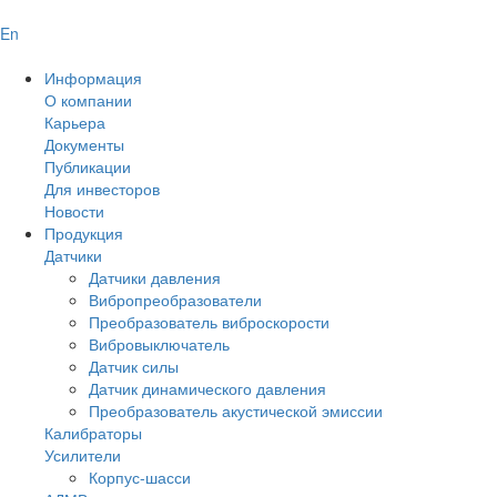
En
Информация
О компании
Карьера
Документы
Публикации
Для инвесторов
Новости
Продукция
Датчики
Датчики давления
Вибропреобразователи
Преобразователь виброскорости
Вибровыключатель
Датчик силы
Датчик динамического давления
Преобразователь акустической эмиссии
Калибраторы
Усилители
Корпус-шасси