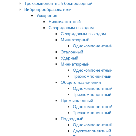
Трехкомпонентный беспроводной
Вибропреобразователи
Ускорения
Низкочастотный
С зарядовым выходом
С зарядовым выходом
Миниатюрный
Однокомпонентный
Эталонный
Ударный
Миниатюрный
Однокомпонентный
Трехкомпонентный
Общего назначения
Однокомпонентный
Трехкомпонентный
Промышленный
Однокомпонентный
Трехкомпонентный
Подводный
Однокомпонентный
Двухкомпонентный