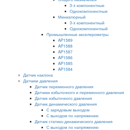
3-x компонентные
Однокомпонентные
Миниатюрный
3-x компонентный
Однокомпонентный
Промышленные акселерометры
AP1589
AP1588
AP1587
AP1586
AP1585
AP1584
Датчик наклона
Датчики давления
Датчик переменного давления
Датчики избыточного и переменного давления
Датчик избыточного давления
Датчик динамического давления
С зарядовым выходом
С выходом по напряжению
Датчик статико-динамического давления
С выходом по напряжению