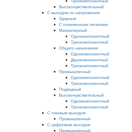
Трехкомпонентный
Высокочувствительный
С выходом по напряжению
Ударный
С пониженным питанием
Миниатюрный
Однокомпонентный
Трехкомпонентный
Общего назначения
Однокомпонентный
Двухкомпонентный
Трехкомпонентный
Промышленный
Однокомпонентный
Трехкомпонентный
Подводный
Высокочувствительный
Однокомпонентный
Трехкомпонентный
С токовым выходом
Промышленный
С цифровым выходом
Промышленный