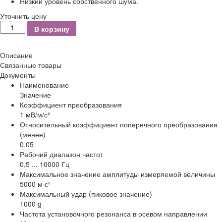
Низкий уровень собственного шума.
Уточнить цену
Количество
В корзину
Описание
Связанные товары
Документы
Наименование
Значение
Коэффициент преобразования
1 мВ/м/с²
Относительный коэффициент поперечного преобразования
(менее)
0.05
Рабочий диапазон частот
0,5 ... 10000 Гц
Максимальное значение амплитуды измеряемой величины
5000 м·с²
Максимальный удар (пиковое значение)
1000 g
Частота установочного резонанса в осевом направлении