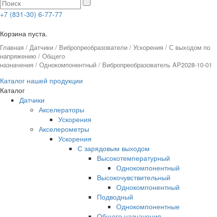
+7 (831-30) 6-77-77
0
Корзина пуста.
Главная
/
Датчики
/
Вибропреобразователи
/
Ускорения
/
С выходом по
напряжению
/
Общего
назначения
/
Однокомпонентный
/ Вибропреобразователь AP2028-10-01
Каталог нашей продукции
Каталог
Датчики
Акселераторы
Ускорения
Акселерометры
Ускорения
С зарядовым выходом
Высокотемпературный
Однокомпонентный
Высокочувствительный
Однокомпонентный
Подводный
Однокомпонентные
Общего назначения