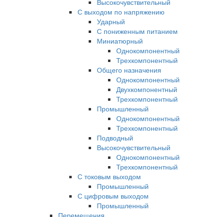
Высокочувствительный
С выходом по напряжению
Ударный
С пониженным питанием
Миниатюрный
Однокомпонентный
Трехкомпонентный
Общего назначения
Однокомпонентный
Двухкомпонентный
Трехкомпонентный
Промышленный
Однокомпонентный
Трехкомпонентный
Подводный
Высокочувствительный
Однокомпонентный
Трехкомпонентный
С токовым выходом
Промышленный
С цифровым выходом
Промышленный
Перемещения