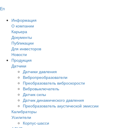
En
Информация
О компании
Карьера
Документы
Публикации
Для инвесторов
Новости
Продукция
Датчики
Датчики давления
Вибропреобразователи
Преобразователь виброскорости
Вибровыключатель
Датчик силы
Датчик динамического давления
Преобразователь акустической эмиссии
Калибраторы
Усилители
Корпус-шасси