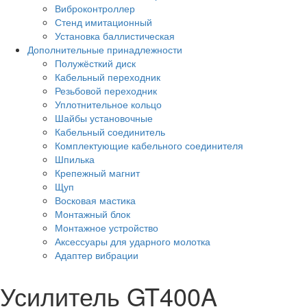
Виброконтроллер
Стенд имитационный
Установка баллистическая
Дополнительные принадлежности
Полужёсткий диск
Кабельный переходник
Резьбовой переходник
Уплотнительное кольцо
Шайбы установочные
Кабельный соединитель
Комплектующие кабельного соединителя
Шпилька
Крепежный магнит
Щуп
Восковая мастика
Монтажный блок
Монтажное устройство
Аксессуары для ударного молотка
Адаптер вибрации
Усилитель GT400A