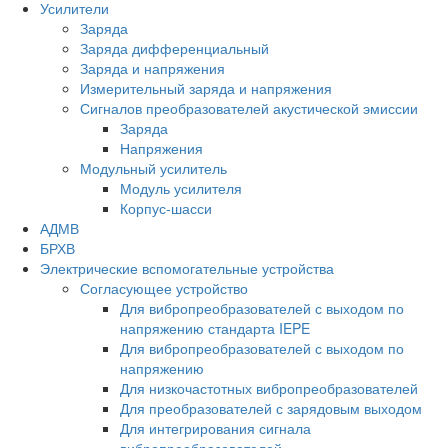
Усилители
Заряда
Заряда дифференциальный
Заряда и напряжения
Измерительный заряда и напряжения
Сигналов преобразователей акустической эмиссии
Заряда
Напряжения
Модульный усилитель
Модуль усилителя
Корпус-шасси
АДМВ
БРХВ
Электрические вспомогательные устройства
Согласующее устройство
Для вибропреобразователей с выходом по
напряжению стандарта IEPE
Для вибропреобразователей с выходом по
напряжению
Для низкочастотных вибропреобразователей
Для преобразователей с зарядовым выходом
Для интегрирования сигнала
вибропреобразователей