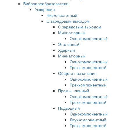
Вибропреобразователи
Ускорения
Низкочастотный
С зарядовым выходом
С зарядовым выходом
Миниатюрный
Однокомпонентный
Эталонный
Ударный
Миниатюрный
Однокомпонентный
Трехкомпонентный
Общего назначения
Однокомпонентный
Трехкомпонентный
Промышленный
Однокомпонентный
Трехкомпонентный
Подводный
Однокомпонентный
Двухкомпонентный
Трехкомпонентный