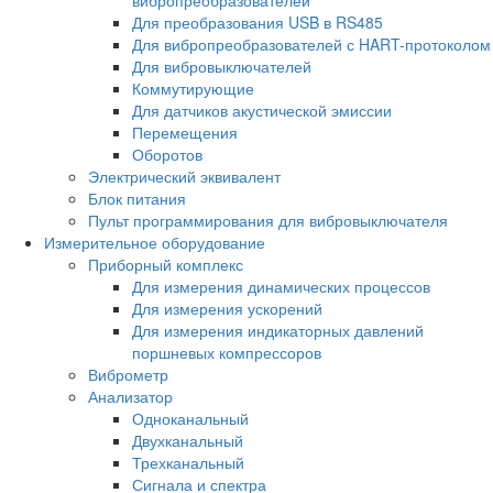
Для преобразования USB в RS485
Для вибропреобразователей с HART-протоколом
Для вибровыключателей
Коммутирующие
Для датчиков акустической эмиссии
Перемещения
Оборотов
Электрический эквивалент
Блок питания
Пульт программирования для вибровыключателя
Измерительное оборудование
Приборный комплекс
Для измерения динамических процессов
Для измерения ускорений
Для измерения индикаторных давлений
поршневых компрессоров
Виброметр
Анализатор
Одноканальный
Двухканальный
Трехканальный
Сигнала и спектра