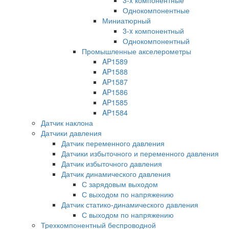
Однокомпонентные
Миниатюрный
3-x компонентный
Однокомпонентный
Промышленные акселерометры
AP1589
AP1588
AP1587
AP1586
AP1585
AP1584
Датчик наклона
Датчики давления
Датчик переменного давления
Датчики избыточного и переменного давления
Датчик избыточного давления
Датчик динамического давления
С зарядовым выходом
С выходом по напряжению
Датчик статико-динамического давления
С выходом по напряжению
Трехкомпонентный беспроводной