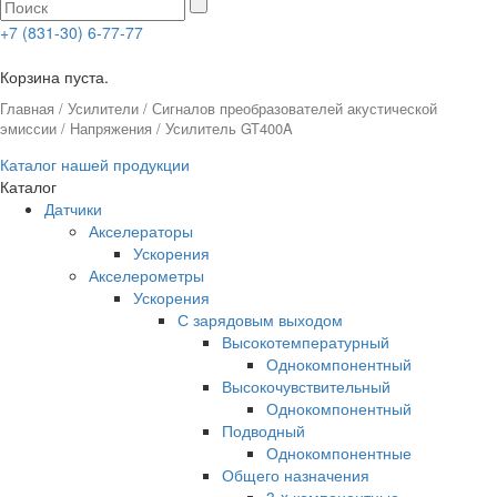
+7 (831-30) 6-77-77
0
Корзина пуста.
Главная
/
Усилители
/
Сигналов преобразователей акустической
эмиссии
/
Напряжения
/ Усилитель GT400A
Каталог нашей продукции
Каталог
Датчики
Акселераторы
Ускорения
Акселерометры
Ускорения
С зарядовым выходом
Высокотемпературный
Однокомпонентный
Высокочувствительный
Однокомпонентный
Подводный
Однокомпонентные
Общего назначения
3-x компонентные