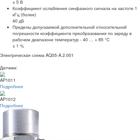
± 5 В
Коэффициент ослабления синфазного сигнала на частоте 1
кГц (более)
40 дБ
Пределы допускаемой дополнительной относительной
погрешности коэффициента преобразования по заряду в
рабочем диапазоне температур - 40 … + 85 °С
± 1 %
Электрическая схема AQ05-A.2.001
Датчики:
AP1011
Подробнее
AP1012
Подробнее