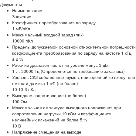
Документы
Наименование
Значение
Коэффициент преобразования по заряду
1 мВ/пКл
Максимальный входной заряд (пик)
10000 пКл
Пределы допускаемой основной относительной погрешности
коэффициента преобразования по заряду на частоте 1 кГц
± 2 %
Рабочий диапазон частот на уровне минус 3 дБ
1 … 30000 Гц (Определяется по требованию заказчика)
Уровень СКЗ собственных шумов, приведенной ко входу, для
емкости датчика 1 нФ (не более)
10·10-3 пКл
Выходное сопротивление (не более)
100 Ом
Максимальная амплитуда выходного напряжения при
сопротивлении нагрузки 10 кОм и коэффициенте
нелинейных искажений не более 5 %
10 В
Напряжение смещения на выходе