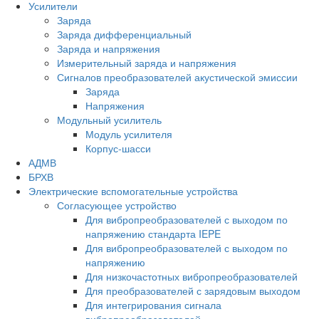
Усилители
Заряда
Заряда дифференциальный
Заряда и напряжения
Измерительный заряда и напряжения
Сигналов преобразователей акустической эмиссии
Заряда
Напряжения
Модульный усилитель
Модуль усилителя
Корпус-шасси
АДМВ
БРХВ
Электрические вспомогательные устройства
Согласующее устройство
Для вибропреобразователей с выходом по
напряжению стандарта IEPE
Для вибропреобразователей с выходом по
напряжению
Для низкочастотных вибропреобразователей
Для преобразователей с зарядовым выходом
Для интегрирования сигнала
вибропреобразователей