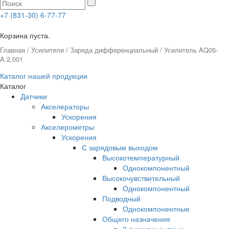
+7 (831-30) 6-77-77
0
Корзина пуста.
Главная
/
Усилители
/
Заряда дифференциальный
/ Усилитель AQ05-
A.2.001
Каталог нашей продукции
Каталог
Датчики
Акселераторы
Ускорения
Акселерометры
Ускорения
С зарядовым выходом
Высокотемпературный
Однокомпонентный
Высокочувствительный
Однокомпонентный
Подводный
Однокомпонентные
Общего назначения
3-x компонентные