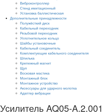
Виброконтроллер
Стенд имитационный
Установка баллистическая
Дополнительные принадлежности
Полужёсткий диск
Кабельный переходник
Резьбовой переходник
Уплотнительное кольцо
Шайбы установочные
Кабельный соединитель
Комплектующие кабельного соединителя
Шпилька
Крепежный магнит
Щуп
Восковая мастика
Монтажный блок
Монтажное устройство
Аксессуары для ударного молотка
Адаптер вибрации
Усилитель AQ05-A.2.001