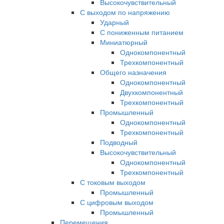
Высокочувствительный
С выходом по напряжению
Ударный
С пониженным питанием
Миниатюрный
Однокомпонентный
Трехкомпонентный
Общего назначения
Однокомпонентный
Двухкомпонентный
Трехкомпонентный
Промышленный
Однокомпонентный
Трехкомпонентный
Подводный
Высокочувствительный
Однокомпонентный
Трехкомпонентный
С токовым выходом
Промышленный
С цифровым выходом
Промышленный
Перемещения