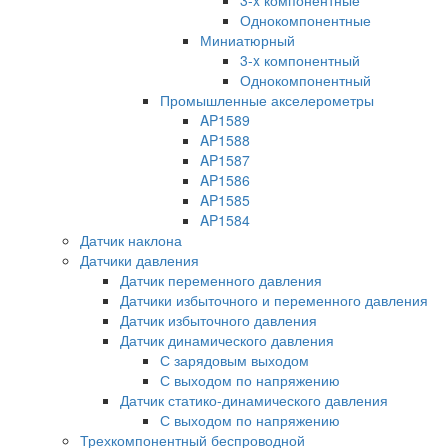
Однокомпонентные
Миниатюрный
3-x компонентный
Однокомпонентный
Промышленные акселерометры
AP1589
AP1588
AP1587
AP1586
AP1585
AP1584
Датчик наклона
Датчики давления
Датчик переменного давления
Датчики избыточного и переменного давления
Датчик избыточного давления
Датчик динамического давления
С зарядовым выходом
С выходом по напряжению
Датчик статико-динамического давления
С выходом по напряжению
Трехкомпонентный беспроводной