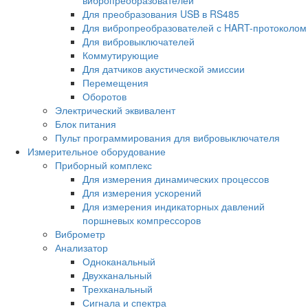
Для преобразования USB в RS485
Для вибропреобразователей с HART-протоколом
Для вибровыключателей
Коммутирующие
Для датчиков акустической эмиссии
Перемещения
Оборотов
Электрический эквивалент
Блок питания
Пульт программирования для вибровыключателя
Измерительное оборудование
Приборный комплекс
Для измерения динамических процессов
Для измерения ускорений
Для измерения индикаторных давлений
поршневых компрессоров
Виброметр
Анализатор
Одноканальный
Двухканальный
Трехканальный
Сигнала и спектра