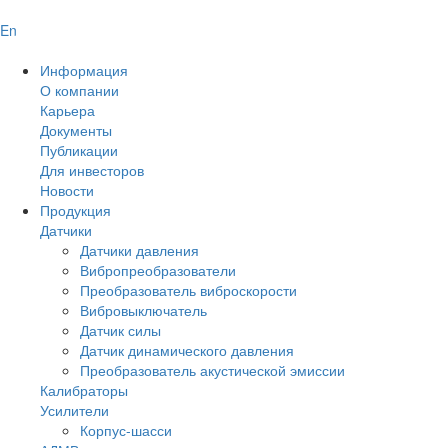
En
Информация
О компании
Карьера
Документы
Публикации
Для инвесторов
Новости
Продукция
Датчики
Датчики давления
Вибропреобразователи
Преобразователь виброскорости
Вибровыключатель
Датчик силы
Датчик динамического давления
Преобразователь акустической эмиссии
Калибраторы
Усилители
Корпус-шасси