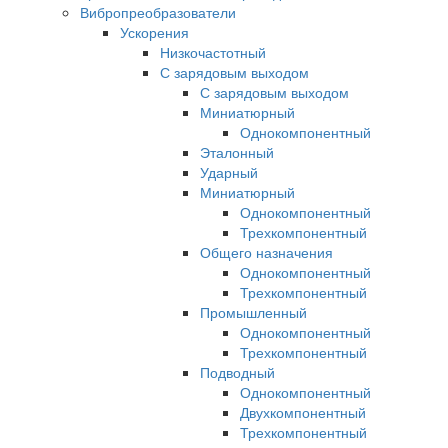
Вибропреобразователи
Ускорения
Низкочастотный
С зарядовым выходом
С зарядовым выходом
Миниатюрный
Однокомпонентный
Эталонный
Ударный
Миниатюрный
Однокомпонентный
Трехкомпонентный
Общего назначения
Однокомпонентный
Трехкомпонентный
Промышленный
Однокомпонентный
Трехкомпонентный
Подводный
Однокомпонентный
Двухкомпонентный
Трехкомпонентный