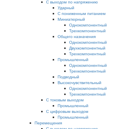
С выходом по напряжению
Ударный
С пониженным питанием
Миниатюрный
Однокомпонентный
Трехкомпонентный
Общего назначения
Однокомпонентный
Двухкомпонентный
Трехкомпонентный
Промышленный
Однокомпонентный
Трехкомпонентный
Подводный
Высокочувствительный
Однокомпонентный
Трехкомпонентный
С токовым выходом
Промышленный
С цифровым выходом
Промышленный
Перемещения
С выходом по напряжению