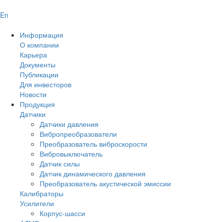
En
Информация
О компании
Карьера
Документы
Публикации
Для инвесторов
Новости
Продукция
Датчики
Датчики давления
Вибропреобразователи
Преобразователь виброскорости
Вибровыключатель
Датчик силы
Датчик динамического давления
Преобразователь акустической эмиссии
Калибраторы
Усилители
Корпус-шасси