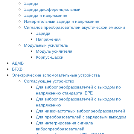
Заряда
Заряда дифференциальный
Заряда и напряжения
Измерительный заряда и напряжения
Сигналов преобразователей акустической эмиссии
Заряда
Напряжения
Модульный усилитель
Модуль усилителя
Корпус-шасси
АДМВ
БРХВ
Электрические вспомогательные устройства
Согласующее устройство
Для вибропреобразователей с выходом по
напряжению стандарта IEPE
Для вибропреобразователей с выходом по
напряжению
Для низкочастотных вибропреобразователей
Для преобразователей с зарядовым выходом
Для интегрирования сигнала
вибропреобразователей