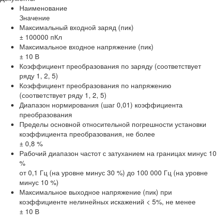
Наименование
Значение
Максимальный входной заряд (пик)
± 100000 пКл
Максимальное входное напряжение (пик)
± 10 В
Коэффициент преобразования по заряду (соответствует
ряду 1, 2, 5)
Коэффициент преобразования по напряжению
(соответствует ряду 1, 2, 5)
Диапазон нормирования (шаг 0,01) коэффициента
преобразования
Пределы основной относительной погрешности установки
коэффициента преобразования, не более
± 0,8 %
Рабочий диапазон частот с затуханием на границах минус 10
%
от 0,1 Гц (на уровне минус 30 %) до 100 000 Гц (на уровне
минус 10 %)
Максимальное выходное напряжение (пик) при
коэффициенте нелинейных искажений < 5%, не менее
± 10 В