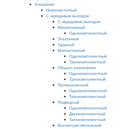
Ускорения
Низкочастотный
С зарядовым выходом
С зарядовым выходом
Миниатюрный
Однокомпонентный
Эталонный
Ударный
Миниатюрный
Однокомпонентный
Трехкомпонентный
Общего назначения
Однокомпонентный
Трехкомпонентный
Промышленный
Однокомпонентный
Трехкомпонентный
Подводный
Однокомпонентный
Двухкомпонентный
Трехкомпонентный
Высокочувствительный