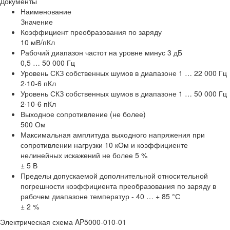
Документы
Наименование
Значение
Коэффициент преобразования по заряду
10 мВ/пКл
Рабочий диапазон частот на уровне минус 3 дБ
0,5 … 50 000 Гц
Уровень СКЗ собственных шумов в диапазоне 1 … 22 000 Гц
2·10-6 пКл
Уровень СКЗ собственных шумов в диапазоне 1 … 50 000 Гц
2·10-6 пКл
Выходное сопротивление (не более)
500 Ом
Максимальная амплитуда выходного напряжения при
сопротивлении нагрузки 10 кОм и коэффициенте
нелинейных искажений не более 5 %
± 5 В
Пределы допускаемой дополнительной относительной
погрешности коэффициента преобразования по заряду в
рабочем диапазоне температур - 40 … + 85 °С
± 2 %
Электрическая схема AP5000-010-01