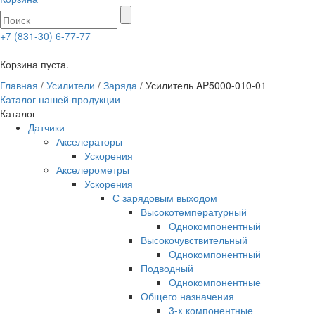
+7 (831-30) 6-77-77
0
Корзина пуста.
Главная
/
Усилители
/
Заряда
/ Усилитель AP5000-010-01
Каталог нашей продукции
Каталог
Датчики
Акселераторы
Ускорения
Акселерометры
Ускорения
С зарядовым выходом
Высокотемпературный
Однокомпонентный
Высокочувствительный
Однокомпонентный
Подводный
Однокомпонентные
Общего назначения
3-x компонентные