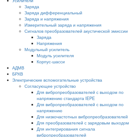
Усилители
Заряда
Заряда дифференциальный
Заряда и напряжения
Измерительный заряда и напряжения
Сигналов преобразователей акустической эмиссии
Заряда
Напряжения
Модульный усилитель
Модуль усилителя
Корпус-шасси
АДМВ
БРХВ
Электрические вспомогательные устройства
Согласующее устройство
Для вибропреобразователей с выходом по
напряжению стандарта IEPE
Для вибропреобразователей с выходом по
напряжению
Для низкочастотных вибропреобразователей
Для преобразователей с зарядовым выходом
Для интегрирования сигнала
вибропреобразователей