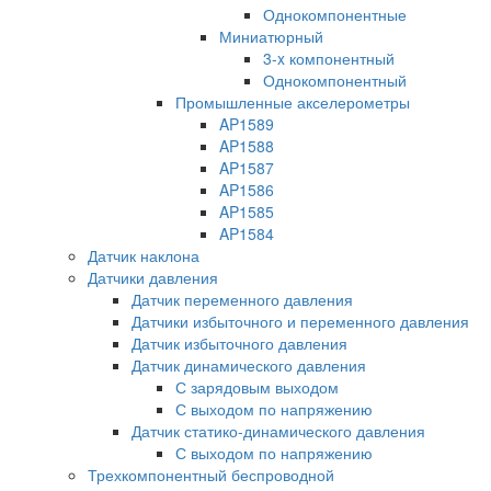
Однокомпонентные
Миниатюрный
3-x компонентный
Однокомпонентный
Промышленные акселерометры
AP1589
AP1588
AP1587
AP1586
AP1585
AP1584
Датчик наклона
Датчики давления
Датчик переменного давления
Датчики избыточного и переменного давления
Датчик избыточного давления
Датчик динамического давления
С зарядовым выходом
С выходом по напряжению
Датчик статико-динамического давления
С выходом по напряжению
Трехкомпонентный беспроводной