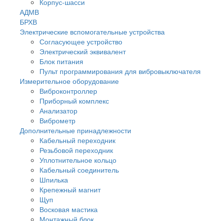
Корпус-шасси
АДМВ
БРХВ
Электрические вспомогательные устройства
Согласующее устройство
Электрический эквивалент
Блок питания
Пульт программирования для вибровыключателя
Измерительное оборудование
Виброконтроллер
Приборный комплекс
Анализатор
Виброметр
Дополнительные принадлежности
Кабельный переходник
Резьбовой переходник
Уплотнительное кольцо
Кабельный соединитель
Шпилька
Крепежный магнит
Щуп
Восковая мастика
Монтажный блок