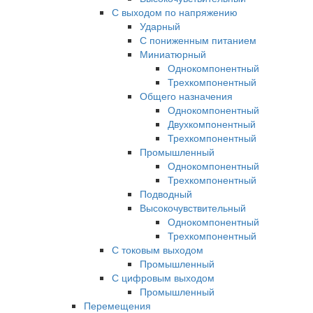
С выходом по напряжению
Ударный
С пониженным питанием
Миниатюрный
Однокомпонентный
Трехкомпонентный
Общего назначения
Однокомпонентный
Двухкомпонентный
Трехкомпонентный
Промышленный
Однокомпонентный
Трехкомпонентный
Подводный
Высокочувствительный
Однокомпонентный
Трехкомпонентный
С токовым выходом
Промышленный
С цифровым выходом
Промышленный
Перемещения