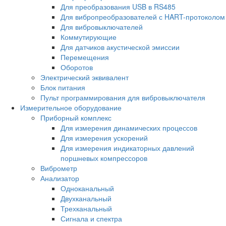
Для преобразования USB в RS485
Для вибропреобразователей с HART-протоколом
Для вибровыключателей
Коммутирующие
Для датчиков акустической эмиссии
Перемещения
Оборотов
Электрический эквивалент
Блок питания
Пульт программирования для вибровыключателя
Измерительное оборудование
Приборный комплекс
Для измерения динамических процессов
Для измерения ускорений
Для измерения индикаторных давлений
поршневых компрессоров
Виброметр
Анализатор
Одноканальный
Двухканальный
Трехканальный
Сигнала и спектра