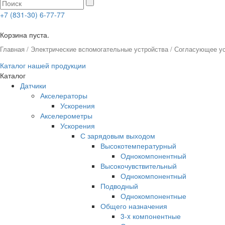
+7 (831-30) 6-77-77
0
Корзина пуста.
Главная
/
Электрические вспомогательные устройства
/
Согласующее ус
Каталог нашей продукции
Каталог
Датчики
Акселераторы
Ускорения
Акселерометры
Ускорения
С зарядовым выходом
Высокотемпературный
Однокомпонентный
Высокочувствительный
Однокомпонентный
Подводный
Однокомпонентные
Общего назначения
3-x компонентные