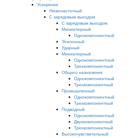
Ускорения
Низкочастотный
С зарядовым выходом
С зарядовым выходом
Миниатюрный
Однокомпонентный
Эталонный
Ударный
Миниатюрный
Однокомпонентный
Трехкомпонентный
Общего назначения
Однокомпонентный
Трехкомпонентный
Промышленный
Однокомпонентный
Трехкомпонентный
Подводный
Однокомпонентный
Двухкомпонентный
Трехкомпонентный
Высокочувствительный