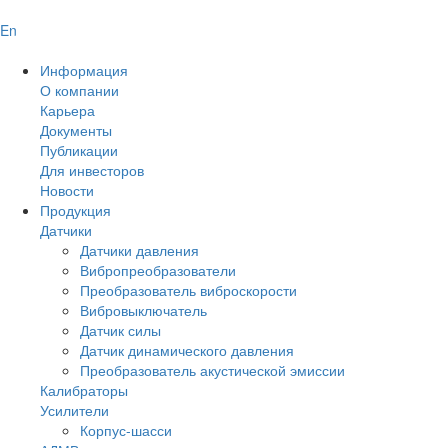
En
Информация
О компании
Карьера
Документы
Публикации
Для инвесторов
Новости
Продукция
Датчики
Датчики давления
Вибропреобразователи
Преобразователь виброскорости
Вибровыключатель
Датчик силы
Датчик динамического давления
Преобразователь акустической эмиссии
Калибраторы
Усилители
Корпус-шасси