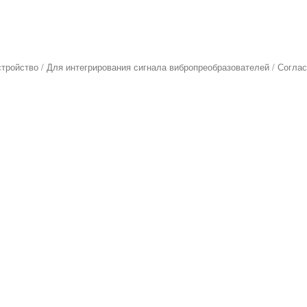
тройство
/
Для интегрирования сигнала вибропреобразователей
/ Согла