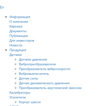
En
Информация
О компании
Карьера
Документы
Публикации
Для инвесторов
Новости
Продукция
Датчики
Датчики давления
Вибропреобразователи
Преобразователь виброскорости
Вибровыключатель
Датчик силы
Датчик динамического давления
Преобразователь акустической эмиссии
Калибраторы
Усилители
Корпус-шасси