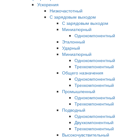
Ускорения
Низкочастотный
С зарядовым выходом
С зарядовым выходом
Миниатюрный
Однокомпонентный
Эталонный
Ударный
Миниатюрный
Однокомпонентный
Трехкомпонентный
Общего назначения
Однокомпонентный
Трехкомпонентный
Промышленный
Однокомпонентный
Трехкомпонентный
Подводный
Однокомпонентный
Двухкомпонентный
Трехкомпонентный
Высокочувствительный