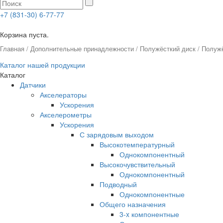
+7 (831-30) 6-77-77
0
Корзина пуста.
Главная
/
Дополнительные принадлежности
/
Полужёсткий диск
/ Полуж
Каталог нашей продукции
Каталог
Датчики
Акселераторы
Ускорения
Акселерометры
Ускорения
С зарядовым выходом
Высокотемпературный
Однокомпонентный
Высокочувствительный
Однокомпонентный
Подводный
Однокомпонентные
Общего назначения
3-x компонентные