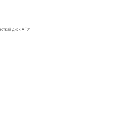
ёсткий диск AF01