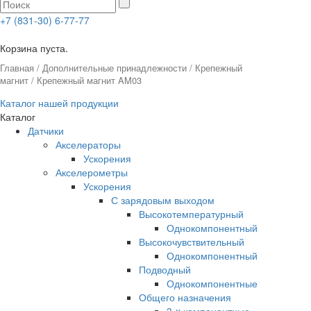
+7 (831-30) 6-77-77
0
Корзина пуста.
Главная
/
Дополнительные принадлежности
/
Крепежный
магнит
/ Крепежный магнит AM03
Каталог нашей продукции
Каталог
Датчики
Акселераторы
Ускорения
Акселерометры
Ускорения
С зарядовым выходом
Высокотемпературный
Однокомпонентный
Высокочувствительный
Однокомпонентный
Подводный
Однокомпонентные
Общего назначения
3-x компонентные