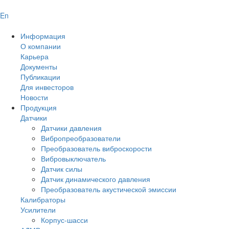
En
Информация
О компании
Карьера
Документы
Публикации
Для инвесторов
Новости
Продукция
Датчики
Датчики давления
Вибропреобразователи
Преобразователь виброскорости
Вибровыключатель
Датчик силы
Датчик динамического давления
Преобразователь акустической эмиссии
Калибраторы
Усилители
Корпус-шасси