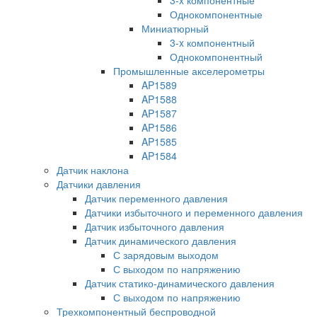
Однокомпонентные
Миниатюрный
3-x компонентный
Однокомпонентный
Промышленные акселерометры
AP1589
AP1588
AP1587
AP1586
AP1585
AP1584
Датчик наклона
Датчики давления
Датчик переменного давления
Датчики избыточного и переменного давления
Датчик избыточного давления
Датчик динамического давления
С зарядовым выходом
С выходом по напряжению
Датчик статико-динамического давления
С выходом по напряжению
Трехкомпонентный беспроводной