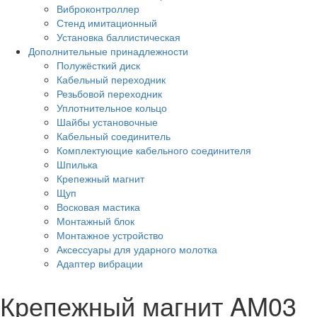
Виброконтроллер
Стенд имитационный
Установка баллистическая
Дополнительные принадлежности
Полужёсткий диск
Кабельный переходник
Резьбовой переходник
Уплотнительное кольцо
Шайбы установочные
Кабельный соединитель
Комплектующие кабельного соединителя
Шпилька
Крепежный магнит
Щуп
Восковая мастика
Монтажный блок
Монтажное устройство
Аксессуары для ударного молотка
Адаптер вибрации
Крепежный магнит AM03