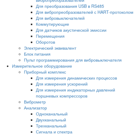
Для преобразования USB в RS485
Для вибропреобразователей с HART-протоколом
Для вибровыключателей
Коммутирующие
Для датчиков акустической эмиссии
Перемещения
Оборотов
Электрический эквивалент
Блок питания
Пульт программирования для вибровыключателя
Измерительное оборудование
Приборный комплекс
Для измерения динамических процессов
Для измерения ускорений
Для измерения индикаторных давлений
поршневых компрессоров
Виброметр
Анализатор
Одноканальный
Двухканальный
Трехканальный
Сигнала и спектра