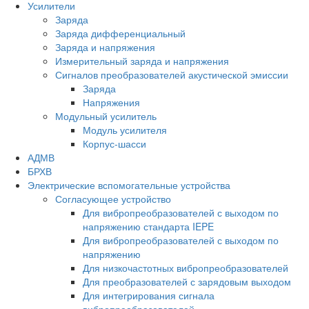
Усилители
Заряда
Заряда дифференциальный
Заряда и напряжения
Измерительный заряда и напряжения
Сигналов преобразователей акустической эмиссии
Заряда
Напряжения
Модульный усилитель
Модуль усилителя
Корпус-шасси
АДМВ
БРХВ
Электрические вспомогательные устройства
Согласующее устройство
Для вибропреобразователей с выходом по
напряжению стандарта IEPE
Для вибропреобразователей с выходом по
напряжению
Для низкочастотных вибропреобразователей
Для преобразователей с зарядовым выходом
Для интегрирования сигнала
вибропреобразователей