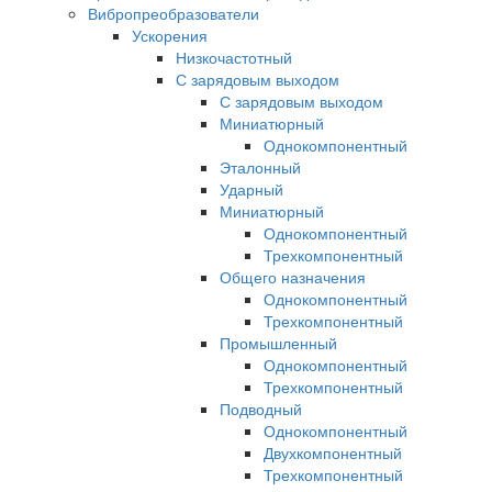
Вибропреобразователи
Ускорения
Низкочастотный
С зарядовым выходом
С зарядовым выходом
Миниатюрный
Однокомпонентный
Эталонный
Ударный
Миниатюрный
Однокомпонентный
Трехкомпонентный
Общего назначения
Однокомпонентный
Трехкомпонентный
Промышленный
Однокомпонентный
Трехкомпонентный
Подводный
Однокомпонентный
Двухкомпонентный
Трехкомпонентный