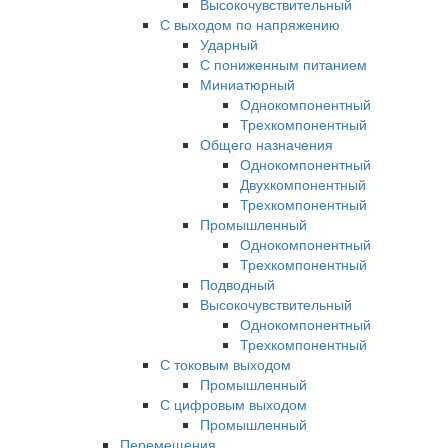
Высокочувствительный
С выходом по напряжению
Ударный
С пониженным питанием
Миниатюрный
Однокомпонентный
Трехкомпонентный
Общего назначения
Однокомпонентный
Двухкомпонентный
Трехкомпонентный
Промышленный
Однокомпонентный
Трехкомпонентный
Подводный
Высокочувствительный
Однокомпонентный
Трехкомпонентный
С токовым выходом
Промышленный
С цифровым выходом
Промышленный
Перемещения