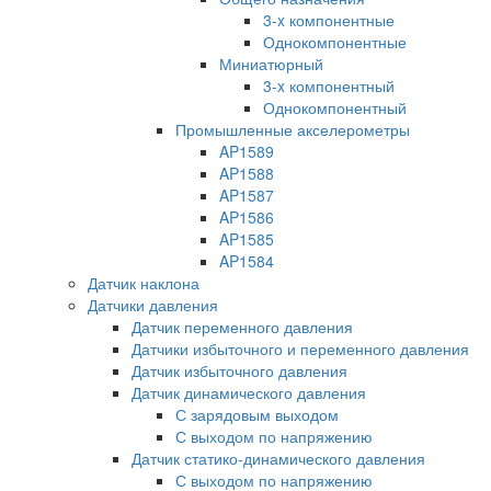
3-x компонентные
Однокомпонентные
Миниатюрный
3-x компонентный
Однокомпонентный
Промышленные акселерометры
AP1589
AP1588
AP1587
AP1586
AP1585
AP1584
Датчик наклона
Датчики давления
Датчик переменного давления
Датчики избыточного и переменного давления
Датчик избыточного давления
Датчик динамического давления
С зарядовым выходом
С выходом по напряжению
Датчик статико-динамического давления
С выходом по напряжению