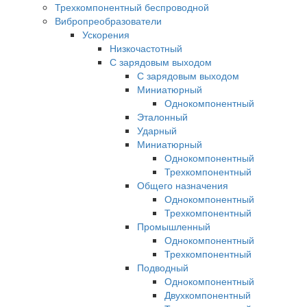
Трехкомпонентный беспроводной
Вибропреобразователи
Ускорения
Низкочастотный
С зарядовым выходом
С зарядовым выходом
Миниатюрный
Однокомпонентный
Эталонный
Ударный
Миниатюрный
Однокомпонентный
Трехкомпонентный
Общего назначения
Однокомпонентный
Трехкомпонентный
Промышленный
Однокомпонентный
Трехкомпонентный
Подводный
Однокомпонентный
Двухкомпонентный