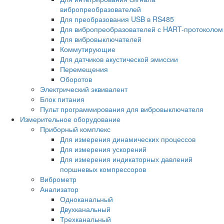
вибропреобразователей
Для преобразования USB в RS485
Для вибропреобразователей с HART-протоколом
Для вибровыключателей
Коммутирующие
Для датчиков акустической эмиссии
Перемещения
Оборотов
Электрический эквивалент
Блок питания
Пульт программирования для вибровыключателя
Измерительное оборудование
Приборный комплекс
Для измерения динамических процессов
Для измерения ускорений
Для измерения индикаторных давлений
поршневых компрессоров
Виброметр
Анализатор
Одноканальный
Двухканальный
Трехканальный