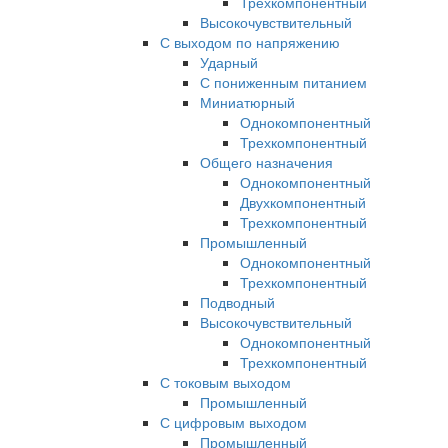
Трехкомпонентный
Высокочувствительный
С выходом по напряжению
Ударный
С пониженным питанием
Миниатюрный
Однокомпонентный
Трехкомпонентный
Общего назначения
Однокомпонентный
Двухкомпонентный
Трехкомпонентный
Промышленный
Однокомпонентный
Трехкомпонентный
Подводный
Высокочувствительный
Однокомпонентный
Трехкомпонентный
С токовым выходом
Промышленный
С цифровым выходом
Промышленный