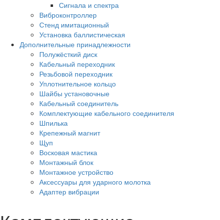
Сигнала и спектра
Виброконтроллер
Стенд имитационный
Установка баллистическая
Дополнительные принадлежности
Полужёсткий диск
Кабельный переходник
Резьбовой переходник
Уплотнительное кольцо
Шайбы установочные
Кабельный соединитель
Комплектующие кабельного соединителя
Шпилька
Крепежный магнит
Щуп
Восковая мастика
Монтажный блок
Монтажное устройство
Аксессуары для ударного молотка
Адаптер вибрации