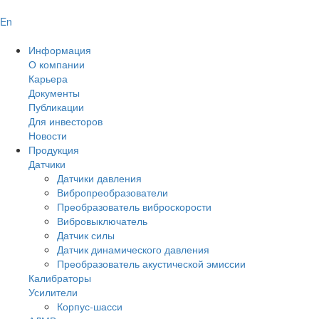
En
Информация
О компании
Карьера
Документы
Публикации
Для инвесторов
Новости
Продукция
Датчики
Датчики давления
Вибропреобразователи
Преобразователь виброскорости
Вибровыключатель
Датчик силы
Датчик динамического давления
Преобразователь акустической эмиссии
Калибраторы
Усилители
Корпус-шасси