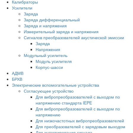
Калибраторы
Усилители
Заряда
Заряда дифференциальный
Заряда и напряжения
Измерительный заряда и напряжения
Сигналов преобразователей акустической эмиссии
Заряда
Напряжения
Модульный усилитель
Модуль усилителя
Корпус-шасси
АДМВ
БРХВ
Электрические вспомогательные устройства
Согласующее устройство
Для вибропреобразователей с выходом по
напряжению стандарта IEPE
Для вибропреобразователей с выходом по
напряжению
Для низкочастотных вибропреобразователей
Для преобразователей с зарядовым выходом
Для интегрирования сигнала