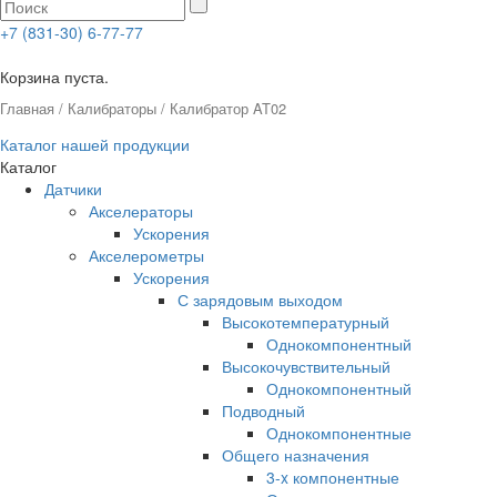
+7 (831-30) 6-77-77
0
Корзина пуста.
Главная
/
Калибраторы
/ Калибратор AT02
Каталог нашей продукции
Каталог
Датчики
Акселераторы
Ускорения
Акселерометры
Ускорения
С зарядовым выходом
Высокотемпературный
Однокомпонентный
Высокочувствительный
Однокомпонентный
Подводный
Однокомпонентные
Общего назначения
3-x компонентные