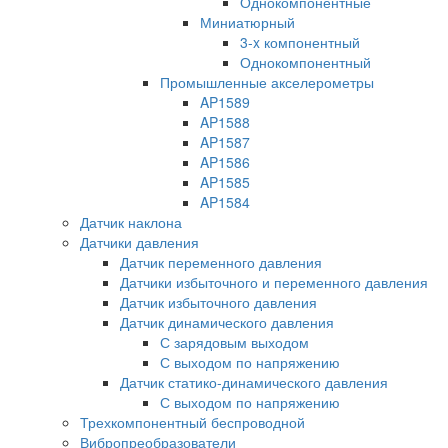
Однокомпонентные
Миниатюрный
3-x компонентный
Однокомпонентный
Промышленные акселерометры
AP1589
AP1588
AP1587
AP1586
AP1585
AP1584
Датчик наклона
Датчики давления
Датчик переменного давления
Датчики избыточного и переменного давления
Датчик избыточного давления
Датчик динамического давления
С зарядовым выходом
С выходом по напряжению
Датчик статико-динамического давления
С выходом по напряжению
Трехкомпонентный беспроводной
Вибропреобразователи