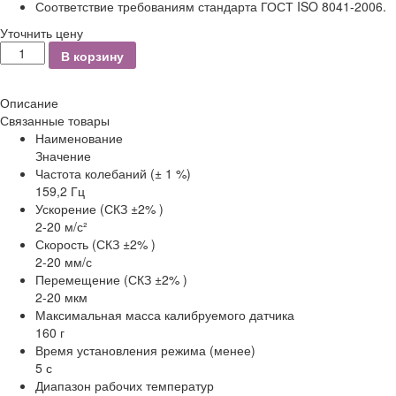
Соответствие требованиям стандарта ГОСТ ISO 8041-2006.
Уточнить цену
Количество
В корзину
Описание
Связанные товары
Наименование
Значение
Частота колебаний (± 1 %)
159,2 Гц
Ускорение (СКЗ ±2% )
2-20 м/с²
Скорость (СКЗ ±2% )
2-20 мм/с
Перемещение (СКЗ ±2% )
2-20 мкм
Максимальная масса калибруемого датчика
160 г
Время установления режима (менее)
5 с
Диапазон рабочих температур