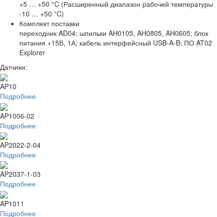
+5 … +50 °C (Расширенный диапазон рабочей температуры
-10 … +50 °C)
Комплект поставки
переходник AD04; шпильки AH0105, AH0805, AH0605; блок
питания +15В, 1А; кабель интерфейсный USB-A-B; ПО AT02
Explorer
Датчики:
AP10
Подробнее
AP1006-02
Подробнее
AP2022-2-04
Подробнее
AP2037-1-03
Подробнее
AP1011
Подробнее