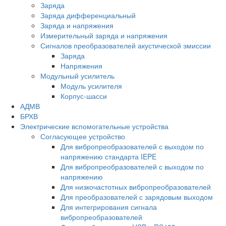
Заряда
Заряда дифференциальный
Заряда и напряжения
Измерительный заряда и напряжения
Сигналов преобразователей акустической эмиссии
Заряда
Напряжения
Модульный усилитель
Модуль усилителя
Корпус-шасси
АДМВ
БРХВ
Электрические вспомогательные устройства
Согласующее устройство
Для вибропреобразователей с выходом по
напряжению стандарта IEPE
Для вибропреобразователей с выходом по
напряжению
Для низкочастотных вибропреобразователей
Для преобразователей с зарядовым выходом
Для интегрирования сигнала
вибропреобразователей