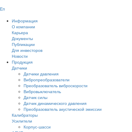
En
Информация
О компании
Карьера
Документы
Публикации
Для инвесторов
Новости
Продукция
Датчики
Датчики давления
Вибропреобразователи
Преобразователь виброскорости
Вибровыключатель
Датчик силы
Датчик динамического давления
Преобразователь акустической эмиссии
Калибраторы
Усилители
Корпус-шасси