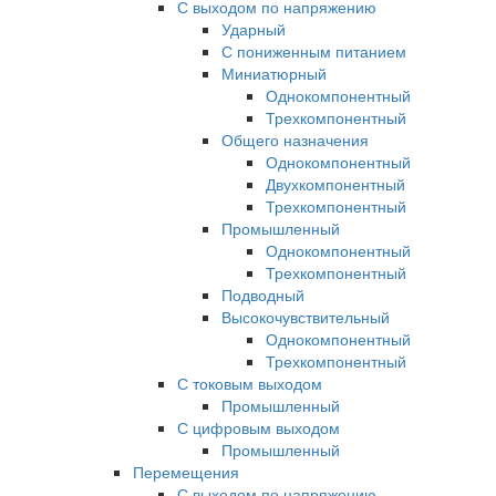
С выходом по напряжению
Ударный
С пониженным питанием
Миниатюрный
Однокомпонентный
Трехкомпонентный
Общего назначения
Однокомпонентный
Двухкомпонентный
Трехкомпонентный
Промышленный
Однокомпонентный
Трехкомпонентный
Подводный
Высокочувствительный
Однокомпонентный
Трехкомпонентный
С токовым выходом
Промышленный
С цифровым выходом
Промышленный
Перемещения
С выходом по напряжению