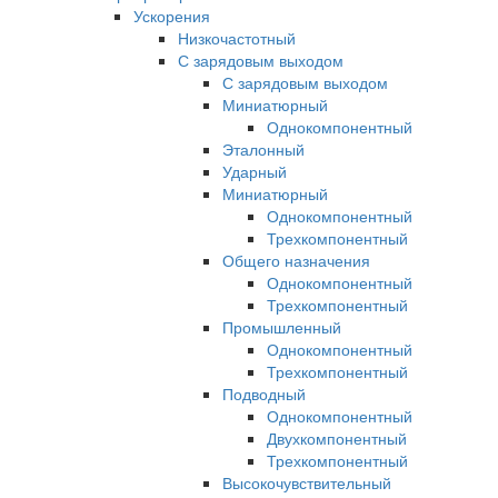
Ускорения
Низкочастотный
С зарядовым выходом
С зарядовым выходом
Миниатюрный
Однокомпонентный
Эталонный
Ударный
Миниатюрный
Однокомпонентный
Трехкомпонентный
Общего назначения
Однокомпонентный
Трехкомпонентный
Промышленный
Однокомпонентный
Трехкомпонентный
Подводный
Однокомпонентный
Двухкомпонентный
Трехкомпонентный
Высокочувствительный