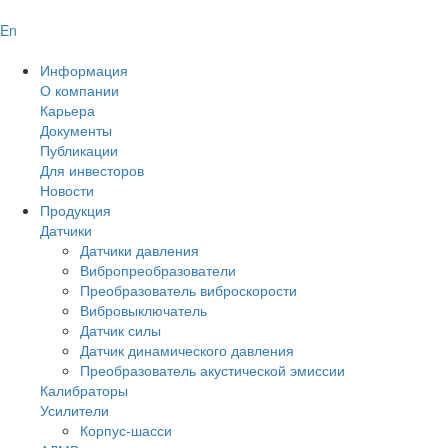
En
Информация
О компании
Карьера
Документы
Публикации
Для инвесторов
Новости
Продукция
Датчики
Датчики давления
Вибропреобразователи
Преобразователь виброскорости
Вибровыключатель
Датчик силы
Датчик динамического давления
Преобразователь акустической эмиссии
Калибраторы
Усилители
Корпус-шасси