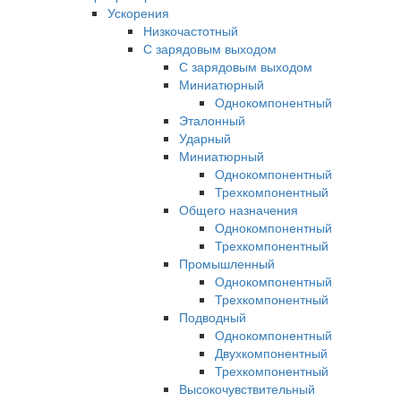
Ускорения
Низкочастотный
С зарядовым выходом
С зарядовым выходом
Миниатюрный
Однокомпонентный
Эталонный
Ударный
Миниатюрный
Однокомпонентный
Трехкомпонентный
Общего назначения
Однокомпонентный
Трехкомпонентный
Промышленный
Однокомпонентный
Трехкомпонентный
Подводный
Однокомпонентный
Двухкомпонентный
Трехкомпонентный
Высокочувствительный