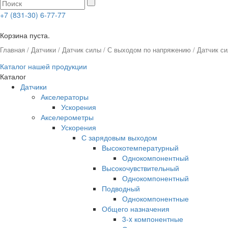
+7 (831-30) 6-77-77
0
Корзина пуста.
Главная
/
Датчики
/
Датчик силы
/
С выходом по напряжению
/ Датчик с
Каталог нашей продукции
Каталог
Датчики
Акселераторы
Ускорения
Акселерометры
Ускорения
С зарядовым выходом
Высокотемпературный
Однокомпонентный
Высокочувствительный
Однокомпонентный
Подводный
Однокомпонентные
Общего назначения
3-x компонентные