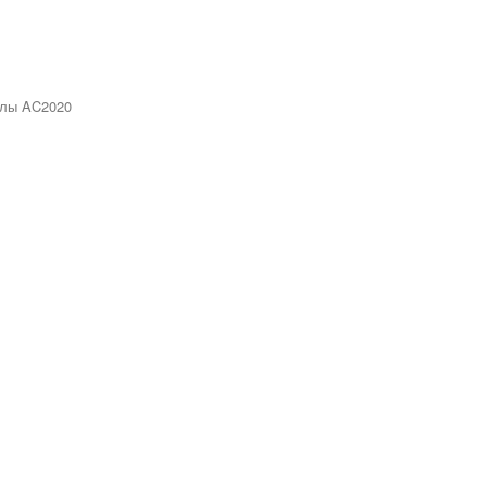
илы AC2020