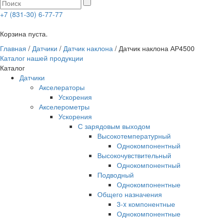
+7 (831-30) 6-77-77
0
Корзина пуста.
Главная
/
Датчики
/
Датчик наклона
/ Датчик наклона АР4500
Каталог нашей продукции
Каталог
Датчики
Акселераторы
Ускорения
Акселерометры
Ускорения
С зарядовым выходом
Высокотемпературный
Однокомпонентный
Высокочувствительный
Однокомпонентный
Подводный
Однокомпонентные
Общего назначения
3-x компонентные
Однокомпонентные