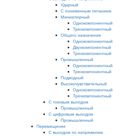
Ударный
С пониженным питанием
Миниатюрный
Однокомпонентный
Трехкомпонентный
Общего назначения
Однокомпонентный
Двухкомпонентный
Трехкомпонентный
Промышленный
Однокомпонентный
Трехкомпонентный
Подводный
Высокочувствительный
Однокомпонентный
Трехкомпонентный
С токовым выходом
Промышленный
С цифровым выходом
Промышленный
Перемещения
С выходом по напряжению