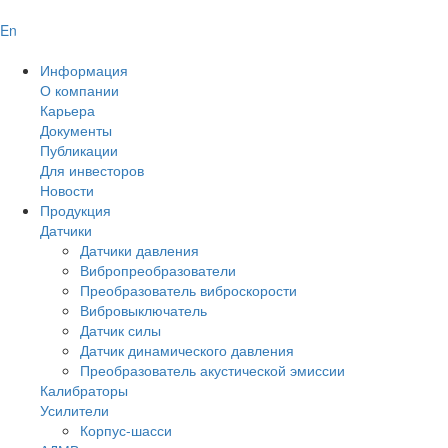
En
Информация
О компании
Карьера
Документы
Публикации
Для инвесторов
Новости
Продукция
Датчики
Датчики давления
Вибропреобразователи
Преобразователь виброскорости
Вибровыключатель
Датчик силы
Датчик динамического давления
Преобразователь акустической эмиссии
Калибраторы
Усилители
Корпус-шасси