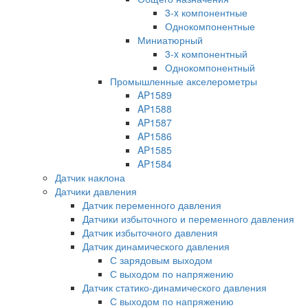
3-x компонентные
Однокомпонентные
Миниатюрный
3-x компонентный
Однокомпонентный
Промышленные акселерометры
AP1589
AP1588
AP1587
AP1586
AP1585
AP1584
Датчик наклона
Датчики давления
Датчик переменного давления
Датчики избыточного и переменного давления
Датчик избыточного давления
Датчик динамического давления
С зарядовым выходом
С выходом по напряжению
Датчик статико-динамического давления
С выходом по напряжению