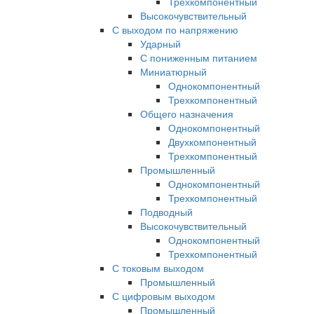
Трехкомпонентный
Высокочувствительный
С выходом по напряжению
Ударный
С пониженным питанием
Миниатюрный
Однокомпонентный
Трехкомпонентный
Общего назначения
Однокомпонентный
Двухкомпонентный
Трехкомпонентный
Промышленный
Однокомпонентный
Трехкомпонентный
Подводный
Высокочувствительный
Однокомпонентный
Трехкомпонентный
С токовым выходом
Промышленный
С цифровым выходом
Промышленный