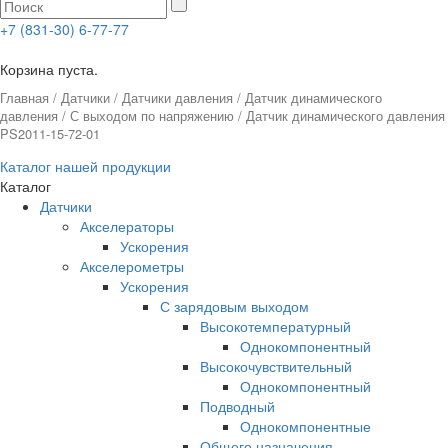
+7 (831-30) 6-77-77
0
Корзина пуста.
Главная
/
Датчики
/
Датчики давления
/
Датчик динамического
давления
/
С выходом по напряжению
/ Датчик динамического давления
PS2011-15-72-01
Каталог нашей продукции
Каталог
Датчики
Акселераторы
Ускорения
Акселерометры
Ускорения
С зарядовым выходом
Высокотемпературный
Однокомпонентный
Высокочувствительный
Однокомпонентный
Подводный
Однокомпонентные
Общего назначения