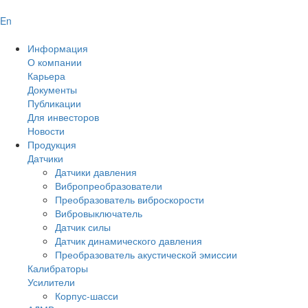
En
Информация
О компании
Карьера
Документы
Публикации
Для инвесторов
Новости
Продукция
Датчики
Датчики давления
Вибропреобразователи
Преобразователь виброскорости
Вибровыключатель
Датчик силы
Датчик динамического давления
Преобразователь акустической эмиссии
Калибраторы
Усилители
Корпус-шасси