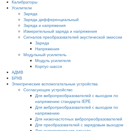
Калибраторы
Усилители
Заряда
Заряда дифференциальный
Заряда и напряжения
Измерительный заряда и напряжения
Сигналов преобразователей акустической эмиссии
Заряда
Напряжения
Модульный усилитель
Модуль усилителя
Корпус-шасси
АДМВ
БРХВ
Электрические вспомогательные устройства
Согласующее устройство
Для вибропреобразователей с выходом по
напряжению стандарта IEPE
Для вибропреобразователей с выходом по
напряжению
Для низкочастотных вибропреобразователей
Для преобразователей с зарядовым выходом
Для интегрирования сигнала