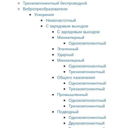
Трехкомпонентный беспроводной
Вибропреобразователи
Ускорения
Низкочастотный
С зарядовым выходом
С зарядовым выходом
Миниатюрный
Однокомпонентный
Эталонный
Ударный
Миниатюрный
Однокомпонентный
Трехкомпонентный
Общего назначения
Однокомпонентный
Трехкомпонентный
Промышленный
Однокомпонентный
Трехкомпонентный
Подводный
Однокомпонентный
Двухкомпонентный