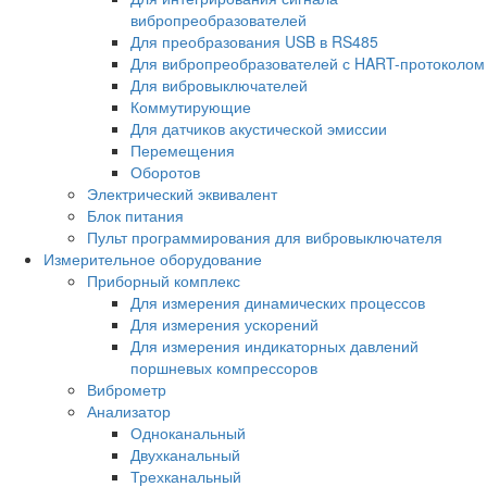
вибропреобразователей
Для преобразования USB в RS485
Для вибропреобразователей с HART-протоколом
Для вибровыключателей
Коммутирующие
Для датчиков акустической эмиссии
Перемещения
Оборотов
Электрический эквивалент
Блок питания
Пульт программирования для вибровыключателя
Измерительное оборудование
Приборный комплекс
Для измерения динамических процессов
Для измерения ускорений
Для измерения индикаторных давлений
поршневых компрессоров
Виброметр
Анализатор
Одноканальный
Двухканальный
Трехканальный