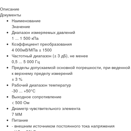
Описание
Документы
Наименование
Значение
Диапазон измеряемых давлений
1 ... 1 500 кПа
Коэффициент преобразования
4 000мВ/МПа ± 1500
Частотный диапазон (± 3 дБ), не менее
0,5 ... 5 000 Гц
Пределы допускаемой основной погрешности, при-веденной
к верхнему пределу измерений
± 3 %
Рабочий диапазон температур
-30 ... +50°С
Выходное сопротивление
< 500 Ом
Диаметр чувствительного элемента
7 ММ
Питание
- внешним источником постоянного тока напряжения