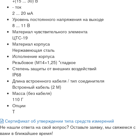
+(15 ... 30) В
- ток
2 ... 20 мА
Уровень постоянного напряжения на выходе
8 ... 11 B
Материал чувствительного элемента
ЦТС-19
Материал корпуса
Нержавеющая сталь
Исполнение корпуса
Резьбовое (М14×1,25) *гладкое
Степень защиты от внешних воздействий
IP68
Длина встроенного кабеля / тип соединителя
Встроеный кабель (2 М)
Масса (без кабеля)
110 Г
Опции
T
Сертификат об утверждении типа средств измерений
Не нашли ответа на свой вопрос? Оставьте заявку, мы свяжемся с
вами в ближайшее время!