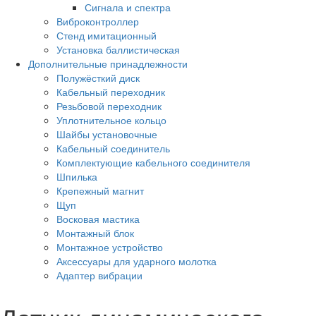
Сигнала и спектра
Виброконтроллер
Стенд имитационный
Установка баллистическая
Дополнительные принадлежности
Полужёсткий диск
Кабельный переходник
Резьбовой переходник
Уплотнительное кольцо
Шайбы установочные
Кабельный соединитель
Комплектующие кабельного соединителя
Шпилька
Крепежный магнит
Щуп
Восковая мастика
Монтажный блок
Монтажное устройство
Аксессуары для ударного молотка
Адаптер вибрации