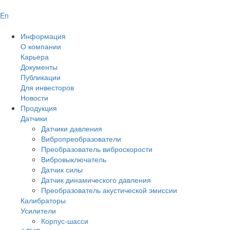
En
Информация
О компании
Карьера
Документы
Публикации
Для инвесторов
Новости
Продукция
Датчики
Датчики давления
Вибропреобразователи
Преобразователь виброскорости
Вибровыключатель
Датчик силы
Датчик динамического давления
Преобразователь акустической эмиссии
Калибраторы
Усилители
Корпус-шасси