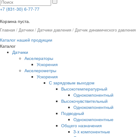
+7 (831-30) 6-77-77
0
Корзина пуста.
Главная
/
Датчики
/
Датчики давления
/
Датчик динамического давления
Каталог нашей продукции
Каталог
Датчики
Акселераторы
Ускорения
Акселерометры
Ускорения
С зарядовым выходом
Высокотемпературный
Однокомпонентный
Высокочувствительный
Однокомпонентный
Подводный
Однокомпонентные
Общего назначения
3-x компонентные