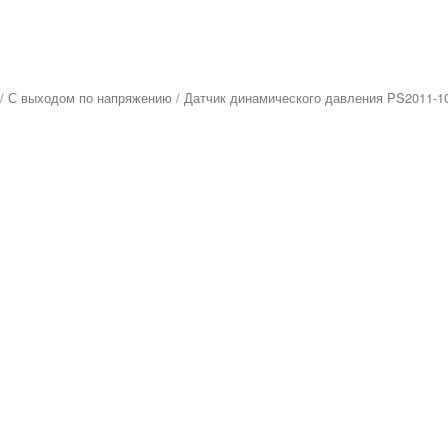
/
С выходом по напряжению
/ Датчик динамического давления PS2011-10