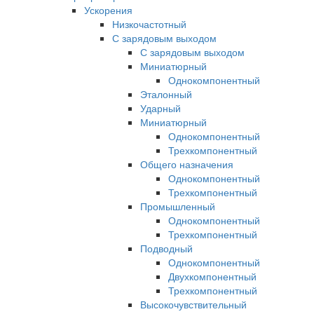
Ускорения
Низкочастотный
С зарядовым выходом
С зарядовым выходом
Миниатюрный
Однокомпонентный
Эталонный
Ударный
Миниатюрный
Однокомпонентный
Трехкомпонентный
Общего назначения
Однокомпонентный
Трехкомпонентный
Промышленный
Однокомпонентный
Трехкомпонентный
Подводный
Однокомпонентный
Двухкомпонентный
Трехкомпонентный
Высокочувствительный