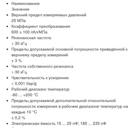
Наименование
Значение
Верхний предел измеряемых давлений
25 МПа
Коэффициент преобразования
600 ± 100 пКл/МПа
Резонансная частота
> 30 кГц
Пределы допускаемой основной погрешности приведённой к
верхнему пределу измерений
± 3 %
Частота собственного резонанса
> 30 кГц
Чувствительность к ускорению
< 0,001 бар/g
Рабочий диапазон температур
-60 ... +200 °C
Пределы допускаемой дополнительной относительной
погрешности измерения в рабочем диапазоне температур на
каждые 10 °C
± 0,2 %
Электрическая ёмкость 15 ... 25 пФ; 185 ... 235 пФ