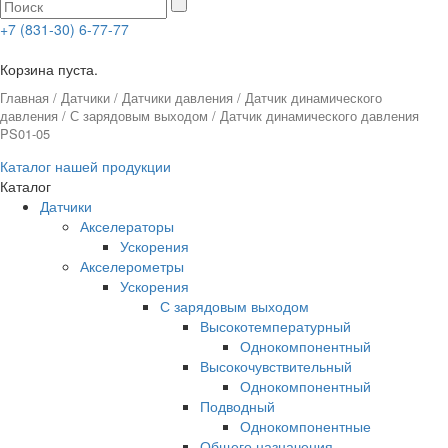
+7 (831-30) 6-77-77
0
Корзина пуста.
Главная
/
Датчики
/
Датчики давления
/
Датчик динамического
давления
/
С зарядовым выходом
/ Датчик динамического давления
PS01-05
Каталог нашей продукции
Каталог
Датчики
Акселераторы
Ускорения
Акселерометры
Ускорения
С зарядовым выходом
Высокотемпературный
Однокомпонентный
Высокочувствительный
Однокомпонентный
Подводный
Однокомпонентные
Общего назначения