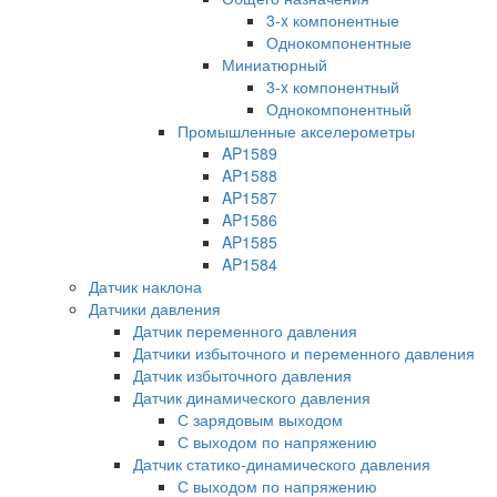
3-x компонентные
Однокомпонентные
Миниатюрный
3-x компонентный
Однокомпонентный
Промышленные акселерометры
AP1589
AP1588
AP1587
AP1586
AP1585
AP1584
Датчик наклона
Датчики давления
Датчик переменного давления
Датчики избыточного и переменного давления
Датчик избыточного давления
Датчик динамического давления
С зарядовым выходом
С выходом по напряжению
Датчик статико-динамического давления
С выходом по напряжению