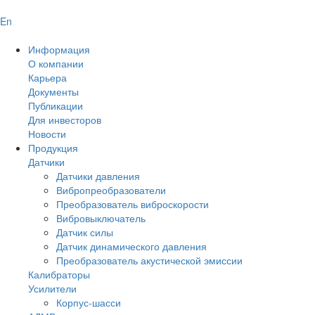
En
Информация
О компании
Карьера
Документы
Публикации
Для инвесторов
Новости
Продукция
Датчики
Датчики давления
Вибропреобразователи
Преобразователь виброскорости
Вибровыключатель
Датчик силы
Датчик динамического давления
Преобразователь акустической эмиссии
Калибраторы
Усилители
Корпус-шасси