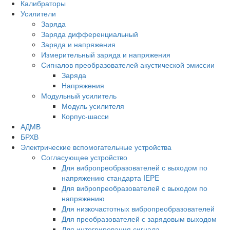
Калибраторы
Усилители
Заряда
Заряда дифференциальный
Заряда и напряжения
Измерительный заряда и напряжения
Сигналов преобразователей акустической эмиссии
Заряда
Напряжения
Модульный усилитель
Модуль усилителя
Корпус-шасси
АДМВ
БРХВ
Электрические вспомогательные устройства
Согласующее устройство
Для вибропреобразователей с выходом по
напряжению стандарта IEPE
Для вибропреобразователей с выходом по
напряжению
Для низкочастотных вибропреобразователей
Для преобразователей с зарядовым выходом
Для интегрирования сигнала