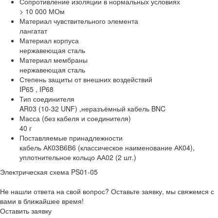
Сопротивление изоляции в нормальных условиях
> 10 000 МОм
Материал чувствительного элемента
лангатат
Материал корпуса
нержавеющая сталь
Материал мембраны
нержавеющая сталь
Степень защиты от внешних воздействий
IP65 , IP68
Тип соединителя
AR03 (10-32 UNF) ,неразъёмный кабель BNC
Масса (без кабеля и соединителя)
40 г
Поставляемые принадлежности
кабель АК03В6В6 (классическое наименование АК04),
уплотнительное кольцо АА02 (2 шт.)
Электрическая схема PS01-05
Не нашли ответа на свой вопрос? Оставьте заявку, мы свяжемся с
вами в ближайшее время!
Оставить заявку