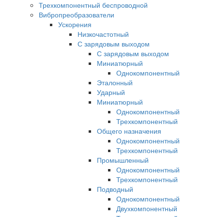
Трехкомпонентный беспроводной
Вибропреобразователи
Ускорения
Низкочастотный
С зарядовым выходом
С зарядовым выходом
Миниатюрный
Однокомпонентный
Эталонный
Ударный
Миниатюрный
Однокомпонентный
Трехкомпонентный
Общего назначения
Однокомпонентный
Трехкомпонентный
Промышленный
Однокомпонентный
Трехкомпонентный
Подводный
Однокомпонентный
Двухкомпонентный