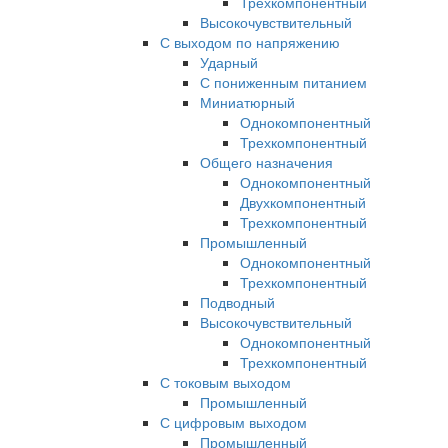
Трехкомпонентный
Высокочувствительный
С выходом по напряжению
Ударный
С пониженным питанием
Миниатюрный
Однокомпонентный
Трехкомпонентный
Общего назначения
Однокомпонентный
Двухкомпонентный
Трехкомпонентный
Промышленный
Однокомпонентный
Трехкомпонентный
Подводный
Высокочувствительный
Однокомпонентный
Трехкомпонентный
С токовым выходом
Промышленный
С цифровым выходом
Промышленный