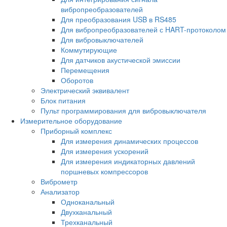
вибропреобразователей
Для преобразования USB в RS485
Для вибропреобразователей с HART-протоколом
Для вибровыключателей
Коммутирующие
Для датчиков акустической эмиссии
Перемещения
Оборотов
Электрический эквивалент
Блок питания
Пульт программирования для вибровыключателя
Измерительное оборудование
Приборный комплекс
Для измерения динамических процессов
Для измерения ускорений
Для измерения индикаторных давлений
поршневых компрессоров
Виброметр
Анализатор
Одноканальный
Двухканальный
Трехканальный