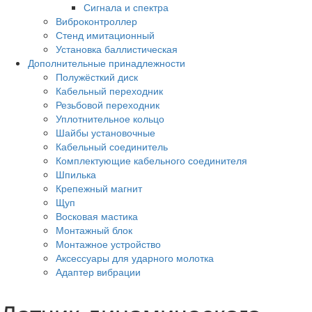
Сигнала и спектра
Виброконтроллер
Стенд имитационный
Установка баллистическая
Дополнительные принадлежности
Полужёсткий диск
Кабельный переходник
Резьбовой переходник
Уплотнительное кольцо
Шайбы установочные
Кабельный соединитель
Комплектующие кабельного соединителя
Шпилька
Крепежный магнит
Щуп
Восковая мастика
Монтажный блок
Монтажное устройство
Аксессуары для ударного молотка
Адаптер вибрации