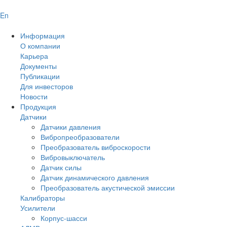
En
Информация
О компании
Карьера
Документы
Публикации
Для инвесторов
Новости
Продукция
Датчики
Датчики давления
Вибропреобразователи
Преобразователь виброскорости
Вибровыключатель
Датчик силы
Датчик динамического давления
Преобразователь акустической эмиссии
Калибраторы
Усилители
Корпус-шасси