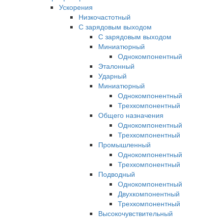
Ускорения
Низкочастотный
С зарядовым выходом
С зарядовым выходом
Миниатюрный
Однокомпонентный
Эталонный
Ударный
Миниатюрный
Однокомпонентный
Трехкомпонентный
Общего назначения
Однокомпонентный
Трехкомпонентный
Промышленный
Однокомпонентный
Трехкомпонентный
Подводный
Однокомпонентный
Двухкомпонентный
Трехкомпонентный
Высокочувствительный