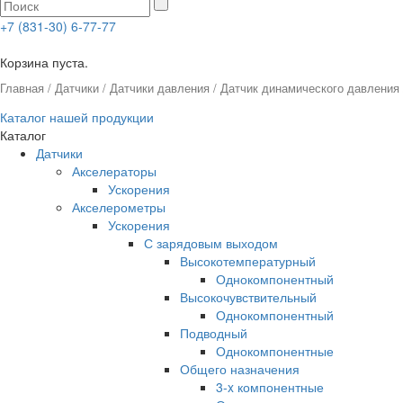
+7 (831-30) 6-77-77
0
Корзина пуста.
Главная
/
Датчики
/
Датчики давления
/
Датчик динамического давления
Каталог нашей продукции
Каталог
Датчики
Акселераторы
Ускорения
Акселерометры
Ускорения
С зарядовым выходом
Высокотемпературный
Однокомпонентный
Высокочувствительный
Однокомпонентный
Подводный
Однокомпонентные
Общего назначения
3-x компонентные