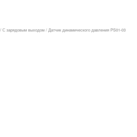
/
С зарядовым выходом
/ Датчик динамического давления PS01-03