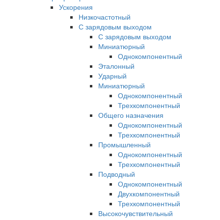
Ускорения
Низкочастотный
С зарядовым выходом
С зарядовым выходом
Миниатюрный
Однокомпонентный
Эталонный
Ударный
Миниатюрный
Однокомпонентный
Трехкомпонентный
Общего назначения
Однокомпонентный
Трехкомпонентный
Промышленный
Однокомпонентный
Трехкомпонентный
Подводный
Однокомпонентный
Двухкомпонентный
Трехкомпонентный
Высокочувствительный