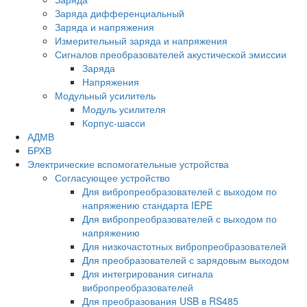
Заряда дифференциальный
Заряда и напряжения
Измерительный заряда и напряжения
Сигналов преобразователей акустической эмиссии
Заряда
Напряжения
Модульный усилитель
Модуль усилителя
Корпус-шасси
АДМВ
БРХВ
Электрические вспомогательные устройства
Согласующее устройство
Для вибропреобразователей с выходом по
напряжению стандарта IEPE
Для вибропреобразователей с выходом по
напряжению
Для низкочастотных вибропреобразователей
Для преобразователей с зарядовым выходом
Для интегрирования сигнала
вибропреобразователей
Для преобразования USB в RS485