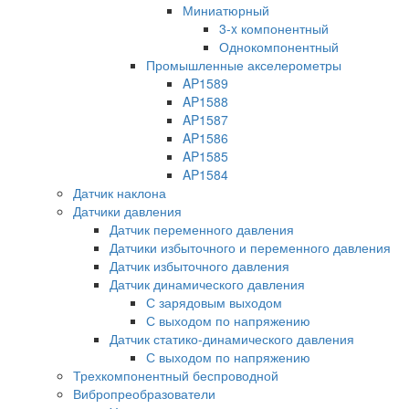
Миниатюрный
3-x компонентный
Однокомпонентный
Промышленные акселерометры
AP1589
AP1588
AP1587
AP1586
AP1585
AP1584
Датчик наклона
Датчики давления
Датчик переменного давления
Датчики избыточного и переменного давления
Датчик избыточного давления
Датчик динамического давления
С зарядовым выходом
С выходом по напряжению
Датчик статико-динамического давления
С выходом по напряжению
Трехкомпонентный беспроводной
Вибропреобразователи