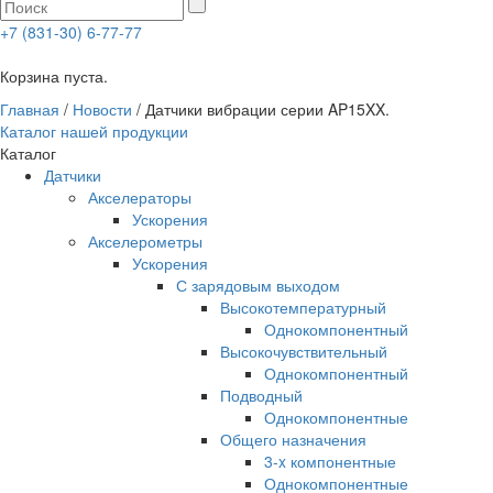
+7 (831-30) 6-77-77
0
Корзина пуста.
Главная
/
Новости
/
Датчики вибрации серии AP15XX.
Каталог нашей продукции
Каталог
Датчики
Акселераторы
Ускорения
Акселерометры
Ускорения
С зарядовым выходом
Высокотемпературный
Однокомпонентный
Высокочувствительный
Однокомпонентный
Подводный
Однокомпонентные
Общего назначения
3-x компонентные
Однокомпонентные