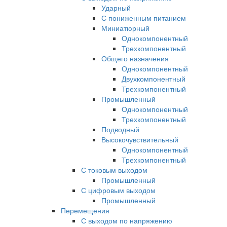
Ударный
С пониженным питанием
Миниатюрный
Однокомпонентный
Трехкомпонентный
Общего назначения
Однокомпонентный
Двухкомпонентный
Трехкомпонентный
Промышленный
Однокомпонентный
Трехкомпонентный
Подводный
Высокочувствительный
Однокомпонентный
Трехкомпонентный
С токовым выходом
Промышленный
С цифровым выходом
Промышленный
Перемещения
С выходом по напряжению