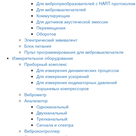
Для вибропреобразователей с HART-протоколом
Для вибровыключателей
Коммутирующие
Для датчиков акустической эмиссии
Перемещения
Оборотов
Электрический эквивалент
Блок питания
Пульт программирования для вибровыключателя
Измерительное оборудование
Приборный комплекс
Для измерения динамических процессов
Для измерения ускорений
Для измерения индикаторных давлений
поршневых компрессоров
Виброметр
Анализатор
Одноканальный
Двухканальный
Трехканальный
Сигнала и спектра
Виброконтроллер