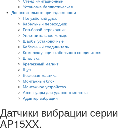
Стенд имитационный
Установка баллистическая
Дополнительные принадлежности
Полужёсткий диск
Кабельный переходник
Резьбовой переходник
Уплотнительное кольцо
Шайбы установочные
Кабельный соединитель
Комплектующие кабельного соединителя
Шпилька
Крепежный магнит
Щуп
Восковая мастика
Монтажный блок
Монтажное устройство
Аксессуары для ударного молотка
Адаптер вибрации
Датчики вибрации серии
AP15XX.