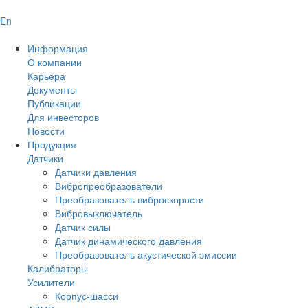
En
Информация
О компании
Карьера
Документы
Публикации
Для инвесторов
Новости
Продукция
Датчики
Датчики давления
Вибропреобразователи
Преобразователь виброскорости
Вибровыключатель
Датчик силы
Датчик динамического давления
Преобразователь акустической эмиссии
Калибраторы
Усилители
Корпус-шасси