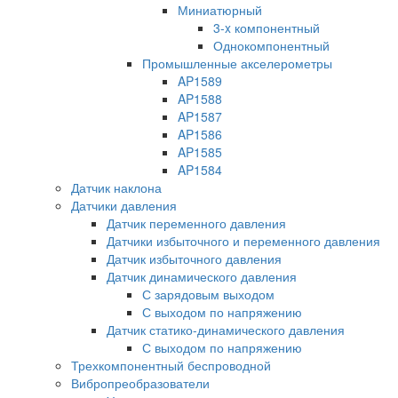
Миниатюрный
3-x компонентный
Однокомпонентный
Промышленные акселерометры
AP1589
AP1588
AP1587
AP1586
AP1585
AP1584
Датчик наклона
Датчики давления
Датчик переменного давления
Датчики избыточного и переменного давления
Датчик избыточного давления
Датчик динамического давления
С зарядовым выходом
С выходом по напряжению
Датчик статико-динамического давления
С выходом по напряжению
Трехкомпонентный беспроводной
Вибропреобразователи