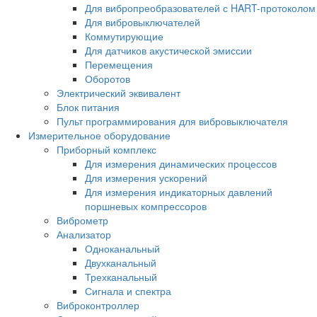
Для вибропреобразователей с HART-протоколом
Для вибровыключателей
Коммутирующие
Для датчиков акустической эмиссии
Перемещения
Оборотов
Электрический эквивалент
Блок питания
Пульт программирования для вибровыключателя
Измерительное оборудование
Приборный комплекс
Для измерения динамических процессов
Для измерения ускорений
Для измерения индикаторных давлений
поршневых компрессоров
Виброметр
Анализатор
Одноканальный
Двухканальный
Трехканальный
Сигнала и спектра
Виброконтроллер