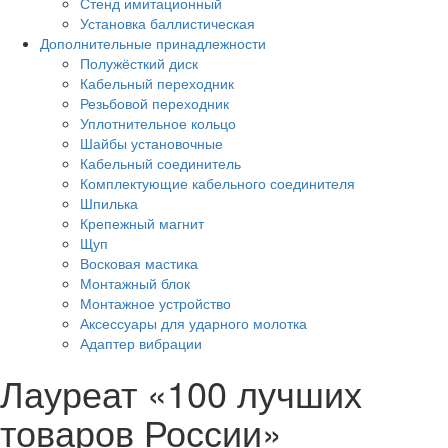
Стенд имитационный
Установка баллистическая
Дополнительные принадлежности
Полужёсткий диск
Кабельный переходник
Резьбовой переходник
Уплотнительное кольцо
Шайбы установочные
Кабельный соединитель
Комплектующие кабельного соединителя
Шпилька
Крепежный магнит
Щуп
Восковая мастика
Монтажный блок
Монтажное устройство
Аксессуары для ударного молотка
Адаптер вибрации
Лауреат «100 лучших
товаров России»