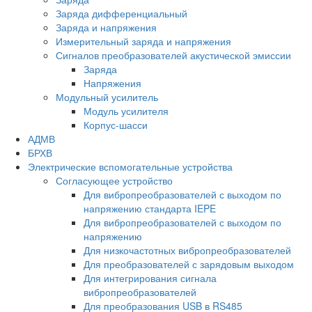
Заряда дифференциальный
Заряда и напряжения
Измерительный заряда и напряжения
Сигналов преобразователей акустической эмиссии
Заряда
Напряжения
Модульный усилитель
Модуль усилителя
Корпус-шасси
АДМВ
БРХВ
Электрические вспомогательные устройства
Согласующее устройство
Для вибропреобразователей с выходом по
напряжению стандарта IEPE
Для вибропреобразователей с выходом по
напряжению
Для низкочастотных вибропреобразователей
Для преобразователей с зарядовым выходом
Для интегрирования сигнала
вибропреобразователей
Для преобразования USB в RS485