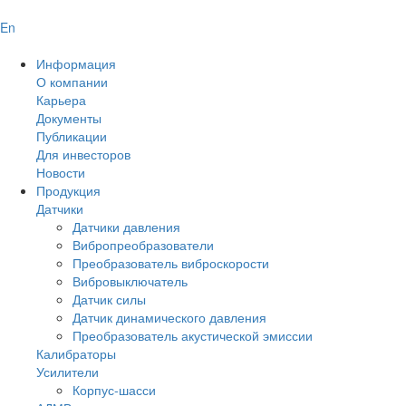
En
Информация
О компании
Карьера
Документы
Публикации
Для инвесторов
Новости
Продукция
Датчики
Датчики давления
Вибропреобразователи
Преобразователь виброскорости
Вибровыключатель
Датчик силы
Датчик динамического давления
Преобразователь акустической эмиссии
Калибраторы
Усилители
Корпус-шасси