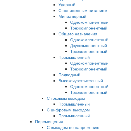
Ударный
С пониженным питанием
Миниатюрный
Однокомпонентный
Трехкомпонентный
Общего назначения
Однокомпонентный
Двухкомпонентный
Трехкомпонентный
Промышленный
Однокомпонентный
Трехкомпонентный
Подводный
Высокочувствительный
Однокомпонентный
Трехкомпонентный
С токовым выходом
Промышленный
С цифровым выходом
Промышленный
Перемещения
С выходом по напряжению