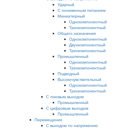
Ударный
С пониженным питанием
Миниатюрный
Однокомпонентный
Трехкомпонентный
Общего назначения
Однокомпонентный
Двухкомпонентный
Трехкомпонентный
Промышленный
Однокомпонентный
Трехкомпонентный
Подводный
Высокочувствительный
Однокомпонентный
Трехкомпонентный
С токовым выходом
Промышленный
С цифровым выходом
Промышленный
Перемещения
С выходом по напряжению