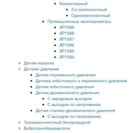
Миниатюрный
3-x компонентный
Однокомпонентный
Промышленные акселерометры
AP1589
AP1588
AP1587
AP1586
AP1585
AP1584
Датчик наклона
Датчики давления
Датчик переменного давления
Датчики избыточного и переменного давления
Датчик избыточного давления
Датчик динамического давления
С зарядовым выходом
С выходом по напряжению
Датчик статико-динамического давления
С выходом по напряжению
Трехкомпонентный беспроводной
Вибропреобразователи