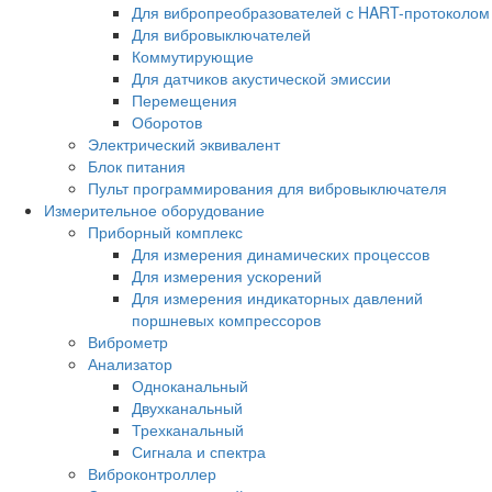
Для вибропреобразователей с HART-протоколом
Для вибровыключателей
Коммутирующие
Для датчиков акустической эмиссии
Перемещения
Оборотов
Электрический эквивалент
Блок питания
Пульт программирования для вибровыключателя
Измерительное оборудование
Приборный комплекс
Для измерения динамических процессов
Для измерения ускорений
Для измерения индикаторных давлений
поршневых компрессоров
Виброметр
Анализатор
Одноканальный
Двухканальный
Трехканальный
Сигнала и спектра
Виброконтроллер