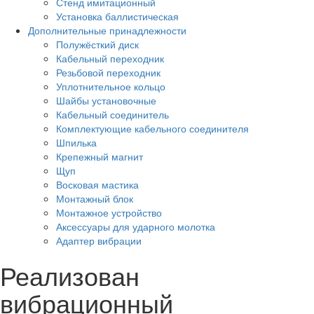
Стенд имитационный
Установка баллистическая
Дополнительные принадлежности
Полужёсткий диск
Кабельный переходник
Резьбовой переходник
Уплотнительное кольцо
Шайбы установочные
Кабельный соединитель
Комплектующие кабельного соединителя
Шпилька
Крепежный магнит
Щуп
Восковая мастика
Монтажный блок
Монтажное устройство
Аксессуары для ударного молотка
Адаптер вибрации
Реализован
вибрационный