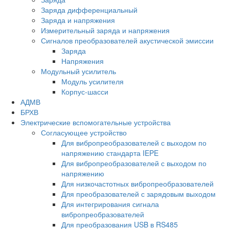
Заряда дифференциальный
Заряда и напряжения
Измерительный заряда и напряжения
Сигналов преобразователей акустической эмиссии
Заряда
Напряжения
Модульный усилитель
Модуль усилителя
Корпус-шасси
АДМВ
БРХВ
Электрические вспомогательные устройства
Согласующее устройство
Для вибропреобразователей с выходом по
напряжению стандарта IEPE
Для вибропреобразователей с выходом по
напряжению
Для низкочастотных вибропреобразователей
Для преобразователей с зарядовым выходом
Для интегрирования сигнала
вибропреобразователей
Для преобразования USB в RS485