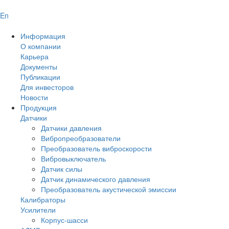
En
Информация
О компании
Карьера
Документы
Публикации
Для инвесторов
Новости
Продукция
Датчики
Датчики давления
Вибропреобразователи
Преобразователь виброскорости
Вибровыключатель
Датчик силы
Датчик динамического давления
Преобразователь акустической эмиссии
Калибраторы
Усилители
Корпус-шасси