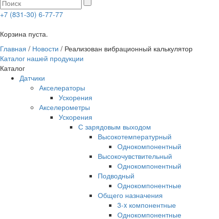
+7 (831-30) 6-77-77
0
Корзина пуста.
Главная
/
Новости
/
Реализован вибрационный калькулятор
Каталог нашей продукции
Каталог
Датчики
Акселераторы
Ускорения
Акселерометры
Ускорения
С зарядовым выходом
Высокотемпературный
Однокомпонентный
Высокочувствительный
Однокомпонентный
Подводный
Однокомпонентные
Общего назначения
3-x компонентные
Однокомпонентные