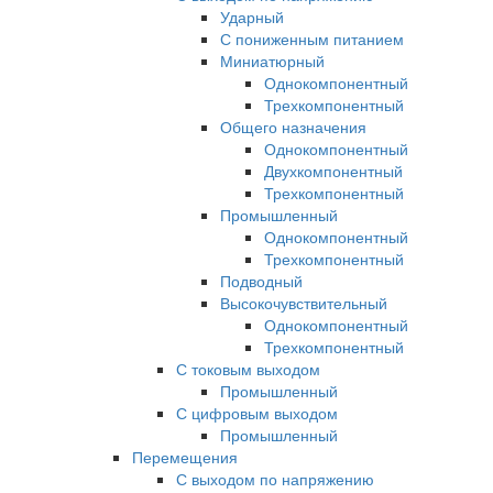
Ударный
С пониженным питанием
Миниатюрный
Однокомпонентный
Трехкомпонентный
Общего назначения
Однокомпонентный
Двухкомпонентный
Трехкомпонентный
Промышленный
Однокомпонентный
Трехкомпонентный
Подводный
Высокочувствительный
Однокомпонентный
Трехкомпонентный
С токовым выходом
Промышленный
С цифровым выходом
Промышленный
Перемещения
С выходом по напряжению