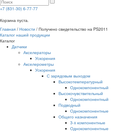
+7 (831-30) 6-77-77
0
Корзина пуста.
Главная
/
Новости
/
Получено свидетельство на PS2011
Каталог нашей продукции
Каталог
Датчики
Акселераторы
Ускорения
Акселерометры
Ускорения
С зарядовым выходом
Высокотемпературный
Однокомпонентный
Высокочувствительный
Однокомпонентный
Подводный
Однокомпонентные
Общего назначения
3-x компонентные
Однокомпонентные