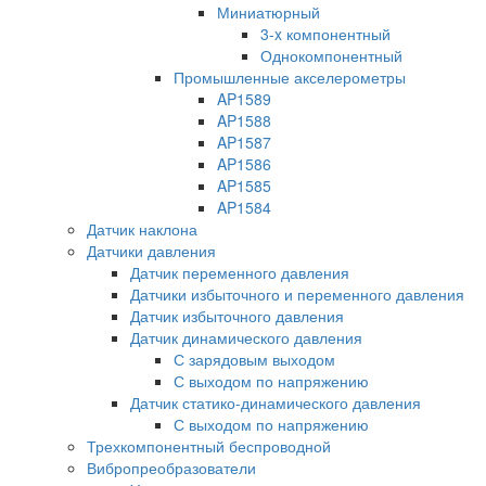
Миниатюрный
3-x компонентный
Однокомпонентный
Промышленные акселерометры
AP1589
AP1588
AP1587
AP1586
AP1585
AP1584
Датчик наклона
Датчики давления
Датчик переменного давления
Датчики избыточного и переменного давления
Датчик избыточного давления
Датчик динамического давления
С зарядовым выходом
С выходом по напряжению
Датчик статико-динамического давления
С выходом по напряжению
Трехкомпонентный беспроводной
Вибропреобразователи