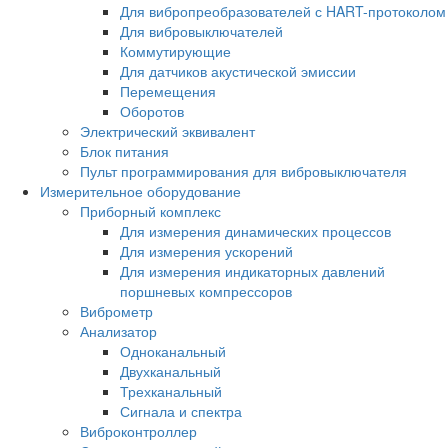
Для вибропреобразователей с HART-протоколом
Для вибровыключателей
Коммутирующие
Для датчиков акустической эмиссии
Перемещения
Оборотов
Электрический эквивалент
Блок питания
Пульт программирования для вибровыключателя
Измерительное оборудование
Приборный комплекс
Для измерения динамических процессов
Для измерения ускорений
Для измерения индикаторных давлений
поршневых компрессоров
Виброметр
Анализатор
Одноканальный
Двухканальный
Трехканальный
Сигнала и спектра
Виброконтроллер