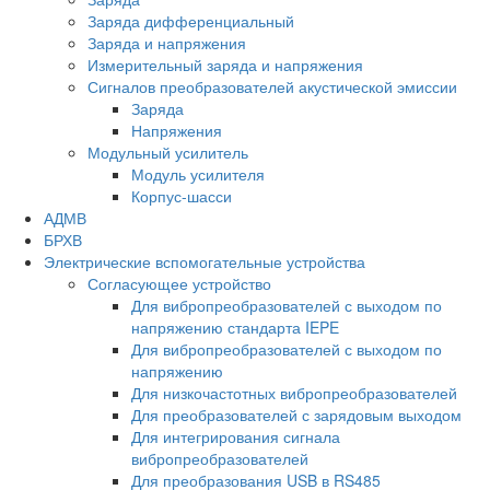
Заряда дифференциальный
Заряда и напряжения
Измерительный заряда и напряжения
Сигналов преобразователей акустической эмиссии
Заряда
Напряжения
Модульный усилитель
Модуль усилителя
Корпус-шасси
АДМВ
БРХВ
Электрические вспомогательные устройства
Согласующее устройство
Для вибропреобразователей с выходом по
напряжению стандарта IEPE
Для вибропреобразователей с выходом по
напряжению
Для низкочастотных вибропреобразователей
Для преобразователей с зарядовым выходом
Для интегрирования сигнала
вибропреобразователей
Для преобразования USB в RS485