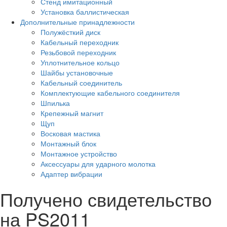
Стенд имитационный
Установка баллистическая
Дополнительные принадлежности
Полужёсткий диск
Кабельный переходник
Резьбовой переходник
Уплотнительное кольцо
Шайбы установочные
Кабельный соединитель
Комплектующие кабельного соединителя
Шпилька
Крепежный магнит
Щуп
Восковая мастика
Монтажный блок
Монтажное устройство
Аксессуары для ударного молотка
Адаптер вибрации
Получено свидетельство
на PS2011