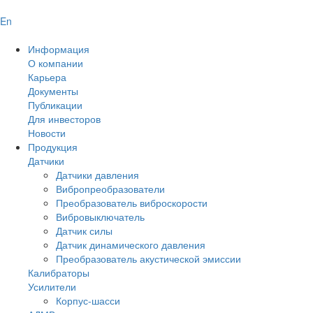
En
Информация
О компании
Карьера
Документы
Публикации
Для инвесторов
Новости
Продукция
Датчики
Датчики давления
Вибропреобразователи
Преобразователь виброскорости
Вибровыключатель
Датчик силы
Датчик динамического давления
Преобразователь акустической эмиссии
Калибраторы
Усилители
Корпус-шасси