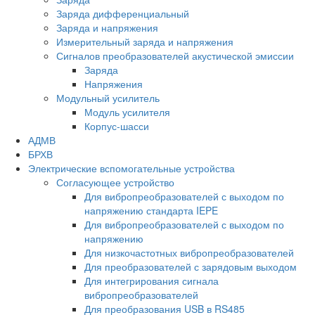
Заряда дифференциальный
Заряда и напряжения
Измерительный заряда и напряжения
Сигналов преобразователей акустической эмиссии
Заряда
Напряжения
Модульный усилитель
Модуль усилителя
Корпус-шасси
АДМВ
БРХВ
Электрические вспомогательные устройства
Согласующее устройство
Для вибропреобразователей с выходом по
напряжению стандарта IEPE
Для вибропреобразователей с выходом по
напряжению
Для низкочастотных вибропреобразователей
Для преобразователей с зарядовым выходом
Для интегрирования сигнала
вибропреобразователей
Для преобразования USB в RS485