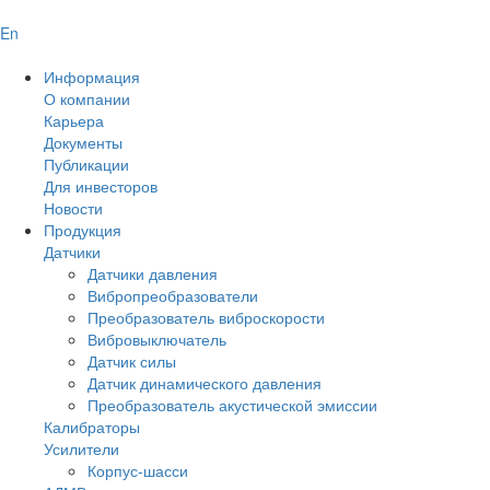
En
Информация
О компании
Карьера
Документы
Публикации
Для инвесторов
Новости
Продукция
Датчики
Датчики давления
Вибропреобразователи
Преобразователь виброскорости
Вибровыключатель
Датчик силы
Датчик динамического давления
Преобразователь акустической эмиссии
Калибраторы
Усилители
Корпус-шасси