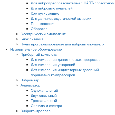
Для вибропреобразователей с HART-протоколом
Для вибровыключателей
Коммутирующие
Для датчиков акустической эмиссии
Перемещения
Оборотов
Электрический эквивалент
Блок питания
Пульт программирования для вибровыключателя
Измерительное оборудование
Приборный комплекс
Для измерения динамических процессов
Для измерения ускорений
Для измерения индикаторных давлений
поршневых компрессоров
Виброметр
Анализатор
Одноканальный
Двухканальный
Трехканальный
Сигнала и спектра
Виброконтроллер