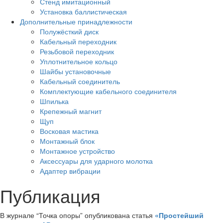
Стенд имитационный
Установка баллистическая
Дополнительные принадлежности
Полужёсткий диск
Кабельный переходник
Резьбовой переходник
Уплотнительное кольцо
Шайбы установочные
Кабельный соединитель
Комплектующие кабельного соединителя
Шпилька
Крепежный магнит
Щуп
Восковая мастика
Монтажный блок
Монтажное устройство
Аксессуары для ударного молотка
Адаптер вибрации
Публикация
В журнале “Точка опоры” опубликована статья
«Простейший