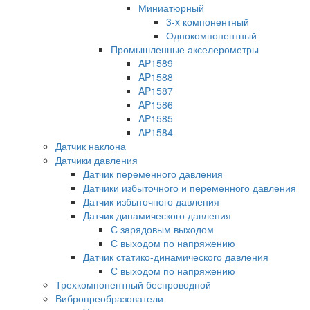
Миниатюрный
3-x компонентный
Однокомпонентный
Промышленные акселерометры
AP1589
AP1588
AP1587
AP1586
AP1585
AP1584
Датчик наклона
Датчики давления
Датчик переменного давления
Датчики избыточного и переменного давления
Датчик избыточного давления
Датчик динамического давления
С зарядовым выходом
С выходом по напряжению
Датчик статико-динамического давления
С выходом по напряжению
Трехкомпонентный беспроводной
Вибропреобразователи