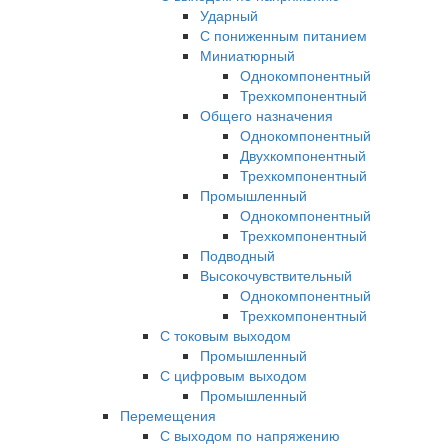
Ударный
С пониженным питанием
Миниатюрный
Однокомпонентный
Трехкомпонентный
Общего назначения
Однокомпонентный
Двухкомпонентный
Трехкомпонентный
Промышленный
Однокомпонентный
Трехкомпонентный
Подводный
Высокочувствительный
Однокомпонентный
Трехкомпонентный
С токовым выходом
Промышленный
С цифровым выходом
Промышленный
Перемещения
С выходом по напряжению