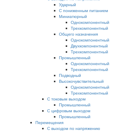
Ударный
С пониженным питанием
Миниатюрный
Однокомпонентный
Трехкомпонентный
Общего назначения
Однокомпонентный
Двухкомпонентный
Трехкомпонентный
Промышленный
Однокомпонентный
Трехкомпонентный
Подводный
Высокочувствительный
Однокомпонентный
Трехкомпонентный
С токовым выходом
Промышленный
С цифровым выходом
Промышленный
Перемещения
С выходом по напряжению