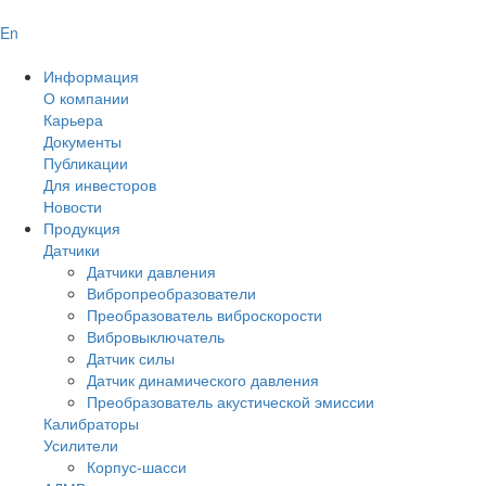
En
Информация
О компании
Карьера
Документы
Публикации
Для инвесторов
Новости
Продукция
Датчики
Датчики давления
Вибропреобразователи
Преобразователь виброскорости
Вибровыключатель
Датчик силы
Датчик динамического давления
Преобразователь акустической эмиссии
Калибраторы
Усилители
Корпус-шасси