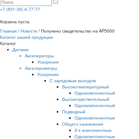
+7 (831-30) 6-77-77
0
Корзина пуста.
Главная
/
Новости
/
Получено свидетельство на AP5000
Каталог нашей продукции
Каталог
Датчики
Акселераторы
Ускорения
Акселерометры
Ускорения
С зарядовым выходом
Высокотемпературный
Однокомпонентный
Высокочувствительный
Однокомпонентный
Подводный
Однокомпонентные
Общего назначения
3-x компонентные
Однокомпонентные