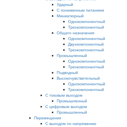
Ударный
С пониженным питанием
Миниатюрный
Однокомпонентный
Трехкомпонентный
Общего назначения
Однокомпонентный
Двухкомпонентный
Трехкомпонентный
Промышленный
Однокомпонентный
Трехкомпонентный
Подводный
Высокочувствительный
Однокомпонентный
Трехкомпонентный
С токовым выходом
Промышленный
С цифровым выходом
Промышленный
Перемещения
С выходом по напряжению