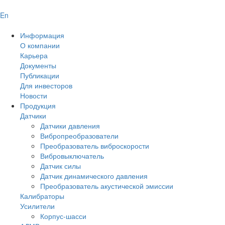
En
Информация
О компании
Карьера
Документы
Публикации
Для инвесторов
Новости
Продукция
Датчики
Датчики давления
Вибропреобразователи
Преобразователь виброскорости
Вибровыключатель
Датчик силы
Датчик динамического давления
Преобразователь акустической эмиссии
Калибраторы
Усилители
Корпус-шасси