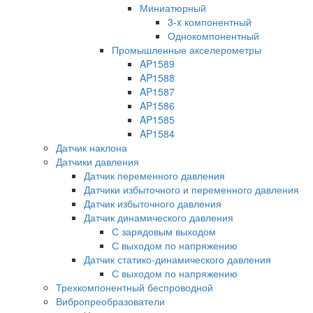
Миниатюрный
3-x компонентный
Однокомпонентный
Промышленные акселерометры
AP1589
AP1588
AP1587
AP1586
AP1585
AP1584
Датчик наклона
Датчики давления
Датчик переменного давления
Датчики избыточного и переменного давления
Датчик избыточного давления
Датчик динамического давления
С зарядовым выходом
С выходом по напряжению
Датчик статико-динамического давления
С выходом по напряжению
Трехкомпонентный беспроводной
Вибропреобразователи