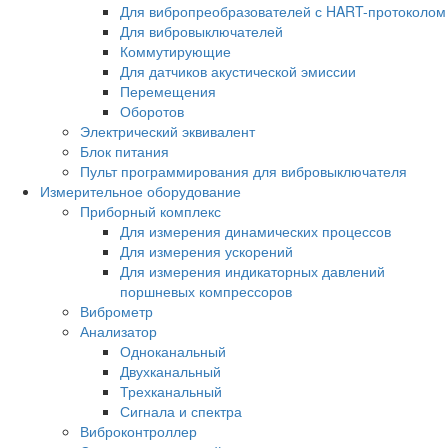
Для вибропреобразователей с HART-протоколом
Для вибровыключателей
Коммутирующие
Для датчиков акустической эмиссии
Перемещения
Оборотов
Электрический эквивалент
Блок питания
Пульт программирования для вибровыключателя
Измерительное оборудование
Приборный комплекс
Для измерения динамических процессов
Для измерения ускорений
Для измерения индикаторных давлений
поршневых компрессоров
Виброметр
Анализатор
Одноканальный
Двухканальный
Трехканальный
Сигнала и спектра
Виброконтроллер