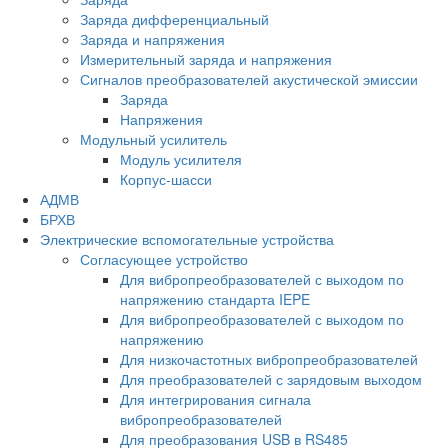
Заряда дифференциальный
Заряда и напряжения
Измерительный заряда и напряжения
Сигналов преобразователей акустической эмиссии
Заряда
Напряжения
Модульный усилитель
Модуль усилителя
Корпус-шасси
АДМВ
БРХВ
Электрические вспомогательные устройства
Согласующее устройство
Для вибропреобразователей с выходом по
напряжению стандарта IEPE
Для вибропреобразователей с выходом по
напряжению
Для низкочастотных вибропреобразователей
Для преобразователей с зарядовым выходом
Для интегрирования сигнала
вибропреобразователей
Для преобразования USB в RS485