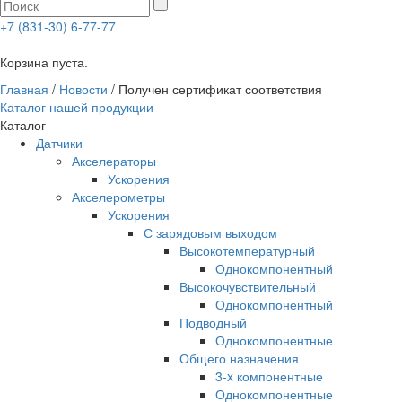
+7 (831-30) 6-77-77
0
Корзина пуста.
Главная
/
Новости
/
Получен сертификат соответствия
Каталог нашей продукции
Каталог
Датчики
Акселераторы
Ускорения
Акселерометры
Ускорения
С зарядовым выходом
Высокотемпературный
Однокомпонентный
Высокочувствительный
Однокомпонентный
Подводный
Однокомпонентные
Общего назначения
3-x компонентные
Однокомпонентные