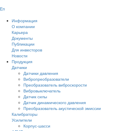
En
Информация
О компании
Карьера
Документы
Публикации
Для инвесторов
Новости
Продукция
Датчики
Датчики давления
Вибропреобразователи
Преобразователь виброскорости
Вибровыключатель
Датчик силы
Датчик динамического давления
Преобразователь акустической эмиссии
Калибраторы
Усилители
Корпус-шасси