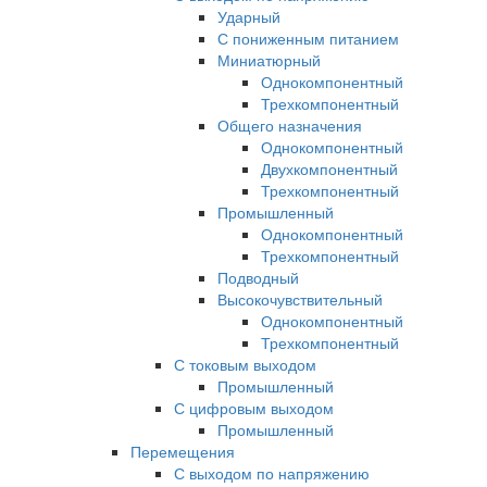
Ударный
С пониженным питанием
Миниатюрный
Однокомпонентный
Трехкомпонентный
Общего назначения
Однокомпонентный
Двухкомпонентный
Трехкомпонентный
Промышленный
Однокомпонентный
Трехкомпонентный
Подводный
Высокочувствительный
Однокомпонентный
Трехкомпонентный
С токовым выходом
Промышленный
С цифровым выходом
Промышленный
Перемещения
С выходом по напряжению