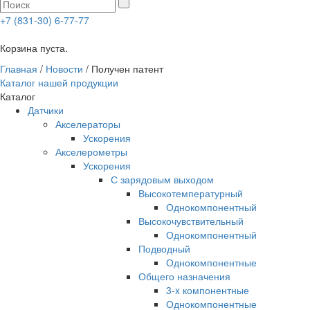
+7 (831-30) 6-77-77
0
Корзина пуста.
Главная
/
Новости
/
Получен патент
Каталог нашей продукции
Каталог
Датчики
Акселераторы
Ускорения
Акселерометры
Ускорения
С зарядовым выходом
Высокотемпературный
Однокомпонентный
Высокочувствительный
Однокомпонентный
Подводный
Однокомпонентные
Общего назначения
3-x компонентные
Однокомпонентные