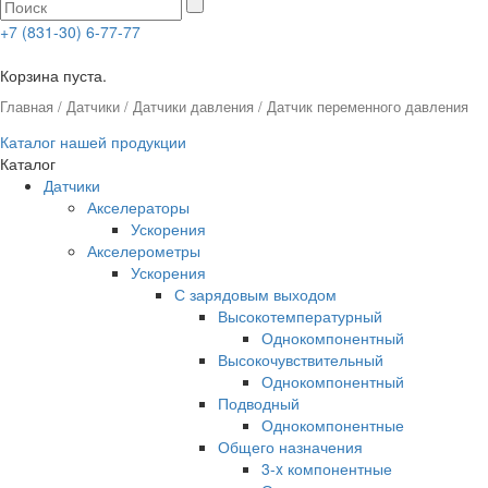
+7 (831-30) 6-77-77
0
Корзина пуста.
Главная
/
Датчики
/
Датчики давления
/ Датчик переменного давления
Каталог нашей продукции
Каталог
Датчики
Акселераторы
Ускорения
Акселерометры
Ускорения
С зарядовым выходом
Высокотемпературный
Однокомпонентный
Высокочувствительный
Однокомпонентный
Подводный
Однокомпонентные
Общего назначения
3-x компонентные