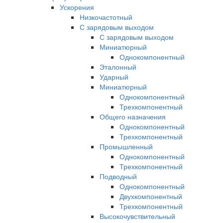
Ускорения
Низкочастотный
С зарядовым выходом
С зарядовым выходом
Миниатюрный
Однокомпонентный
Эталонный
Ударный
Миниатюрный
Однокомпонентный
Трехкомпонентный
Общего назначения
Однокомпонентный
Трехкомпонентный
Промышленный
Однокомпонентный
Трехкомпонентный
Подводный
Однокомпонентный
Двухкомпонентный
Трехкомпонентный
Высокочувствительный