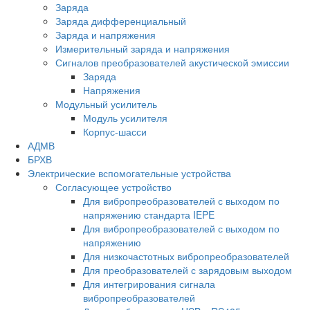
Заряда
Заряда дифференциальный
Заряда и напряжения
Измерительный заряда и напряжения
Сигналов преобразователей акустической эмиссии
Заряда
Напряжения
Модульный усилитель
Модуль усилителя
Корпус-шасси
АДМВ
БРХВ
Электрические вспомогательные устройства
Согласующее устройство
Для вибропреобразователей с выходом по
напряжению стандарта IEPE
Для вибропреобразователей с выходом по
напряжению
Для низкочастотных вибропреобразователей
Для преобразователей с зарядовым выходом
Для интегрирования сигнала
вибропреобразователей