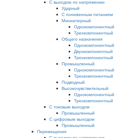
С выходом по напряжению
Ударный
С пониженным питанием
Миниатюрный
Однокомпонентный
Трехкомпонентный
Общего назначения
Однокомпонентный
Двухкомпонентный
Трехкомпонентный
Промышленный
Однокомпонентный
Трехкомпонентный
Подводный
Высокочувствительный
Однокомпонентный
Трехкомпонентный
С токовым выходом
Промышленный
С цифровым выходом
Промышленный
Перемещения
С выходом по напряжению