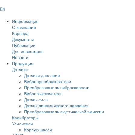
En
Информация
О компании
Карьера
Документы
Публикации
Для инвесторов
Новости
Продукция
Датчики
Датчики давления
Вибропреобразователи
Преобразователь виброскорости
Вибровыключатель
Датчик силы
Датчик динамического давления
Преобразователь акустической эмиссии
Калибраторы
Усилители
Корпус-шасси