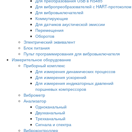
Для преобразования USB в RS485
Для вибропреобразователей с HART-протоколом
Для вибровыключателей
Коммутирующие
Для датчиков акустической эмиссии
Перемещения
Оборотов
Электрический эквивалент
Блок питания
Пульт программирования для вибровыключателя
Измерительное оборудование
Приборный комплекс
Для измерения динамических процессов
Для измерения ускорений
Для измерения индикаторных давлений
поршневых компрессоров
Виброметр
Анализатор
Одноканальный
Двухканальный
Трехканальный
Сигнала и спектра
Виброконтроллер